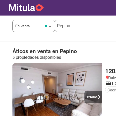
Áticos en venta en Pepino
5 propiedades disponibles
120
Ruiz
1 
Coci
12
fotos