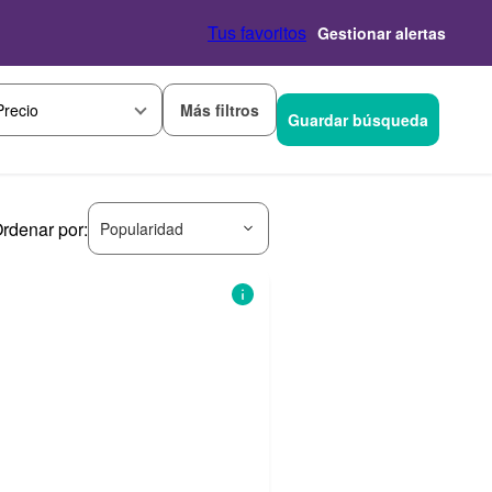
Tus favoritos
Gestionar alertas
Más filtros
Precio
Guardar búsqueda
rdenar por:
Popularidad