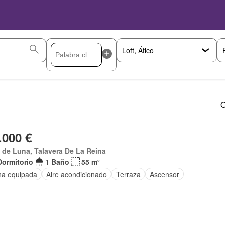
O
.000 €
 de Luna, Talavera De La Reina
Dormitorio
1 Baño
55 m²
na equipada
Aire acondicionado
Terraza
Ascensor