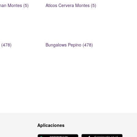
man Montes (5)
Aticos Cervera Montes (5)
 (478)
Bungalows Pepino (478)
Aplicaciones