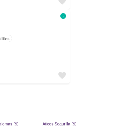
lities
Palomas (5)
Aticos Segurilla (5)