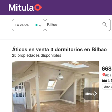
Áticos en venta 3 dormitorios en Bilbao
25 propiedades disponibles
668
Aba
3 
Aire
8
fotos