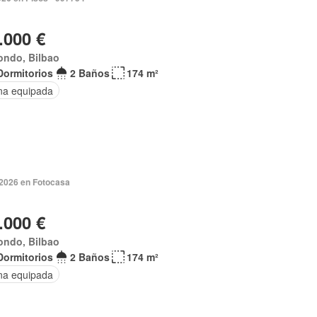
.000 €
ondo, Bilbao
Dormitorios
2 Baños
174 m²
na equipada
 2026 en Fotocasa
.000 €
ondo, Bilbao
Dormitorios
2 Baños
174 m²
na equipada