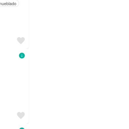
mueblado