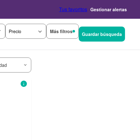
Tus favoritos
Gestionar alertas
Más filtros
Precio
Guardar búsqueda
idad