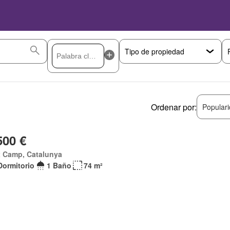
Ordenar por:
Popular
500 €
x Camp, Catalunya
Dormitorio
1 Baño
74 m²