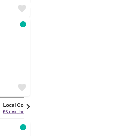
Local Comercial
Dúplex
56 resultados
9 resultados