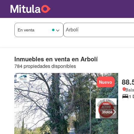
Inmuebles en venta en Arbolí
784 propiedades disponibles
88.
Nuevo
Bai
1 
3
fotos