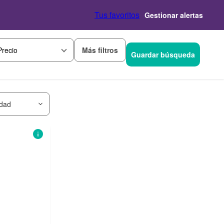
Tus favoritos
Gestionar alertas
Más filtros
Precio
Guardar búsqueda
idad