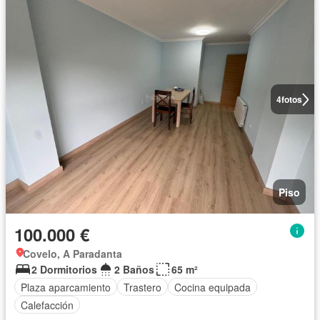
4
fotos
Piso
100.000 €
Covelo, A Paradanta
2 Dormitorios
2 Baños
65 m²
Plaza aparcamiento
Trastero
Cocina equipada
Calefacción