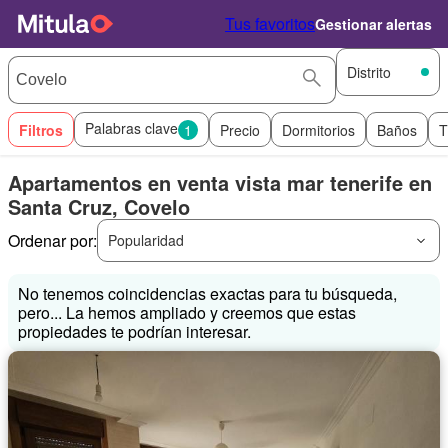
Tus favoritos
Gestionar alertas
Distrito
Palabras clave
Filtros
1
Precio
Dormitorios
Baños
T
Apartamentos en venta vista mar tenerife en
Santa Cruz, Covelo
Ordenar por:
Popularidad
No tenemos coincidencias exactas para tu búsqueda,
pero... La hemos ampliado y creemos que estas
propiedades te podrían interesar.