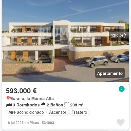
12
fotos
Apartamento
593.000 €
Moraira, la Marina Alta
3 Dormitorios
2 Baños
208 m²
Aire acondicionado
Ascensor
Trastero
16 jul 2026 en Pisos - 534003