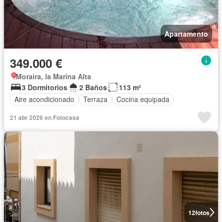
Apartamento
349.000 €
Moraira, la Marina Alta
3 Dormitorios
2 Baños
113 m²
Aire acondicionado
Terraza
Cocina equipada
21 abr 2026 en Fotocasa
12
fotos