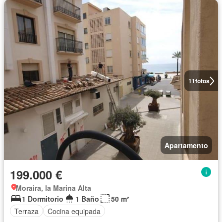
11
fotos
Apartamento
199.000 €
Moraira, la Marina Alta
1 Dormitorio
1 Baño
50 m²
Terraza
Cocina equipada