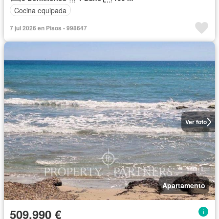
Cocina equipada
7 jul 2026 en Pisos - 998647
Ver foto
Apartamento
509.990 €