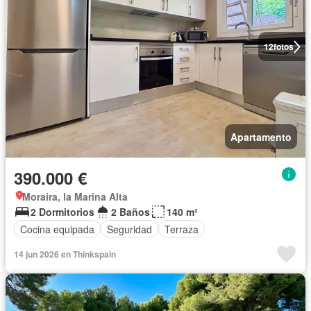
12
fotos
Apartamento
390.000 €
Moraira, la Marina Alta
2 Dormitorios
2 Baños
140 m²
Cocina equipada
Seguridad
Terraza
14 jun 2026 en Thinkspain