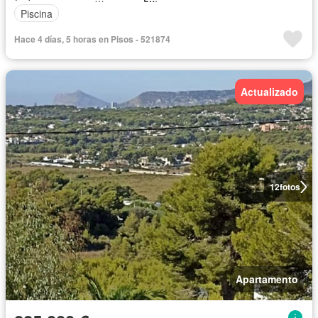
Piscina
Hace 4 días, 5 horas en Pisos - 521874
Actualizado
12
fotos
Apartamento