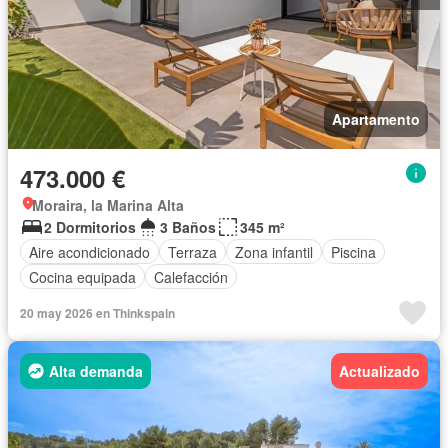
Apartamento
473.000 €
Moraira, la Marina Alta
2 Dormitorios
3 Baños
345 m²
Aire acondicionado
Terraza
Zona infantil
Piscina
Cocina equipada
Calefacción
20 may 2026 en Thinkspain
Alta demanda
Actualizado