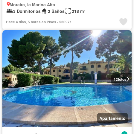
Moraira, la Marina Alta
3 Dormitorios
2 Baños
218 m²
Hace 4 días, 5 horas en Pisos - 530971
12
fotos
Apartamento