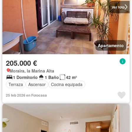
Ver foto
Apartamento
205.000 €
Moraira, la Marina Alta
1 Dormitorio
1 Baño
42 m²
Terraza
Ascensor
Cocina equipada
25 feb 2026 en Fotocasa