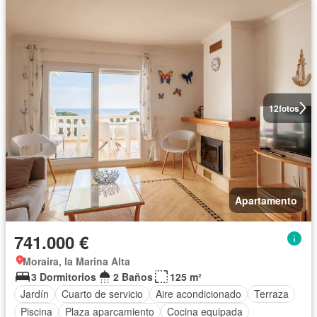
12
fotos
Apartamento
741.000 €
Moraira, la Marina Alta
3 Dormitorios
2 Baños
125 m²
Jardín
Cuarto de servicio
Aire acondicionado
Terraza
Piscina
Plaza aparcamiento
Cocina equipada