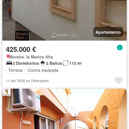
Apartamento
425.000 €
Moraira, la Marina Alta
3 Dormitorios
2 Baños
113 m²
Terraza
Cocina equipada
11 abr 2026 en Thinkspain