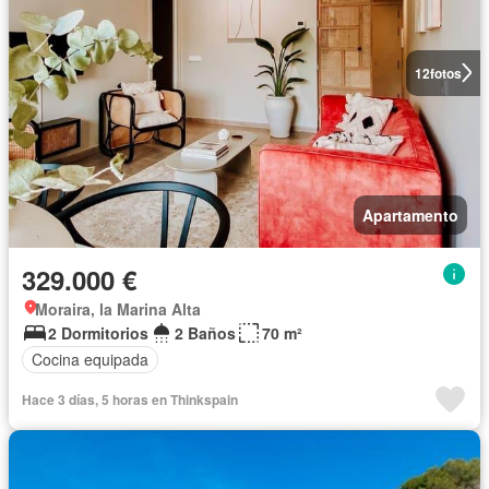
12
fotos
Apartamento
329.000 €
Moraira, la Marina Alta
2 Dormitorios
2 Baños
70 m²
Cocina equipada
Hace 3 días, 5 horas en Thinkspain