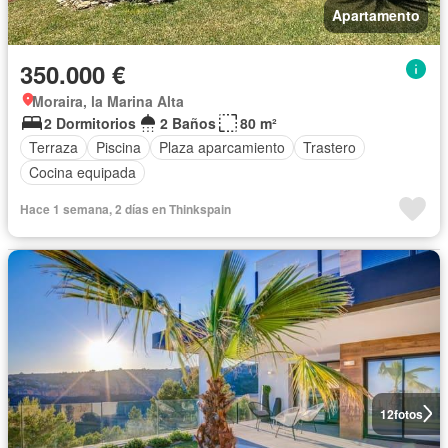
Apartamento
350.000 €
Moraira, la Marina Alta
2 Dormitorios
2 Baños
80 m²
Terraza
Piscina
Plaza aparcamiento
Trastero
Cocina equipada
Hace 1 semana, 2 días en Thinkspain
12
fotos