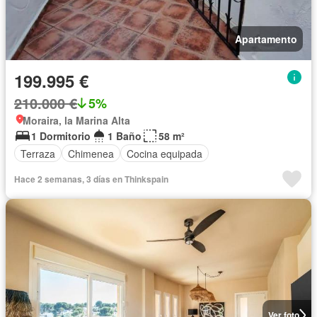
Apartamento
199.995 €
210.000 €
5%
Moraira, la Marina Alta
1 Dormitorio
1 Baño
58 m²
Terraza
Chimenea
Cocina equipada
Hace 2 semanas, 3 días en Thinkspain
Ver foto