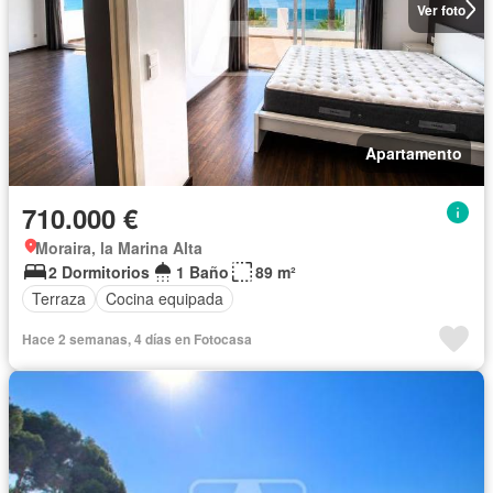
Ver foto
Apartamento
710.000 €
Moraira, la Marina Alta
2 Dormitorios
1 Baño
89 m²
Terraza
Cocina equipada
Hace 2 semanas, 4 días en Fotocasa