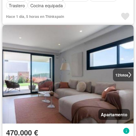
Trastero
Cocina equipada
Hace 1 día, 5 horas en Thinkspain
12
fotos
Apartamento
470.000 €