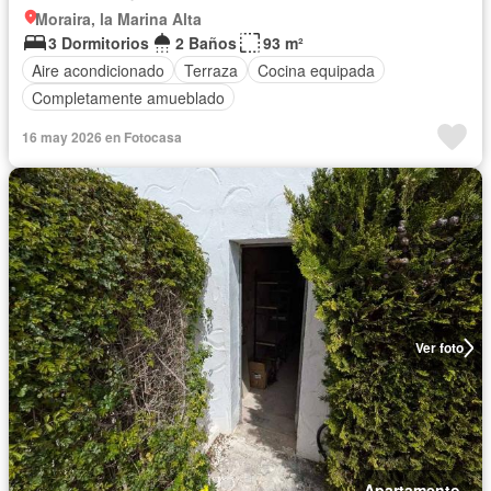
Moraira, la Marina Alta
3 Dormitorios
2 Baños
93 m²
Aire acondicionado
Terraza
Cocina equipada
Completamente amueblado
16 may 2026 en Fotocasa
Ver foto
Apartamento