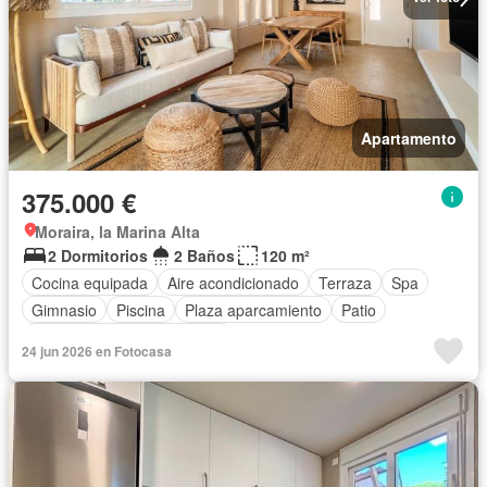
Apartamento
375.000 €
Moraira, la Marina Alta
2 Dormitorios
2 Baños
120 m²
Cocina equipada
Aire acondicionado
Terraza
Spa
Gimnasio
Piscina
Plaza aparcamiento
Patio
Completamente amueblado
24 jun 2026 en Fotocasa