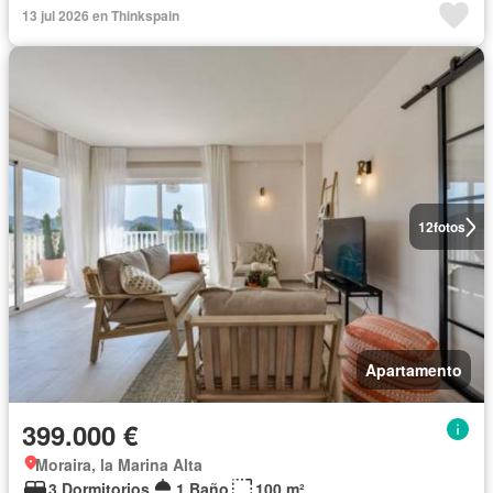
13 jul 2026 en Thinkspain
12
fotos
Apartamento
399.000 €
Moraira, la Marina Alta
3 Dormitorios
1 Baño
100 m²