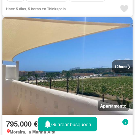
Hace 5 días, 5 horas en Thinkspain
12
fotos
Apartamento
795.000 €
Guardar búsqueda
Moraira, la Marina Alta