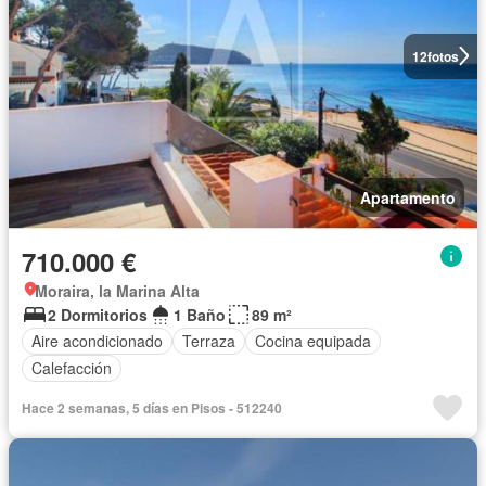
12
fotos
Apartamento
710.000 €
Moraira, la Marina Alta
2 Dormitorios
1 Baño
89 m²
Aire acondicionado
Terraza
Cocina equipada
Calefacción
Hace 2 semanas, 5 días en Pisos - 512240