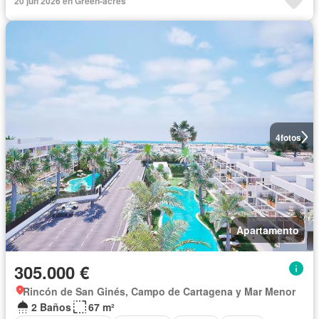
20 jun 2026 en Green-acres
4
fotos
Apartamento
305.000 €
Rincón de San Ginés, Campo de Cartagena y Mar Menor
2 Baños
67 m²