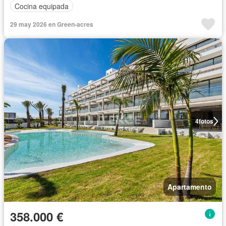
Cocina equipada
29 may 2026 en Green-acres
4
fotos
Apartamento
358.000 €