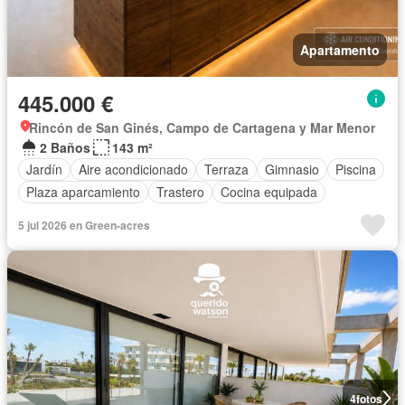
Apartamento
445.000 €
Rincón de San Ginés, Campo de Cartagena y Mar Menor
2 Baños
143 m²
Jardín
Aire acondicionado
Terraza
Gimnasio
Piscina
Plaza aparcamiento
Trastero
Cocina equipada
5 jul 2026 en Green-acres
4
fotos