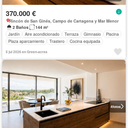
370.000 €
Rincón de San Ginés, Campo de Cartagena y Mar Menor
2 Baños
144 m²
Jardín
Aire acondicionado
Terraza
Gimnasio
Piscina
Plaza aparcamiento
Trastero
Cocina equipada
5 jul 2026 en Green-acres
4
fotos