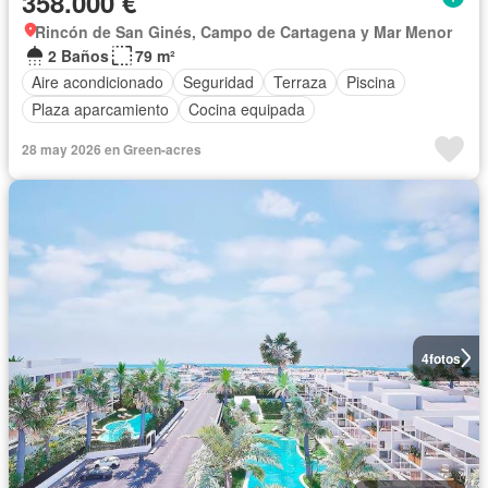
358.000 €
Rincón de San Ginés, Campo de Cartagena y Mar Menor
2 Baños
79 m²
Aire acondicionado
Seguridad
Terraza
Piscina
Plaza aparcamiento
Cocina equipada
28 may 2026 en Green-acres
4
fotos