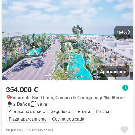
4
fotos
Apartamento
354.000 €
Rincón de San Ginés, Campo de Cartagena y Mar Menor
2 Baños
88 m²
Aire acondicionado
Seguridad
Terraza
Piscina
Plaza aparcamiento
Cocina equipada
20 jun 2026 en Green-acres