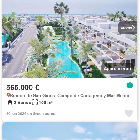
4
fotos
Apartamento
565.000 €
Rincón de San Ginés, Campo de Cartagena y Mar Menor
2 Baños
109 m²
20 jun 2026 en Green-acres