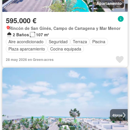
Apartamento
595.000 €
Rincón de San Ginés, Campo de Cartagena y Mar Menor
2 Baños
107 m²
Aire acondicionado
Seguridad
Terraza
Piscina
Plaza aparcamiento
Cocina equipada
28 may 2026 en Green-acres
4
fotos