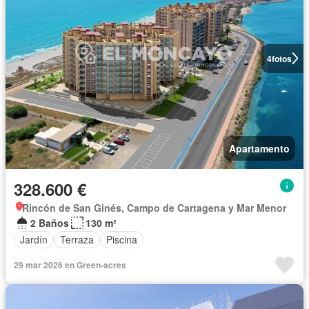
4
fotos
Apartamento
328.600 €
Rincón de San Ginés, Campo de Cartagena y Mar Menor
2 Baños
130 m²
Jardín
Terraza
Piscina
29 mar 2026 en Green-acres