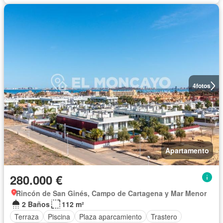
4
fotos
Apartamento
280.000 €
Rincón de San Ginés, Campo de Cartagena y Mar Menor
2 Baños
112 m²
Terraza
Piscina
Plaza aparcamiento
Trastero