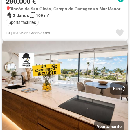
280.000 €
Rincón de San Ginés, Campo de Cartagena y Mar Menor
2 Baños
109 m²
Sports facilities
10 jul 2026 en Green-acres
4
fotos
Apartamento