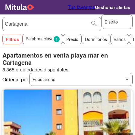
Tus favoritos
Gestionar alertas
Distrito
Palabras clave
Filtros
1
Precio
Dormitorios
Baños
T
Apartamentos en venta playa mar en
Cartagena
8.365 propiedades disponibles
Ordenar por:
Popularidad