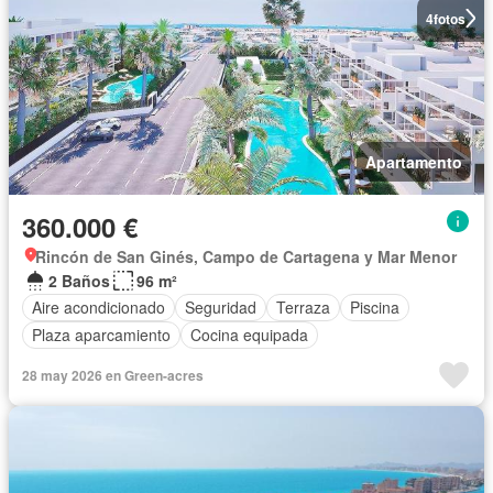
4
fotos
Apartamento
360.000 €
Rincón de San Ginés, Campo de Cartagena y Mar Menor
2 Baños
96 m²
Aire acondicionado
Seguridad
Terraza
Piscina
Plaza aparcamiento
Cocina equipada
28 may 2026 en Green-acres