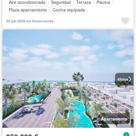
Aire acondicionado
Seguridad
Terraza
Piscina
Plaza aparcamiento
Cocina equipada
20 jun 2026 en Green-acres
4
fotos
Apartamento