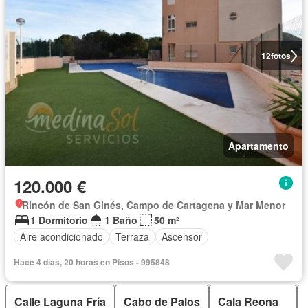
12
fotos
Apartamento
120.000 €
Rincón de San Ginés, Campo de Cartagena y Mar Menor
1 Dormitorio
1 Baño
50 m²
Aire acondicionado
Terraza
Ascensor
Hace 4 días, 20 horas en Pisos - 995848
Calle Laguna Fría
Cabo de Palos
Cala Reona