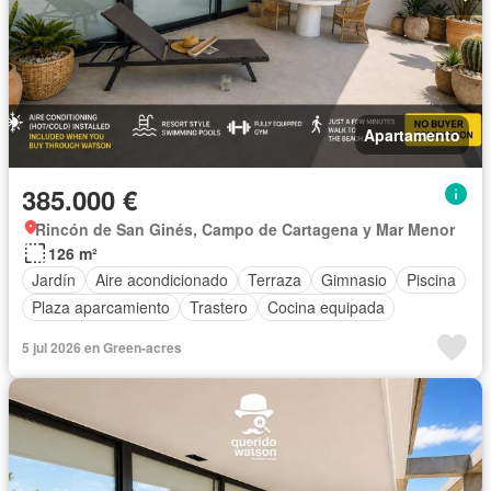
Apartamento
385.000 €
Rincón de San Ginés, Campo de Cartagena y Mar Menor
126 m²
Jardín
Aire acondicionado
Terraza
Gimnasio
Piscina
Plaza aparcamiento
Trastero
Cocina equipada
5 jul 2026 en Green-acres