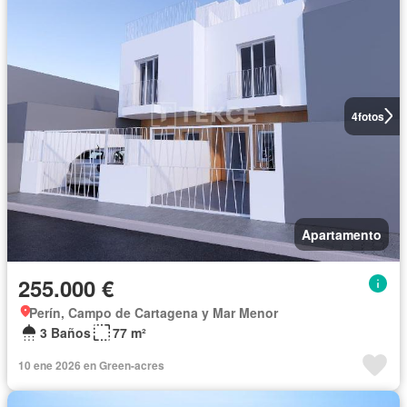
4
fotos
Apartamento
255.000 €
Perín, Campo de Cartagena y Mar Menor
3 Baños
77 m²
10 ene 2026 en Green-acres