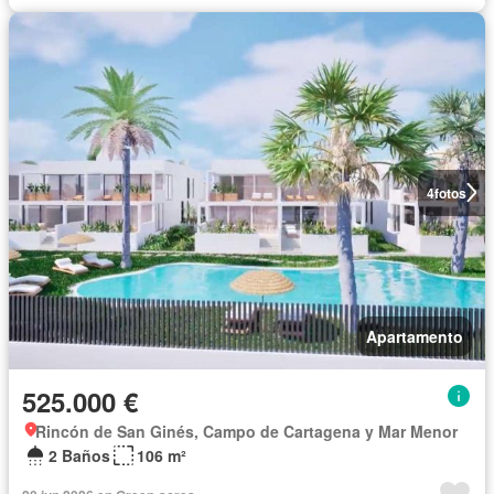
4
fotos
Apartamento
525.000 €
Rincón de San Ginés, Campo de Cartagena y Mar Menor
2 Baños
106 m²