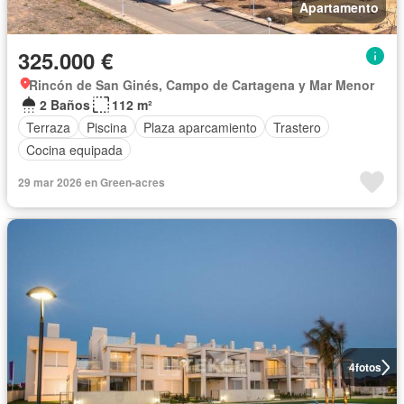
Apartamento
325.000 €
Rincón de San Ginés, Campo de Cartagena y Mar Menor
2 Baños
112 m²
Terraza
Piscina
Plaza aparcamiento
Trastero
Cocina equipada
29 mar 2026 en Green-acres
4
fotos