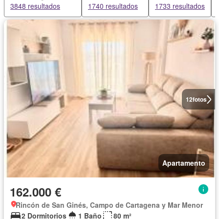
3848 resultados
1740 resultados
1733 resultados
12
fotos
Apartamento
162.000 €
Rincón de San Ginés, Campo de Cartagena y Mar Menor
2 Dormitorios
1 Baño
80 m²