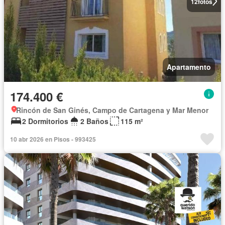
12
fotos
Apartamento
174.400 €
Rincón de San Ginés, Campo de Cartagena y Mar Menor
2 Dormitorios
2 Baños
115 m²
10 abr 2026 en Pisos - 993425