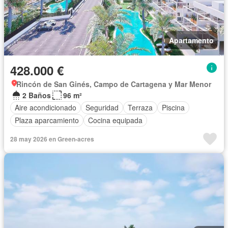
Apartamento
428.000 €
Rincón de San Ginés, Campo de Cartagena y Mar Menor
2 Baños
96 m²
Aire acondicionado
Seguridad
Terraza
Piscina
Plaza aparcamiento
Cocina equipada
28 may 2026 en Green-acres