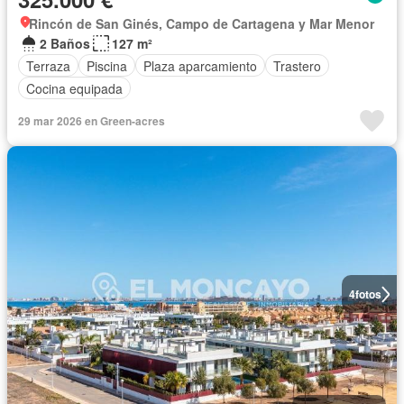
Rincón de San Ginés, Campo de Cartagena y Mar Menor
2 Baños
127 m²
Terraza
Piscina
Plaza aparcamiento
Trastero
Cocina equipada
29 mar 2026 en Green-acres
4
fotos