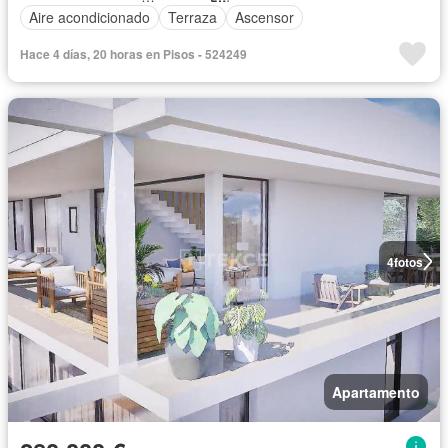
Aire acondicionado
Terraza
Ascensor
Hace 4 días, 20 horas en Pisos - 524249
4
fotos
Apartamento