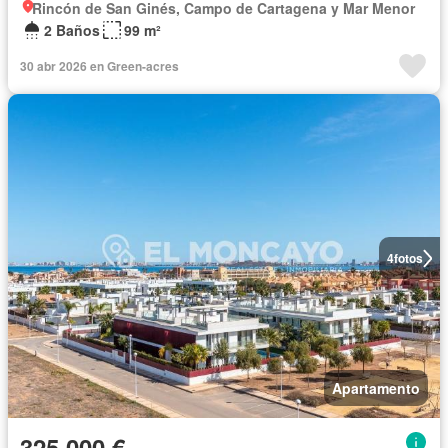
Rincón de San Ginés, Campo de Cartagena y Mar Menor
2 Baños
99 m²
30 abr 2026 en Green-acres
4
fotos
Apartamento
325.000 €