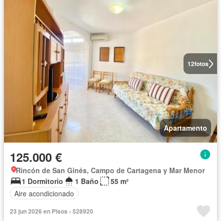
12
fotos
Apartamento
125.000 €
Rincón de San Ginés, Campo de Cartagena y Mar Menor
1 Dormitorio
1 Baño
55 m²
Aire acondicionado
23 jun 2026 en Pisos - 528920