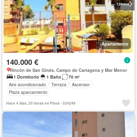
12
fotos
Apartamento
140.000 €
Rincón de San Ginés, Campo de Cartagena y Mar Menor
1 Dormitorio
1 Baño
70 m²
Aire acondicionado
Terraza
Ascensor
Plaza aparcamiento
Hace 4 días, 20 horas en Pisos - 524249