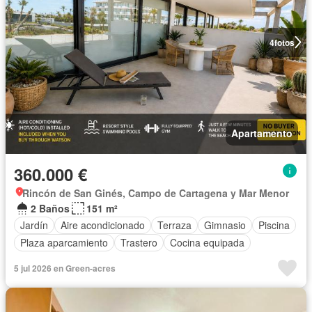
4
fotos
Apartamento
360.000 €
Rincón de San Ginés, Campo de Cartagena y Mar Menor
2 Baños
151 m²
Jardín
Aire acondicionado
Terraza
Gimnasio
Piscina
Plaza aparcamiento
Trastero
Cocina equipada
5 jul 2026 en Green-acres