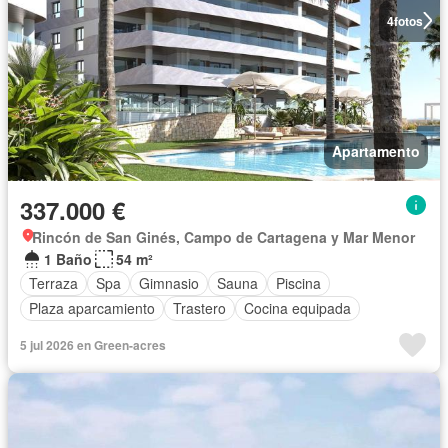
4
fotos
Apartamento
337.000 €
Rincón de San Ginés, Campo de Cartagena y Mar Menor
1 Baño
54 m²
Terraza
Spa
Gimnasio
Sauna
Piscina
Plaza aparcamiento
Trastero
Cocina equipada
5 jul 2026 en Green-acres