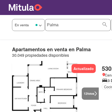
Apartamentos en venta en Palma
30.049 propiedades disponibles
530
Actualizado
Can
3 
Coci
12
fotos