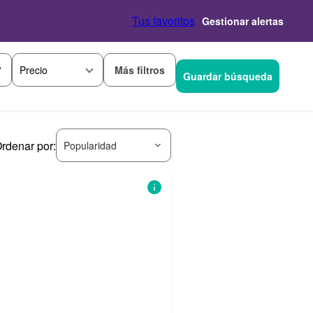
Tus favoritos
Gestionar alertas
Más filtros
Precio
Guardar búsqueda
rdenar por:
Popularidad