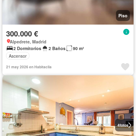
Piso
300.000 €
Alpedrete, Madrid
2 Dormitorios
2 Baños
90 m²
Ascensor
21 may 2026 en Habitaclia
4
fotos