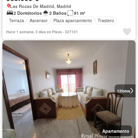
Las Rozas De Madrid, Madrid
2 Dormitorios
2 Baños
91 m²
Terraza
Ascensor
Plaza aparcamiento
Trastero
Hace 1 semana, 3 días en Pisos - 527101
12
fotos
Apartamento