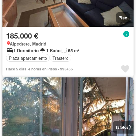
Piso
185.000 €
Alpedrete, Madrid
1 Dormitorio
1 Baño
55 m²
Plaza aparcamiento
Trastero
Hace 5 días, 4 horas en Pisos - 995456
12
fotos