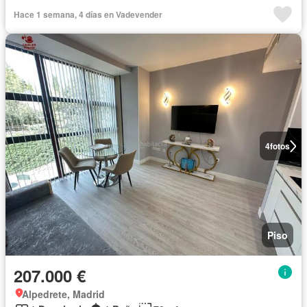
Conserje
Completamente amueblado
Hace 1 semana, 4 días en Vadevender
4
fotos
Piso
207.000 €
Alpedrete, Madrid