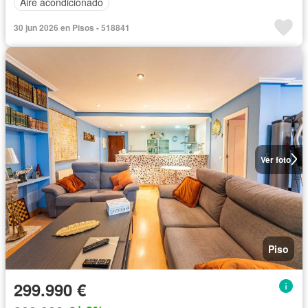
Aire acondicionado
30 jun 2026 en Pisos - 518841
Ver foto
Piso
299.990 €