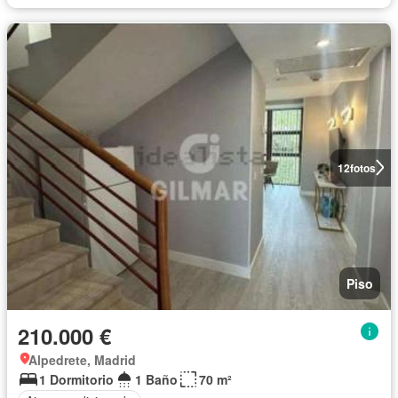
12
fotos
Piso
210.000 €
Alpedrete, Madrid
1 Dormitorio
1 Baño
70 m²