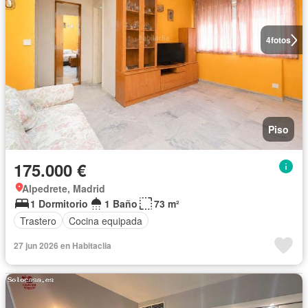
4
fotos
Piso
175.000 €
Alpedrete, Madrid
1 Dormitorio
1 Baño
73 m²
Trastero
Cocina equipada
27 jun 2026 en Habitaclia