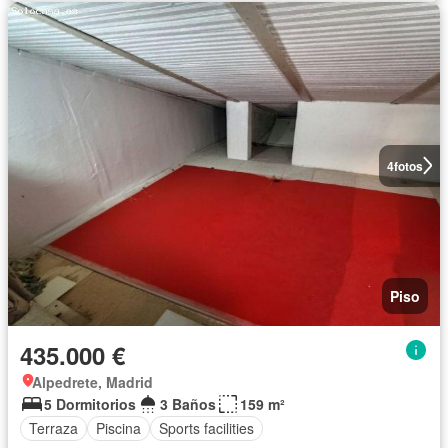
4
fotos
Piso
435.000 €
Alpedrete, Madrid
5 Dormitorios
3 Baños
159 m²
Terraza
Piscina
Sports facilities