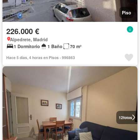
Piso
226.000 €
Alpedrete, Madrid
1 Dormitorio
1 Baño
70 m²
Hace 5 días, 4 horas en Pisos - 996863
12
fotos