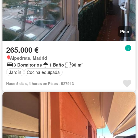
Piso
265.000 €
Alpedrete, Madrid
3 Dormitorios
1 Baño
90 m²
Jardín
Cocina equipada
Hace 5 días, 4 horas en Pisos - 527913