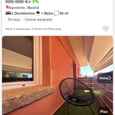
309.900 €
3%
Alpedrete, Madrid
2 Dormitorios
1 Baño
90 m²
Terraza
Cocina equipada
Hace 2 semanas, 4 horas en Fotocasa
5
fotos
Piso