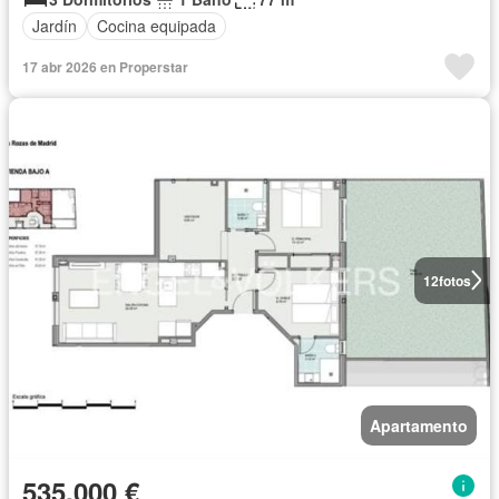
Jardín
Cocina equipada
17 abr 2026 en Properstar
12
fotos
Apartamento
535.000 €