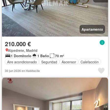
Apartamento
210.000 €
Alpedrete, Madrid
1 Dormitorio
1 Baño
70 m²
Aire acondicionado
Seguridad
Ascensor
Calefacción
30 jun 2026 en Habitaclia