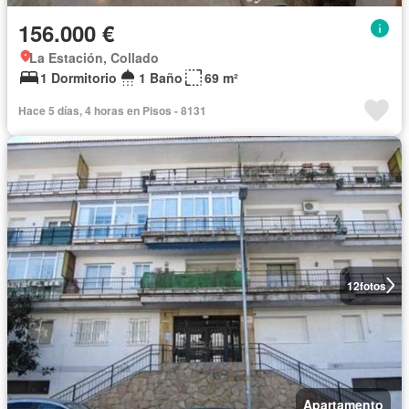
156.000 €
La Estación, Collado
1 Dormitorio
1 Baño
69 m²
Hace 5 días, 4 horas en Pisos - 8131
12
fotos
Apartamento