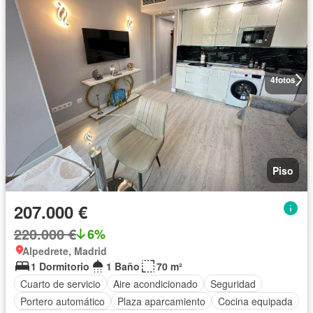
4
fotos
Piso
207.000 €
220.000 €
6%
Alpedrete, Madrid
1 Dormitorio
1 Baño
70 m²
Cuarto de servicio
Aire acondicionado
Seguridad
Portero automático
Plaza aparcamiento
Cocina equipada