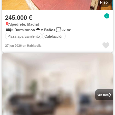
Piso
245.000 €
Alpedrete, Madrid
3 Dormitorios
2 Baños
97 m²
Plaza aparcamiento
Calefacción
27 jun 2026 en Habitaclia
Ver foto