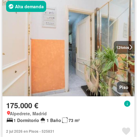
Alta demanda
12
fotos
Piso
175.000 €
Alpedrete, Madrid
1 Dormitorio
1 Baño
73 m²
2 jul 2026 en Pisos - 525831