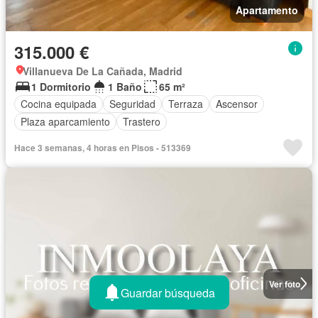
Apartamento
315.000 €
Villanueva De La Cañada, Madrid
1 Dormitorio
1 Baño
65 m²
Cocina equipada
Seguridad
Terraza
Ascensor
Plaza aparcamiento
Trastero
Hace 3 semanas, 4 horas en Pisos - 513369
Ver foto
Guardar búsqueda