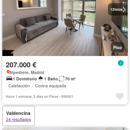
12
fotos
Piso
207.000 €
Alpedrete, Madrid
1 Dormitorio
1 Baño
70 m²
Calefacción
Cocina equipada
Hace 1 semana, 5 días en Pisos - 999001
Valdencina
24 resultados