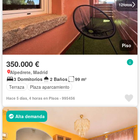
12
fotos
Piso
350.000 €
Alpedrete, Madrid
3 Dormitorios
2 Baños
99 m²
Terraza
Plaza aparcamiento
Hace 5 días, 4 horas en Pisos - 995456
Alta demanda