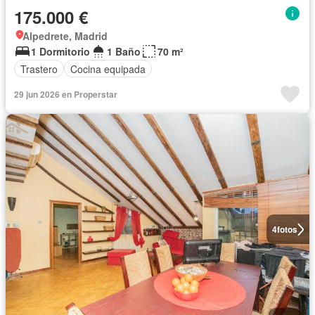
175.000 €
Alpedrete, Madrid
1 Dormitorio
1 Baño
70 m²
Trastero
Cocina equipada
29 jun 2026 en Properstar
4
fotos