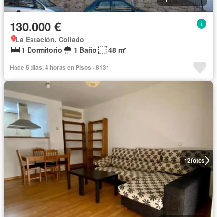
130.000 €
La Estación, Collado
1 Dormitorio
1 Baño
48 m²
Hace 5 días, 4 horas en Pisos - 8131
12
fotos