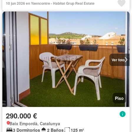
10 jun 2026 en Yaencontre - Habitat Grup Real Estate
Ver foto
Piso
290.000 €
Baix Empordà, Catalunya
3 Dormitorios
2 Baños
125 m²