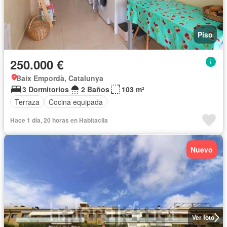
Piso
250.000 €
Baix Empordà, Catalunya
3 Dormitorios
2 Baños
103 m²
Terraza
Cocina equipada
Hace 1 día, 20 horas en Habitaclia
Nuevo
Ver foto