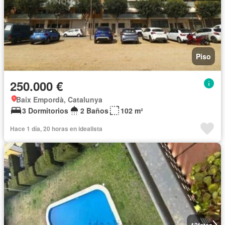
Piso
250.000 €
Baix Empordà, Catalunya
3 Dormitorios
2 Baños
102 m²
Hace 1 día, 20 horas en idealista
12
fotos