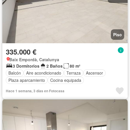
Piso
335.000 €
Baix Empordà, Catalunya
3 Dormitorios
2 Baños
80 m²
Balcón
Aire acondicionado
Terraza
Ascensor
Plaza aparcamiento
Cocina equipada
Hace 1 semana, 3 días en Fotocasa