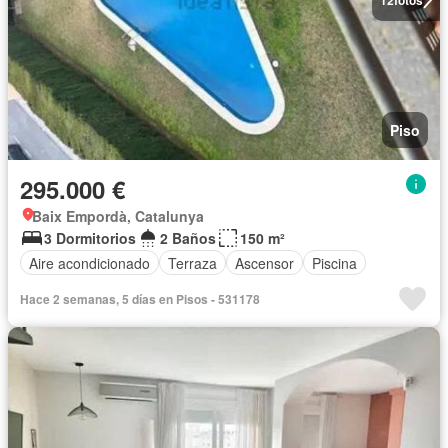
Piso
295.000 €
Baix Empordà, Catalunya
3 Dormitorios
2 Baños
150 m²
Aire acondicionado
Terraza
Ascensor
Piscina
Hace 2 semanas, 5 días en Pisos - 531178