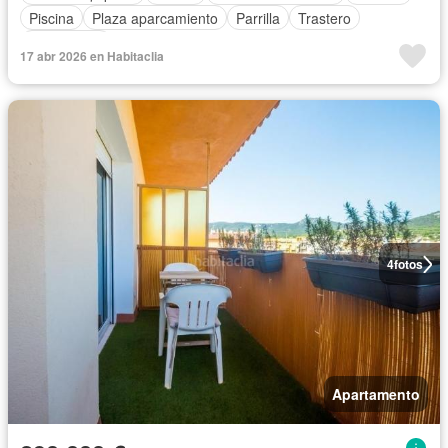
Piscina
Plaza aparcamiento
Parrilla
Trastero
Calefacción
17 abr 2026 en Habitaclia
4
fotos
Apartamento