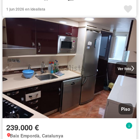
1 jun 2026 en idealista
Ver foto
Piso
239.000 €
Baix Empordà, Catalunya