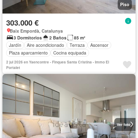
Piso
303.000 €
Baix Empordà, Catalunya
3 Dormitorios
2 Baños
85 m²
Jardín
Aire acondicionado
Terraza
Ascensor
Plaza aparcamiento
Cocina equipada
2 jul 2026 en Yaencontre - Finques Santa Cristina - Immo El
Portalet
Ver foto