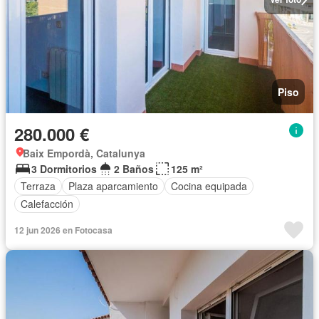
Piso
280.000 €
Baix Empordà, Catalunya
3 Dormitorios
2 Baños
125 m²
Terraza
Plaza aparcamiento
Cocina equipada
Calefacción
12 jun 2026 en Fotocasa