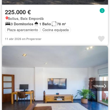
225.000 €
Solius, Baix Empordà
3 Dormitorios
1 Baño
78 m²
Plaza aparcamiento
Cocina equipada
11 abr 2026 en Properstar
12
fotos