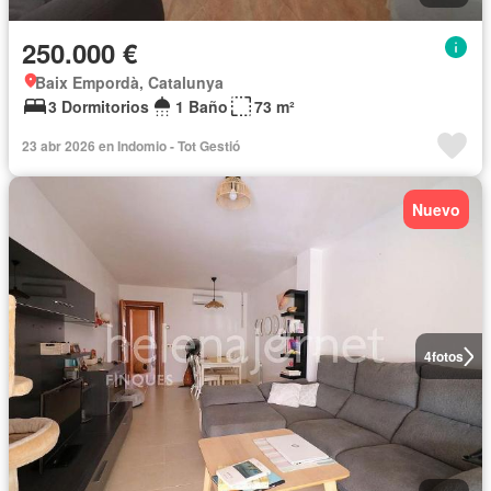
250.000 €
Baix Empordà, Catalunya
3 Dormitorios
1 Baño
73 m²
23 abr 2026 en Indomio - Tot Gestió
Nuevo
4
fotos