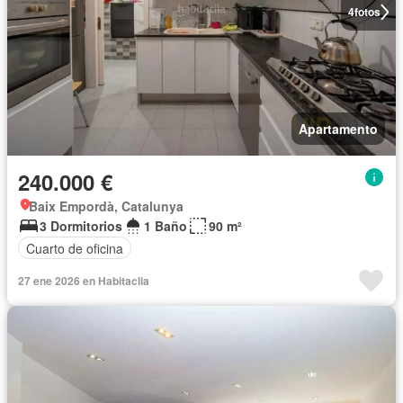
4
fotos
Apartamento
240.000 €
Baix Empordà, Catalunya
3 Dormitorios
1 Baño
90 m²
Cuarto de oficina
27 ene 2026 en Habitaclia