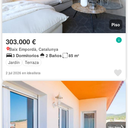
Piso
303.000 €
Baix Empordà, Catalunya
3 Dormitorios
2 Baños
85 m²
Jardín
Terraza
2 jul 2026 en idealista
Ver foto