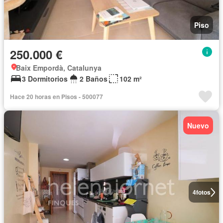
Piso
250.000 €
Baix Empordà, Catalunya
3 Dormitorios
2 Baños
102 m²
Hace 20 horas en Pisos - 500077
Nuevo
4
fotos