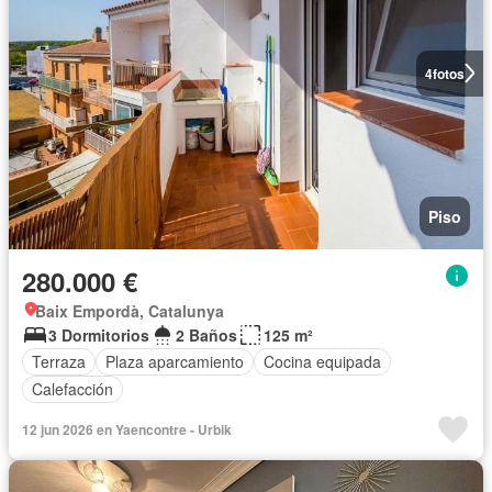
4
fotos
Piso
280.000 €
Baix Empordà, Catalunya
3 Dormitorios
2 Baños
125 m²
Terraza
Plaza aparcamiento
Cocina equipada
Calefacción
12 jun 2026 en Yaencontre - Urbik