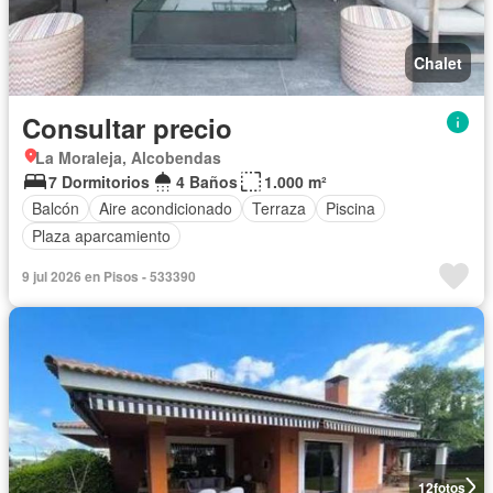
Chalet
Consultar precio
La Moraleja, Alcobendas
7 Dormitorios
4 Baños
1.000 m²
Balcón
Aire acondicionado
Terraza
Piscina
Plaza aparcamiento
9 jul 2026 en Pisos - 533390
12
fotos