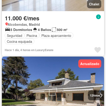
Chalet
11.000 €/mes
Alcobendas, Madrid
5 Dormitorios
4 Baños
500 m²
Seguridad
Piscina
Plaza aparcamiento
Cocina equipada
Hace 1 día, 4 horas en LuxuryEstate
Actualizado
12
fotos