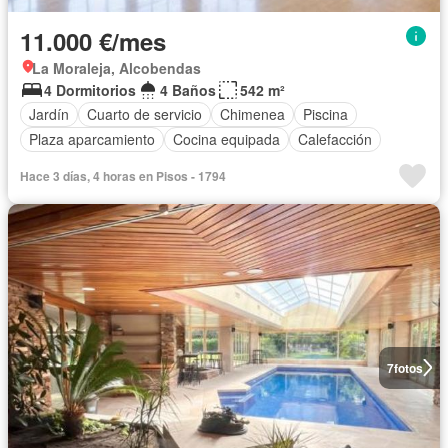
11.000 €/mes
La Moraleja, Alcobendas
4 Dormitorios
4 Baños
542 m²
Jardín
Cuarto de servicio
Chimenea
Piscina
Plaza aparcamiento
Cocina equipada
Calefacción
Hace 3 días, 4 horas en Pisos - 1794
7
fotos