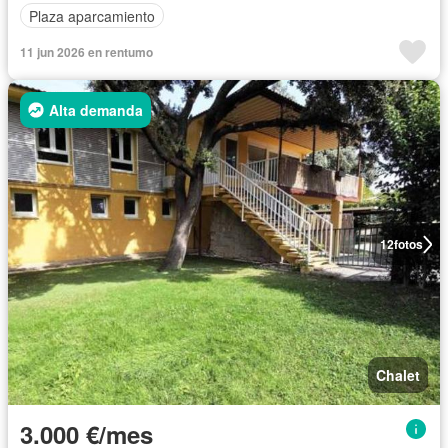
Plaza aparcamiento
11 jun 2026 en rentumo
Alta demanda
12
fotos
Chalet
3.000 €/mes