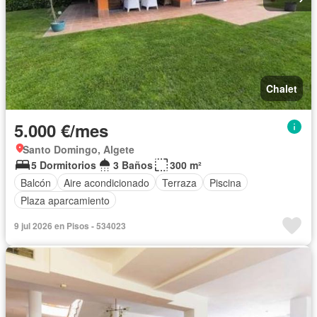
Chalet
5.000 €/mes
Santo Domingo, Algete
5 Dormitorios
3 Baños
300 m²
Balcón
Aire acondicionado
Terraza
Piscina
Plaza aparcamiento
9 jul 2026 en Pisos - 534023