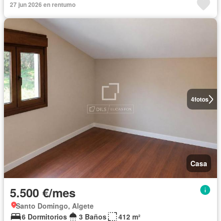
27 jun 2026 en rentumo
4
fotos
Casa
5.500 €/mes
Santo Domingo, Algete
6 Dormitorios
3 Baños
412 m²