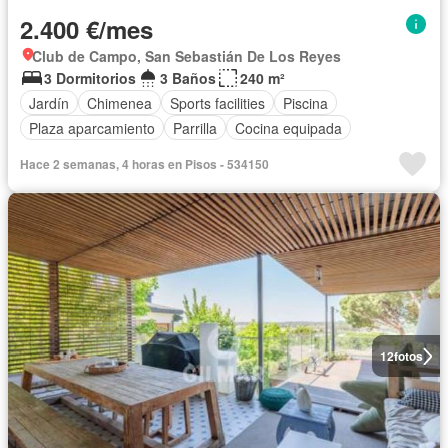
2.400 €/mes
Club de Campo, San Sebastián De Los Reyes
3 Dormitorios
3 Baños
240 m²
Jardín
Chimenea
Sports facilities
Piscina
Plaza aparcamiento
Parrilla
Cocina equipada
Hace 2 semanas, 4 horas en Pisos - 534150
12
fotos