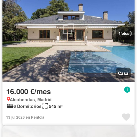
4
fotos
Casa
16.000 €/mes
Alcobendas, Madrid
6 Dormitorios
545 m²
13 jul 2026 en Rentola