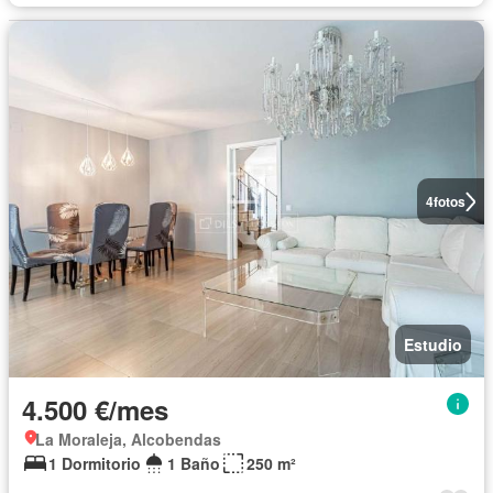
4
fotos
Estudio
4.500 €/mes
La Moraleja, Alcobendas
1 Dormitorio
1 Baño
250 m²