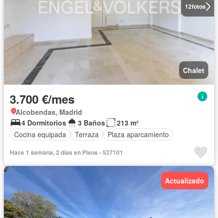
12
fotos
Chalet
3.700 €/mes
Alcobendas, Madrid
4 Dormitorios
3 Baños
213 m²
Cocina equipada
Terraza
Plaza aparcamiento
Hace 1 semana, 2 días en Pisos - 527101
Actualizado