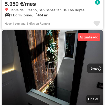
5.950 €/mes
Fuente del Fresno, San Sebastián De Los Reyes
5 Dormitorios
404 m²
Hace 1 semana, 5 días en Rentola
Actualizado
12
fotos
Chalet