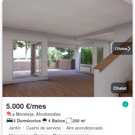
12
fotos
Chalet
5.000 €/mes
La Moraleja, Alcobendas
5 Dormitorios
4 Baños
250 m²
Jardín
Cuarto de servicio
Aire acondicionado