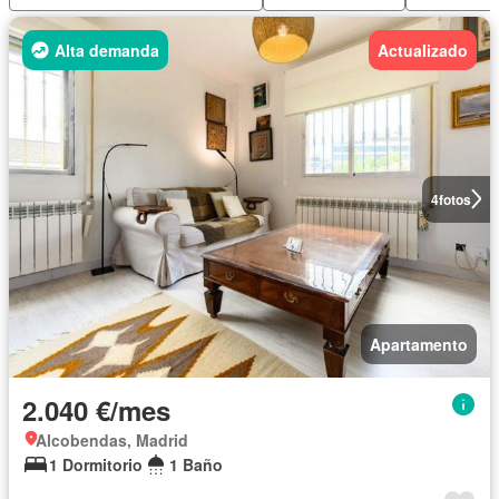
Alta demanda
Actualizado
4
fotos
Apartamento
2.040 €/mes
Alcobendas, Madrid
1 Dormitorio
1 Baño