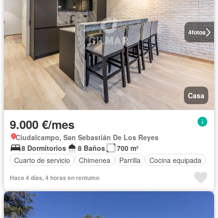
4
fotos
Casa
9.000 €/mes
Ciudalcampo, San Sebastián De Los Reyes
8 Dormitorios
8 Baños
700 m²
Cuarto de servicio
Chimenea
Parrilla
Cocina equipada
Hace 4 días, 4 horas en rentumo