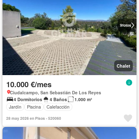
9
fotos
Chalet
10.000 €/mes
Ciudalcampo, San Sebastián De Los Reyes
4 Dormitorios
4 Baños
1.000 m²
Jardín
Piscina
Calefacción
28 may 2026 en Pisos - 520060