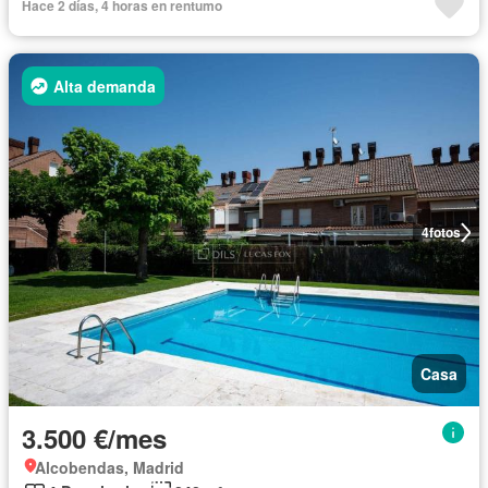
Hace 2 días, 4 horas en rentumo
Alta demanda
4
fotos
Casa
3.500 €/mes
Alcobendas, Madrid