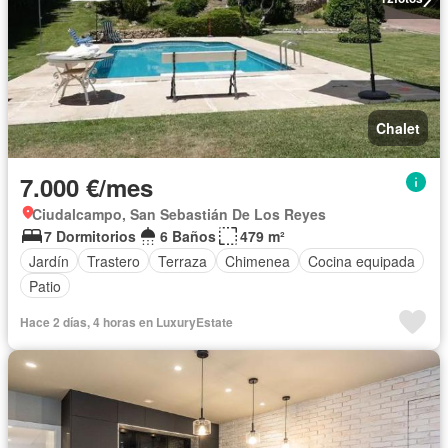
Chalet
7.000 €/mes
Ciudalcampo, San Sebastián De Los Reyes
7 Dormitorios
6 Baños
479 m²
Jardín
Trastero
Terraza
Chimenea
Cocina equipada
Patio
Hace 2 días, 4 horas en LuxuryEstate