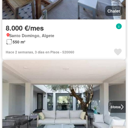
Chalet
8.000 €/mes
Santo Domingo, Algete
550 m²
Hace 2 semanas, 3 días en Pisos - 520060
6
fotos