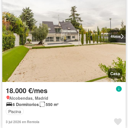
4
fotos
Casa
18.000 €/mes
Alcobendas, Madrid
6 Dormitorios
550 m²
Piscina
3 jul 2026 en Rentola