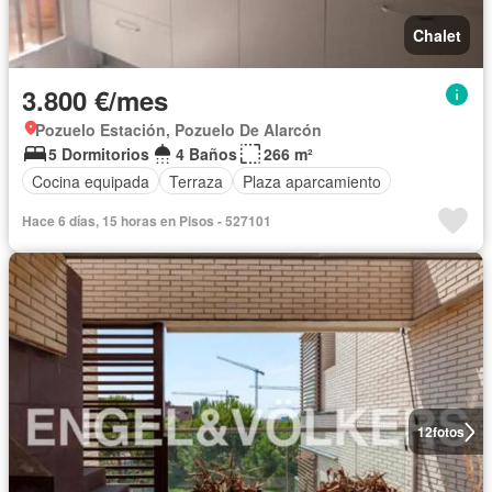
Chalet
3.800 €/mes
Pozuelo Estación, Pozuelo De Alarcón
5 Dormitorios
4 Baños
266 m²
Cocina equipada
Terraza
Plaza aparcamiento
Hace 6 días, 15 horas en Pisos - 527101
12
fotos