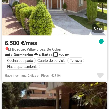
Casa
6.500 €/mes
El Bosque, Villaviciosa De Odón
6 Dormitorios
5 Baños
700 m²
Cocina equipada
Cuarto de servicio
Terraza
Plaza aparcamiento
Hace 1 semana, 2 días en Pisos - 527101