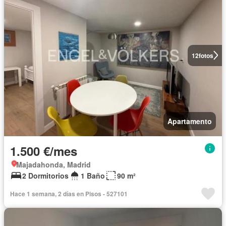
12
fotos
Apartamento
1.500 €/mes
Majadahonda, Madrid
2 Dormitorios
1 Baño
90 m²
Hace 1 semana, 2 días en Pisos - 527101