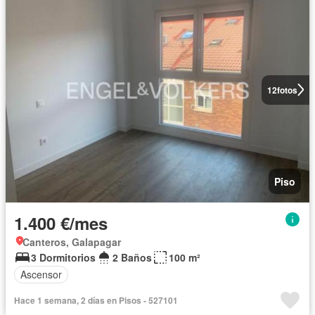
12
fotos
Piso
1.400 €/mes
Canteros, Galapagar
3 Dormitorios
2 Baños
100 m²
Ascensor
Hace 1 semana, 2 días en Pisos - 527101