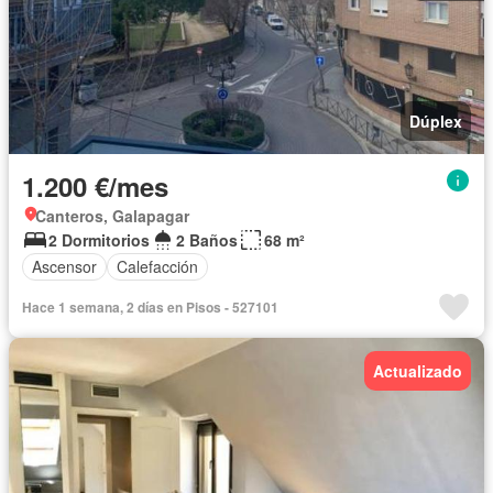
Dúplex
1.200 €/mes
Canteros, Galapagar
2 Dormitorios
2 Baños
68 m²
Ascensor
Calefacción
Hace 1 semana, 2 días en Pisos - 527101
Actualizado