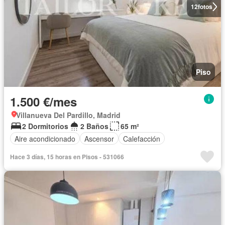
12
fotos
Piso
1.500 €/mes
Villanueva Del Pardillo, Madrid
2 Dormitorios
2 Baños
65 m²
Aire acondicionado
Ascensor
Calefacción
Hace 3 días, 15 horas en Pisos - 531066