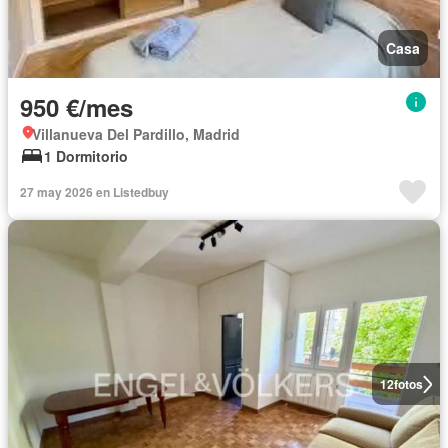
Casa
950 €/mes
Villanueva Del Pardillo, Madrid
1 Dormitorio
27 may 2026 en Listedbuy
12
fotos