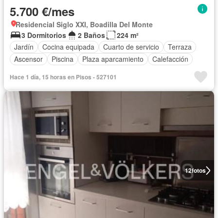
5.700 €/mes
Residencial Siglo XXI, Boadilla Del Monte
3 Dormitorios
2 Baños
224 m²
Jardín
Cocina equipada
Cuarto de servicio
Terraza
Ascensor
Piscina
Plaza aparcamiento
Calefacción
Hace 1 día, 15 horas en Pisos - 527101
12
fotos