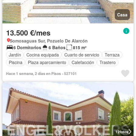
Casa
13.500 €/mes
Somosaguas Sur, Pozuelo De Alarcón
6 Dormitorios
6 Baños
815 m²
Jardín
Cocina equipada
Cuarto de servicio
Terraza
Piscina
Plaza aparcamiento
Calefacción
Trastero
Hace 1 semana, 2 días en Pisos - 527101
12
fotos