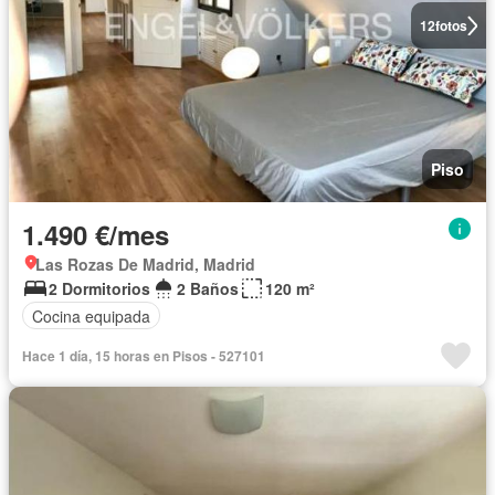
12
fotos
Piso
1.490 €/mes
Las Rozas De Madrid, Madrid
2 Dormitorios
2 Baños
120 m²
Cocina equipada
Hace 1 día, 15 horas en Pisos - 527101