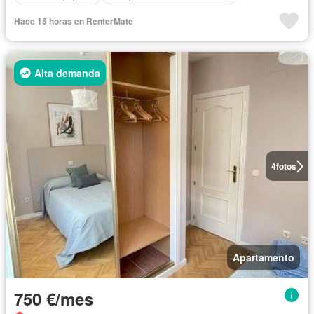
Hace 15 horas en RenterMate
Alta demanda
4
fotos
Apartamento
750 €/mes