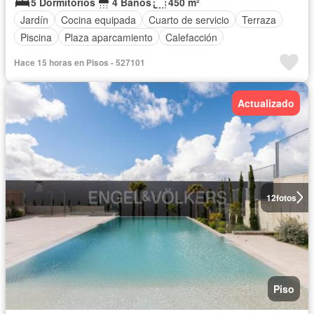
5 Dormitorios
4 Baños
450 m²
Jardín
Cocina equipada
Cuarto de servicio
Terraza
Piscina
Plaza aparcamiento
Calefacción
Hace 15 horas en Pisos - 527101
Actualizado
12
fotos
Piso