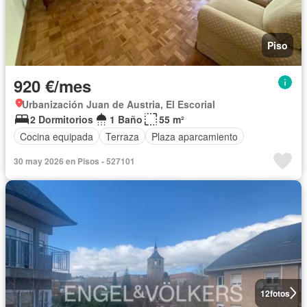
Piso
920 €/mes
Urbanización Juan de Austria, El Escorial
2 Dormitorios
1 Baño
55 m²
Cocina equipada
Terraza
Plaza aparcamiento
30 may 2026 en Pisos - 527101
12
fotos