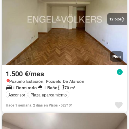
12
fotos
Piso
1.500 €/mes
Pozuelo Estación, Pozuelo De Alarcón
1 Dormitorio
1 Baño
70 m²
Ascensor
Plaza aparcamiento
Hace 1 semana, 2 días en Pisos - 527101