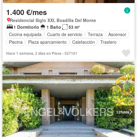
1.400 €/mes
Residencial Siglo XXI, Boadilla Del Monte
1 Dormitorio
1 Baño
53 m²
Cocina equipada
Cuarto de servicio
Terraza
Ascensor
Piscina
Plaza aparcamiento
Calefacción
Trastero
Hace 1 semana, 2 días en Pisos - 527101
12
fotos