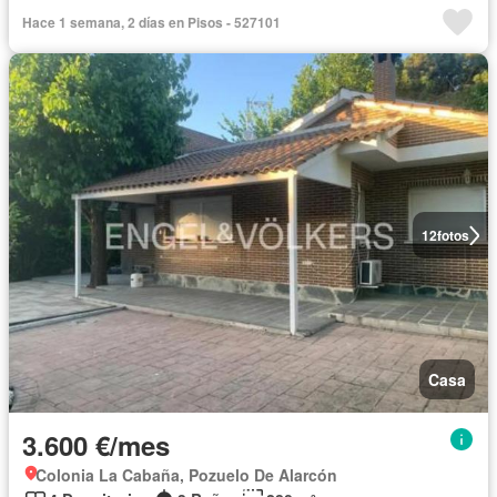
Hace 1 semana, 2 días en Pisos - 527101
12
fotos
Casa
3.600 €/mes
Colonia La Cabaña, Pozuelo De Alarcón