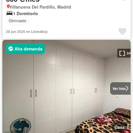
Villanueva Del Pardillo, Madrid
1 Dormitorio
Gimnasio
28 jun 2026 en Listedbuy
Alta demanda
Ver foto
Casa