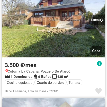
12
fotos
Casa
3.500 €/mes
Colonia La Cabaña, Pozuelo De Alarcón
4 Dormitorios
6 Baños
435 m²
Cocina equipada
Cuarto de servicio
Terraza
Hace 1 semana, 1 día en Pisos - 527101