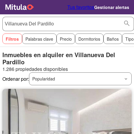
Tus favoritos
Gestionar alertas
Filtros
Palabras clave
Precio
Dormitorios
Baños
Tipo
Inmuebles en alquiler en Villanueva Del
Pardillo
1.286 propiedades disponibles
Ordenar por:
Popularidad