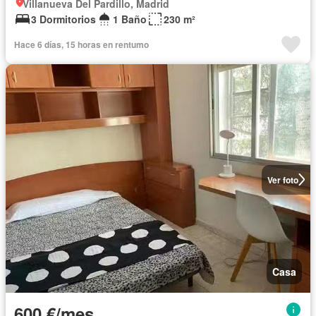
Villanueva Del Pardillo, Madrid
3 Dormitorios
1 Baño
230 m²
Hace 6 días, 15 horas en rentumo
Ver foto
Casa
600 €/mes