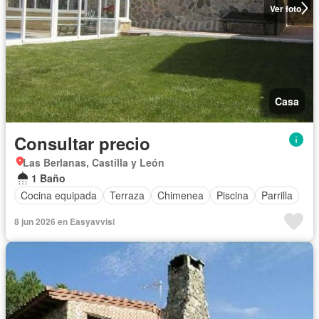
Ver foto
Casa
Consultar precio
Las Berlanas, Castilla y León
1 Baño
Cocina equipada
Terraza
Chimenea
Piscina
Parrilla
8 jun 2026 en Easyavvisi