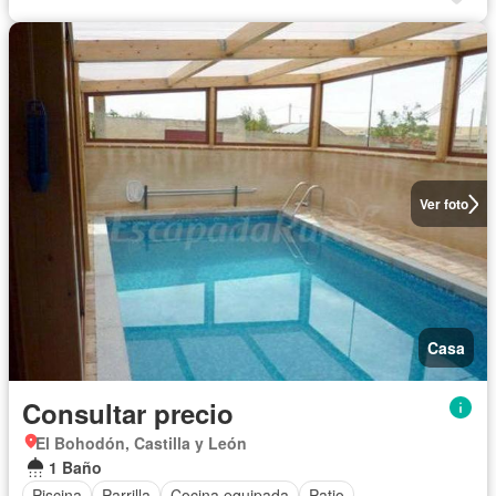
Ver foto
Casa
Consultar precio
El Bohodón, Castilla y León
1 Baño
Piscina
Parrilla
Cocina equipada
Patio