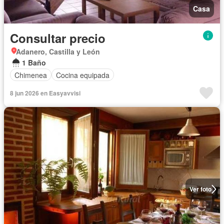
Casa
Consultar precio
Adanero, Castilla y León
1 Baño
Chimenea
Cocina equipada
8 jun 2026 en Easyavvisi
Ver foto