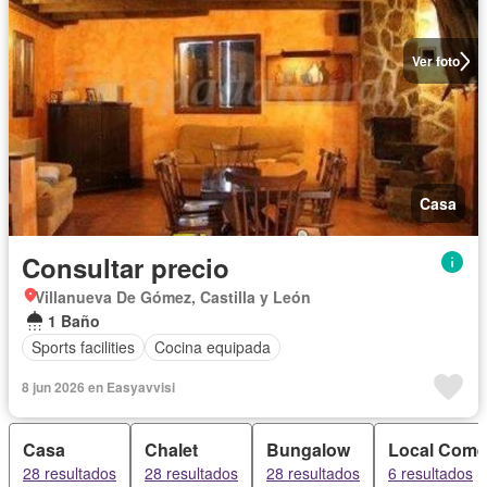
Ver foto
Casa
Consultar precio
Villanueva De Gómez, Castilla y León
1 Baño
Sports facilities
Cocina equipada
8 jun 2026 en Easyavvisi
Casa
Chalet
Bungalow
Local Comer
28 resultados
28 resultados
28 resultados
6 resultados