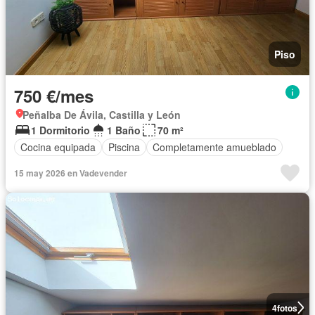
Piso
750 €/mes
Peñalba De Ávila, Castilla y León
1 Dormitorio
1 Baño
70 m²
Cocina equipada
Piscina
Completamente amueblado
15 may 2026 en Vadevender
4
fotos