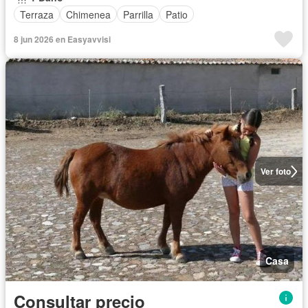
Terraza
Chimenea
Parrilla
Patio
8 jun 2026 en Easyavvisi
Ver foto
Casa
Consultar precio