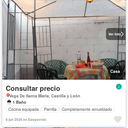
Ver foto
Casa
Consultar precio
Vega De Santa María, Castilla y León
1 Baño
Cocina equipada
Parrilla
Completamente amueblado
8 jun 2026 en Easyavvisi