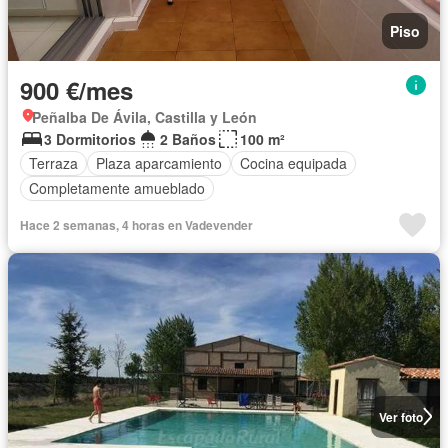
Piso
900 €/mes
Peñalba De Ávila, Castilla y León
3 Dormitorios
2 Baños
100 m²
Terraza
Plaza aparcamiento
Cocina equipada
Completamente amueblado
Hace 2 semanas, 4 horas en Vadevender
Ver foto