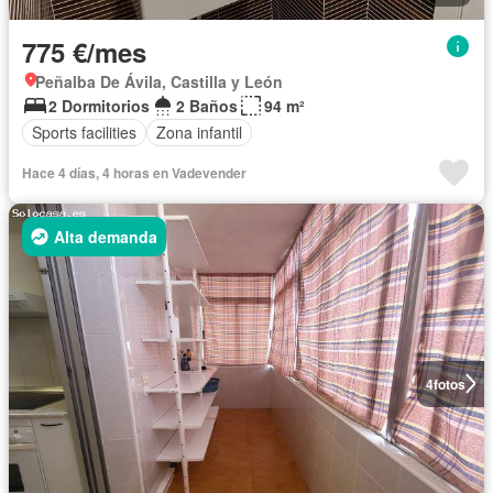
775 €/mes
Peñalba De Ávila, Castilla y León
2 Dormitorios
2 Baños
94 m²
Sports facilities
Zona infantil
Hace 4 días, 4 horas en Vadevender
Alta demanda
4
fotos