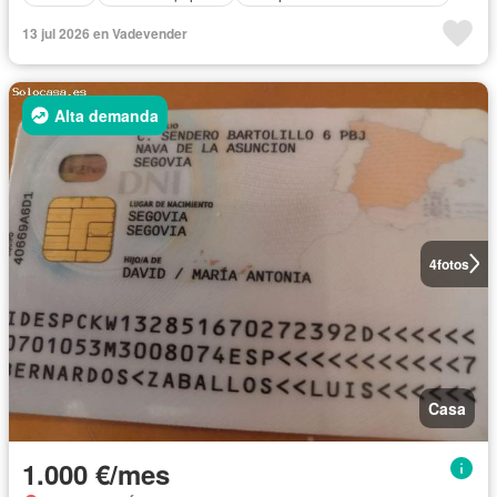
13 jul 2026 en Vadevender
Alta demanda
4
fotos
Casa
1.000 €/mes