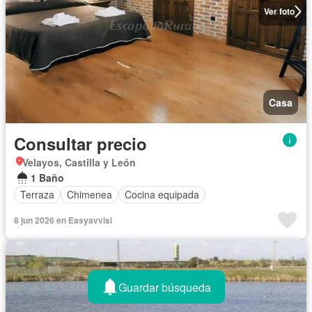
Ver foto
Casa
Consultar precio
Velayos, Castilla y León
1 Baño
Terraza
Chimenea
Cocina equipada
8 jun 2026 en Easyavvisi
Guardar búsqueda