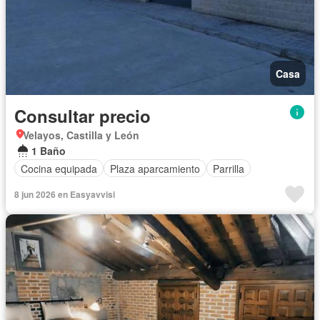
Casa
Consultar precio
Velayos, Castilla y León
1 Baño
Cocina equipada
Plaza aparcamiento
Parrilla
8 jun 2026 en Easyavvisi