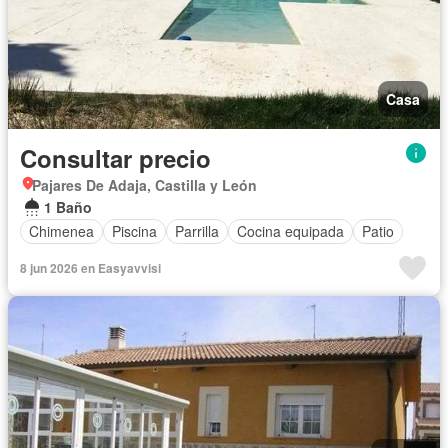
Casa
Consultar precio
Pajares De Adaja, Castilla y León
1 Baño
Chimenea
Piscina
Parrilla
Cocina equipada
Patio
8 jun 2026 en Easyavvisi