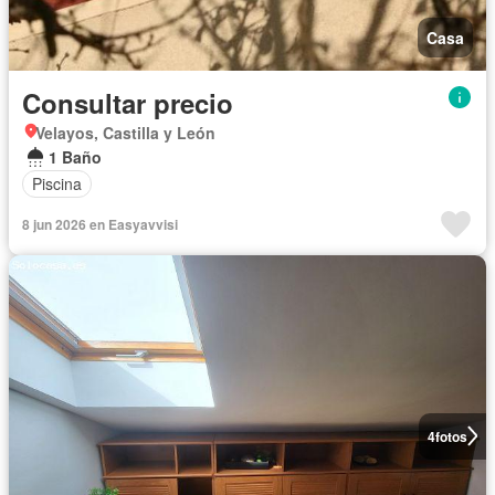
Casa
Consultar precio
Velayos, Castilla y León
1 Baño
Piscina
8 jun 2026 en Easyavvisi
4
fotos