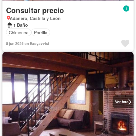
Consultar precio
Adanero, Castilla y León
1 Baño
Chimenea
Parrilla
8 jun 2026 en Easyavvisi
Ver foto