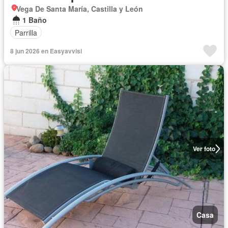
Vega De Santa María, Castilla y León
1 Baño
Parrilla
8 jun 2026 en Easyavvisi
Ver foto
Casa