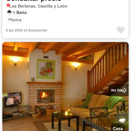
Las Berlanas, Castilla y León
1 Baño
Piscina
8 jun 2026 en Easyavvisi
Ver foto
Casa