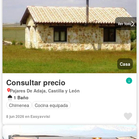
Ver foto
Casa
Consultar precio
Pajares De Adaja, Castilla y León
1 Baño
Chimenea
Cocina equipada
8 jun 2026 en Easyavvisi