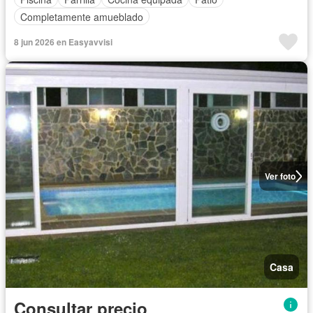
Completamente amueblado
8 jun 2026 en Easyavvisi
Ver foto
Casa
Consultar precio