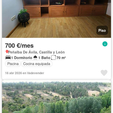
Piso
700 €/mes
Peñalba De Ávila, Castilla y León
1 Dormitorio
1 Baño
70 m²
Piscina
Cocina equipada
16 abr 2026 en Vadevender