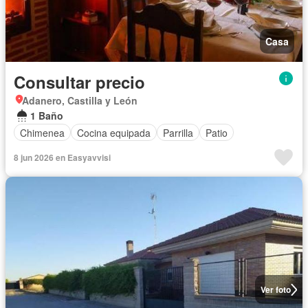
Casa
Consultar precio
Adanero, Castilla y León
1 Baño
Chimenea
Cocina equipada
Parrilla
Patio
8 jun 2026 en Easyavvisi
Ver foto