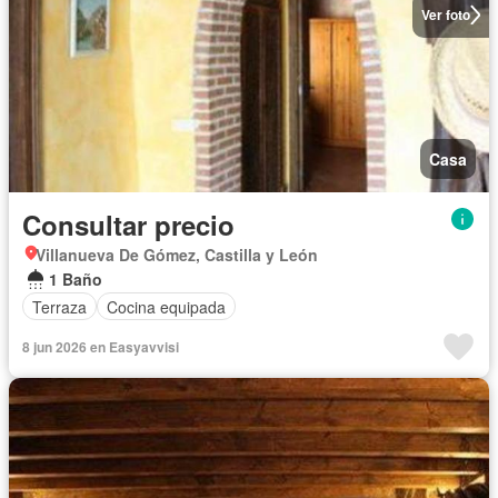
Ver foto
Casa
Consultar precio
Villanueva De Gómez, Castilla y León
1 Baño
Terraza
Cocina equipada
8 jun 2026 en Easyavvisi