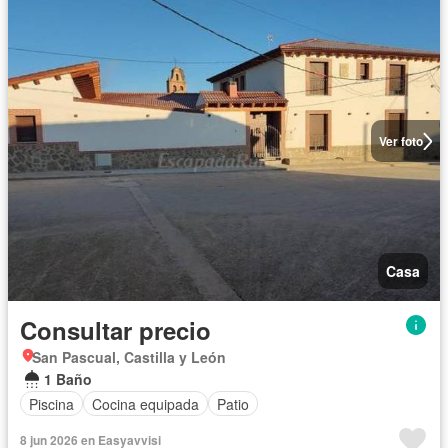
Ver foto
Casa
Consultar precio
San Pascual, Castilla y León
1 Baño
Piscina
Cocina equipada
Patio
8 jun 2026 en Easyavvisi