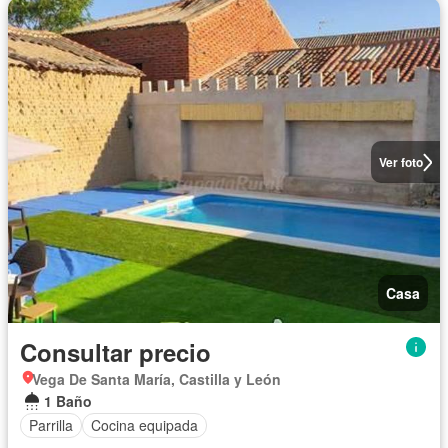
Ver foto
Casa
Consultar precio
Vega De Santa María, Castilla y León
1 Baño
Parrilla
Cocina equipada