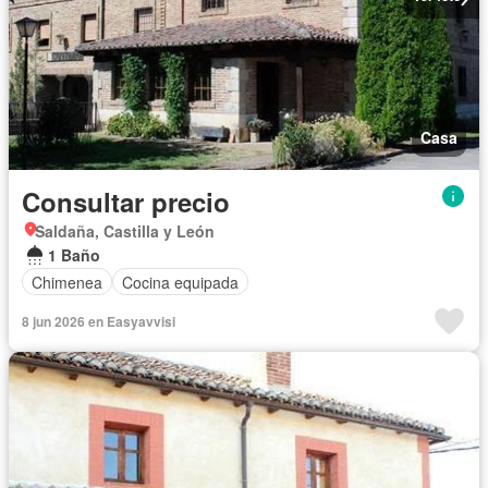
Casa
Consultar precio
Saldaña, Castilla y León
1 Baño
Chimenea
Cocina equipada
8 jun 2026 en Easyavvisi