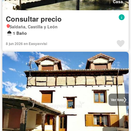
Casa
Consultar precio
Saldaña, Castilla y León
1 Baño
8 jun 2026 en Easyavvisi
Ver foto