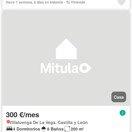
Hace 1 semana, 6 días en Indomio - Tu Vivienda
Casa
300 €/mes
Villaluenga De La Vega, Castilla y León
4 Dormitorios
6 Baños
200 m²