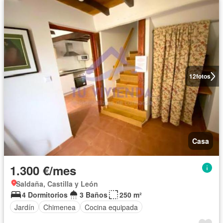
12
fotos
Casa
1.300 €/mes
Saldaña, Castilla y León
4 Dormitorios
3 Baños
250 m²
Jardín
Chimenea
Cocina equipada