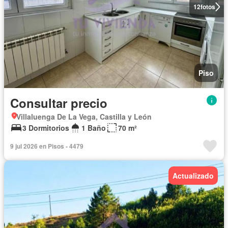
12
fotos
Piso
Consultar precio
Villaluenga De La Vega, Castilla y León
3 Dormitorios
1 Baño
70 m²
9 jul 2026 en Pisos - 4479
Actualizado