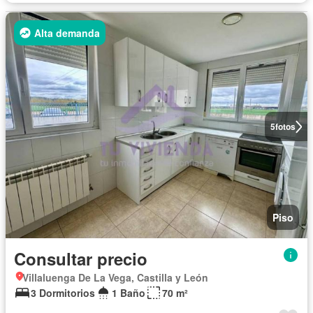
Alta demanda
5
fotos
Piso
Consultar precio
Villaluenga De La Vega, Castilla y León
3 Dormitorios
1 Baño
70 m²