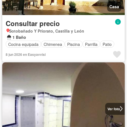
Casa
Consultar precio
Sotobañado Y Priorato, Castilla y León
1 Baño
Cocina equipada
Chimenea
Piscina
Parrilla
Patio
8 jun 2026 en Easyavvisi
Ver foto