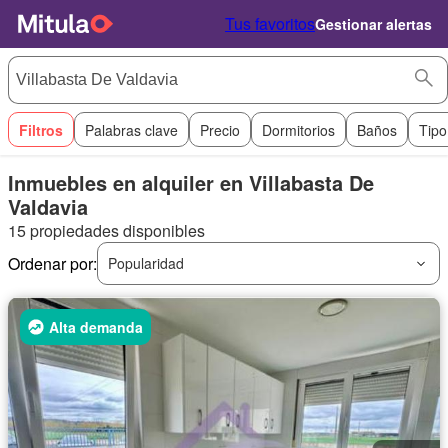
Tus favoritos
Gestionar alertas
Filtros
Palabras clave
Precio
Dormitorios
Baños
Tipo
Inmuebles en alquiler en Villabasta De
Valdavia
15 propiedades disponibles
Ordenar por:
Popularidad
Alta demanda