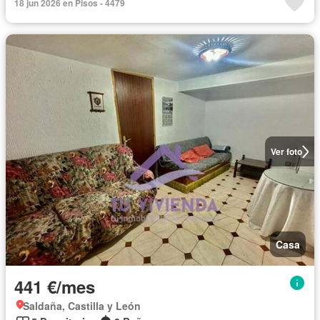
18 jun 2026 en Pisos - 4479
Ver foto
Casa
441 €/mes
Saldaña, Castilla y León