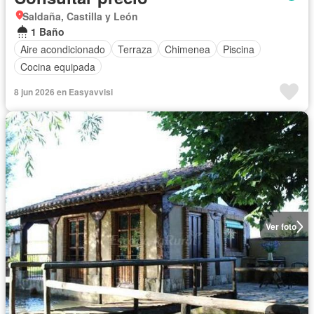
Saldaña, Castilla y León
1 Baño
Aire acondicionado
Terraza
Chimenea
Piscina
Cocina equipada
8 jun 2026 en Easyavvisi
Ver foto