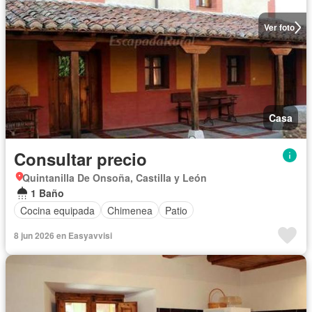
Ver foto
Casa
Consultar precio
Quintanilla De Onsoña, Castilla y León
1 Baño
Cocina equipada
Chimenea
Patio
8 jun 2026 en Easyavvisi