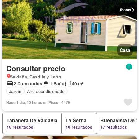
10
fotos
Casa
Consultar precio
Saldaña, Castilla y León
2 Dormitorios
1 Baño
40 m²
Jardín
Aire acondicionado
Hace 1 día, 10 horas en Pisos - 4479
Tabanera De Valdavia
La Serna
Buenavista De V
18 resultados
18 resultados
17 resultados