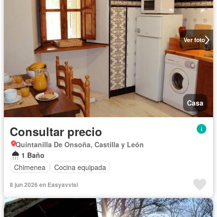
Ver foto
Casa
Consultar precio
Quintanilla De Onsoña, Castilla y León
1 Baño
Chimenea
Cocina equipada
8 jun 2026 en Easyavvisi