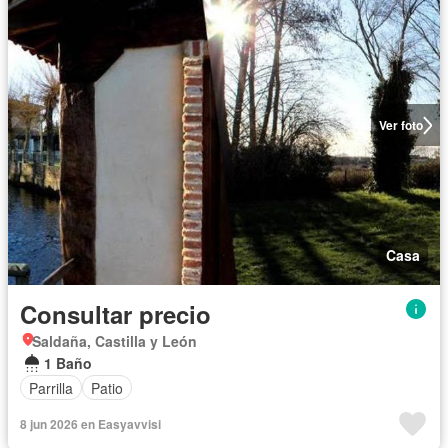
Ver foto
Casa
Consultar precio
Saldaña, Castilla y León
1 Baño
Parrilla
Patio
8 jun 2026 en Easyavvisi