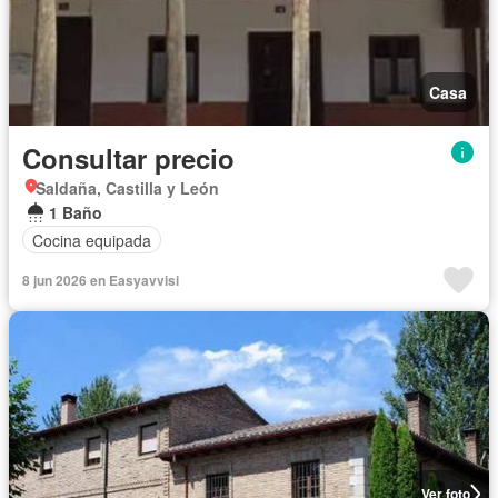
Casa
Consultar precio
Saldaña, Castilla y León
1 Baño
Cocina equipada
8 jun 2026 en Easyavvisi
Ver foto