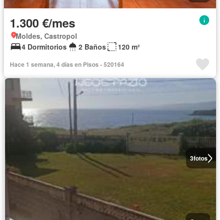
1.300 €/mes
Moldes, Castropol
4 Dormitorios
2 Baños
120 m²
Hace 1 semana, 4 días en Pisos - 520164
3
fotos