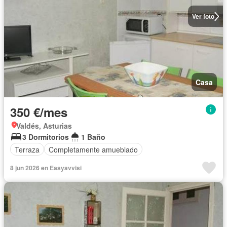
Ver foto
Casa
350 €/mes
Valdés, Asturias
3 Dormitorios
1 Baño
Terraza
Completamente amueblado
8 jun 2026 en Easyavvisi