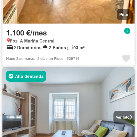
Piso
1.100 €/mes
Foz, A Mariña Central
2 Dormitorios
2 Baños
93 m²
Hace 2 semanas, 2 días en Pisos - 529715
Alta demanda
Ver foto