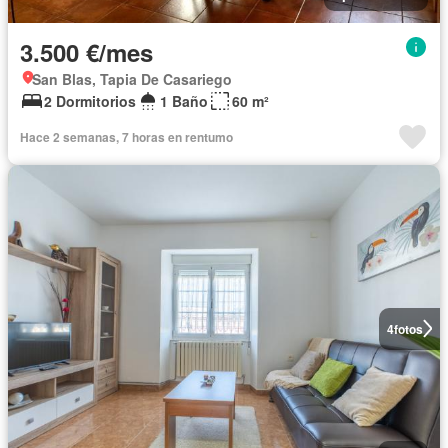
3.500 €/mes
San Blas, Tapia De Casariego
2 Dormitorios
1 Baño
60 m²
Hace 2 semanas, 7 horas en rentumo
4
fotos