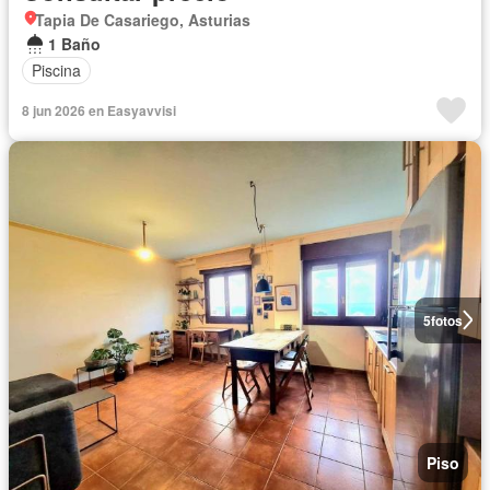
Tapia De Casariego, Asturias
1 Baño
Piscina
8 jun 2026 en Easyavvisi
5
fotos
Piso