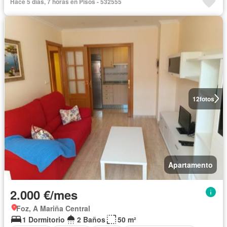
Hace 5 días, 7 horas en Pisos - 532555
12
fotos
Apartamento
2.000 €/mes
Foz, A Mariña Central
1 Dormitorio
2 Baños
50 m²