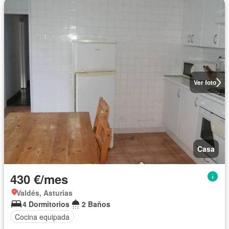
Ver foto
Casa
430 €/mes
Valdés, Asturias
4 Dormitorios
2 Baños
Cocina equipada