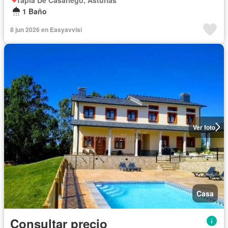
1 Baño
8 jun 2026 en Easyavvisi
Ver foto
Casa
Consultar precio