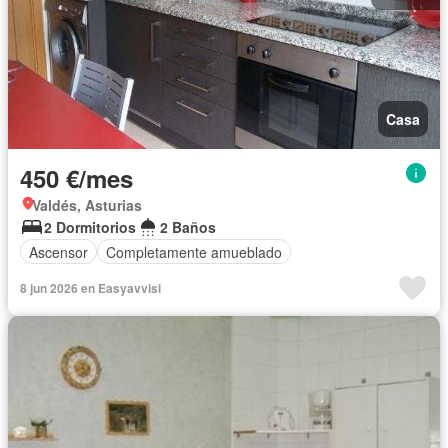
Casa
450 €/mes
Valdés, Asturias
2 Dormitorios
2 Baños
Ascensor
Completamente amueblado
8 jun 2026 en Easyavvisi