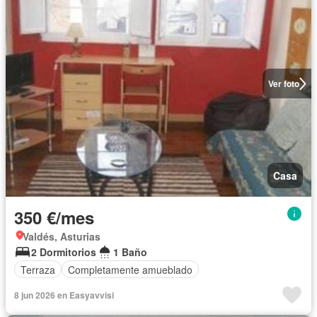
Ver foto
Casa
350 €/mes
Valdés, Asturias
2 Dormitorios
1 Baño
Terraza
Completamente amueblado
8 jun 2026 en Easyavvisi