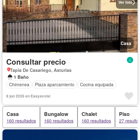
Ver foto
Casa
Consultar precio
Tapia De Casariego, Asturias
1 Baño
Chimenea
Plaza aparcamiento
Cocina equipada
8 jun 2026 en Easyavvisi
Casa
Bungalow
Chalet
Piso
160 resultados
160 resultados
160 resultados
27 resulta