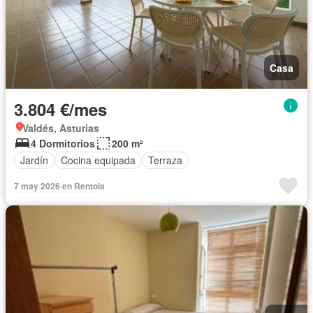
Casa
3.804 €/mes
Valdés, Asturias
4 Dormitorios
200 m²
Jardín
Cocina equipada
Terraza
7 may 2026 en Rentola