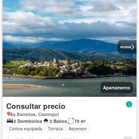
4
fotos
Apartamento
Consultar precio
As Barreiras, Castropol
2 Dormitorios
2 Baños
70 m²
Cocina equipada
Terraza
Ascensor