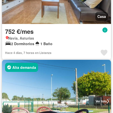
Casa
752 €/mes
Navia, Asturias
2 Dormitorios
1 Baño
Hace 4 días, 7 horas en Listanza
Alta demanda
Ver foto