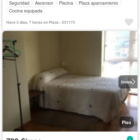
Seguridad
Ascensor
Piscina
Plaza aparcamiento
Cocina equipada
Hace 5 días, 7 horas en Pisos - 531173
5
fotos
Piso