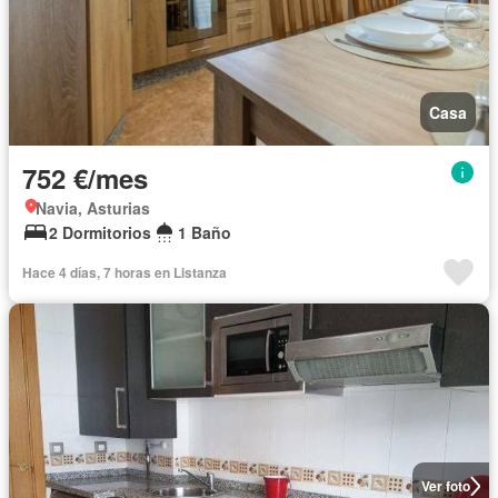
Casa
752 €/mes
Navia, Asturias
2 Dormitorios
1 Baño
Hace 4 días, 7 horas en Listanza
Ver foto