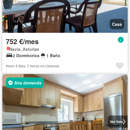
Casa
752 €/mes
Navia, Asturias
2 Dormitorios
1 Baño
Hace 4 días, 7 horas en Listanza
Alta demanda
Ver foto