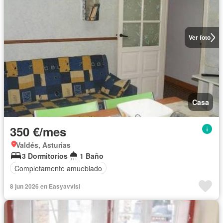
Ver foto
Casa
350 €/mes
Valdés, Asturias
3 Dormitorios
1 Baño
Completamente amueblado
8 jun 2026 en Easyavvisi