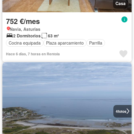
Casa
752 €/mes
Navia, Asturias
2 Dormitorios
63 m²
Cocina equipada
Plaza aparcamiento
Parrilla
Hace 6 días, 7 horas en Rentola
4
fotos