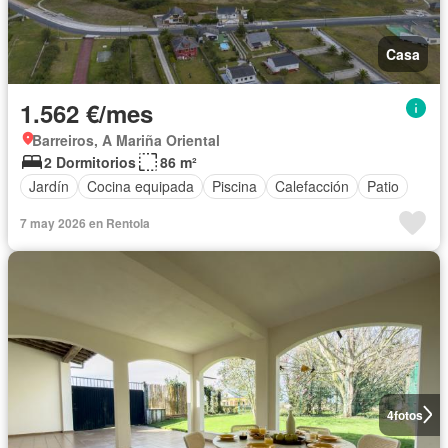
Casa
1.562 €/mes
Barreiros, A Mariña Oriental
2 Dormitorios
86 m²
Jardín
Cocina equipada
Piscina
Calefacción
Patio
7 may 2026 en Rentola
4
fotos