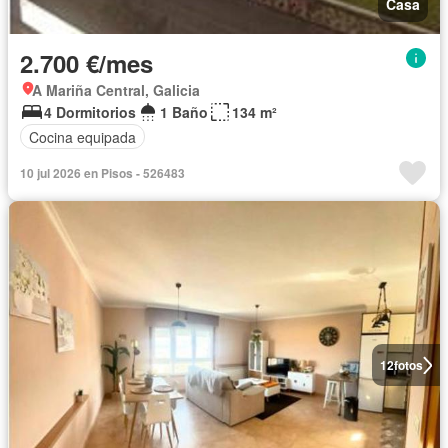
Casa
2.700 €/mes
A Mariña Central, Galicia
4 Dormitorios
1 Baño
134 m²
Cocina equipada
10 jul 2026 en Pisos - 526483
12
fotos