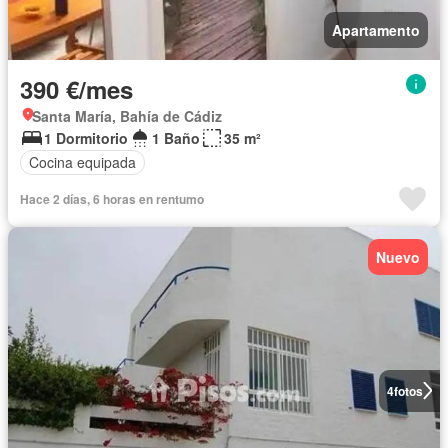
Apartamento
390 €/mes
Santa María, Bahía de Cádiz
1 Dormitorio
1 Baño
35 m²
Cocina equipada
Hace 2 días, 6 horas en rentumo
Nuevo
4
fotos