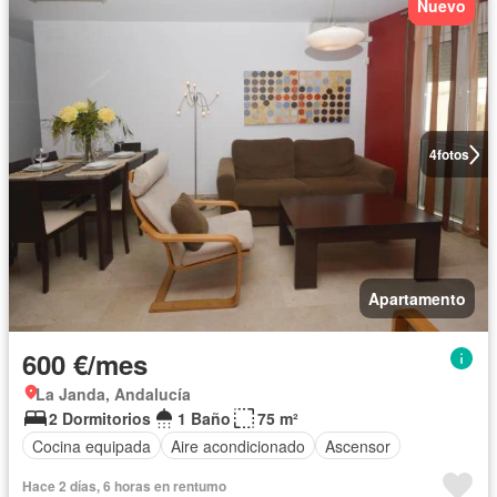
Nuevo
4
fotos
Apartamento
600 €/mes
La Janda, Andalucía
2 Dormitorios
1 Baño
75 m²
Cocina equipada
Aire acondicionado
Ascensor
Hace 2 días, 6 horas en rentumo