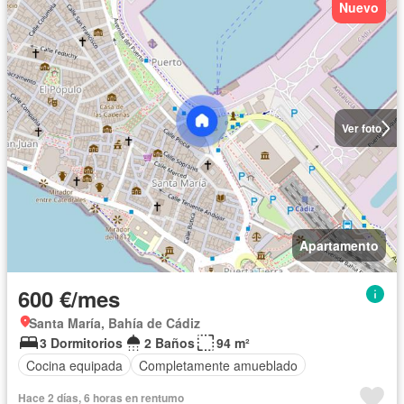
Nuevo
Ver foto
Apartamento
600 €/mes
Santa María, Bahía de Cádiz
3 Dormitorios
2 Baños
94 m²
Cocina equipada
Completamente amueblado
Hace 2 días, 6 horas en rentumo