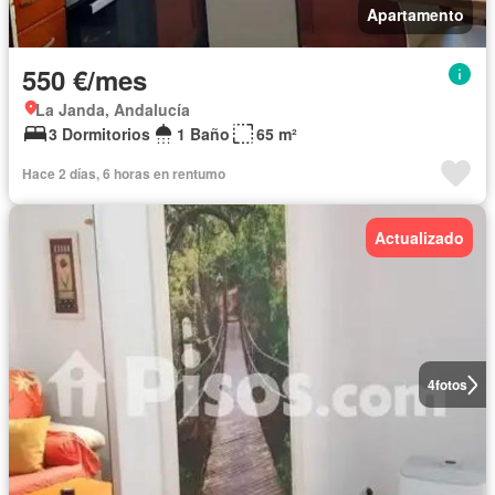
Apartamento
550 €/mes
La Janda, Andalucía
3 Dormitorios
1 Baño
65 m²
Hace 2 días, 6 horas en rentumo
Actualizado
4
fotos