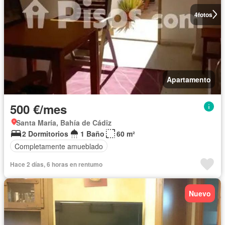
4
fotos
Apartamento
500 €/mes
Santa María, Bahía de Cádiz
2 Dormitorios
1 Baño
60 m²
Completamente amueblado
Hace 2 días, 6 horas en rentumo
Nuevo