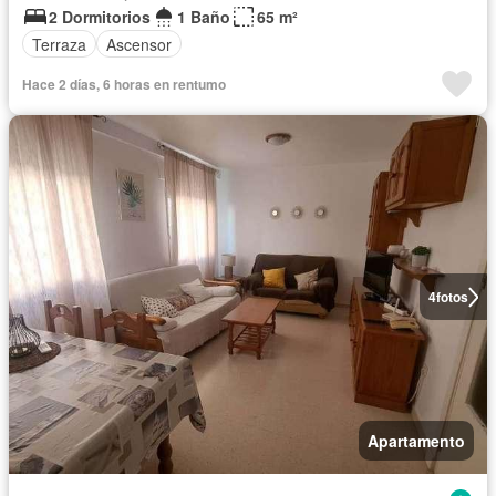
2 Dormitorios
1 Baño
65 m²
Terraza
Ascensor
Hace 2 días, 6 horas en rentumo
4
fotos
Apartamento