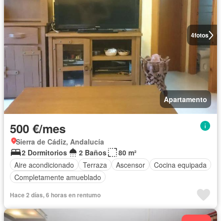
4
fotos
Apartamento
500 €/mes
Sierra de Cádiz, Andalucía
2 Dormitorios
2 Baños
80 m²
Aire acondicionado
Terraza
Ascensor
Cocina equipada
Completamente amueblado
Hace 2 días, 6 horas en rentumo