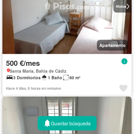
4
fotos
Apartamento
500 €/mes
Santa María, Bahía de Cádiz
3 Dormitorios
1 Baño
80 m²
Hace 4 días, 6 horas en rentumo
Guardar búsqueda