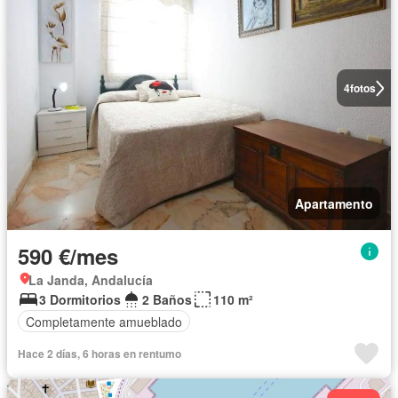
4
fotos
Apartamento
590 €/mes
La Janda, Andalucía
3 Dormitorios
2 Baños
110 m²
Completamente amueblado
Hace 2 días, 6 horas en rentumo