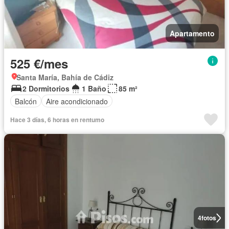
Apartamento
525 €/mes
Santa María, Bahía de Cádiz
2 Dormitorios
1 Baño
85 m²
Balcón
Aire acondicionado
Hace 3 días, 6 horas en rentumo
4
fotos