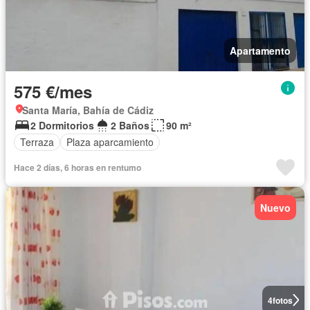
Apartamento
575 €/mes
Santa María, Bahía de Cádiz
2 Dormitorios
2 Baños
90 m²
Terraza
Plaza aparcamiento
Hace 2 días, 6 horas en rentumo
Nuevo
4
fotos