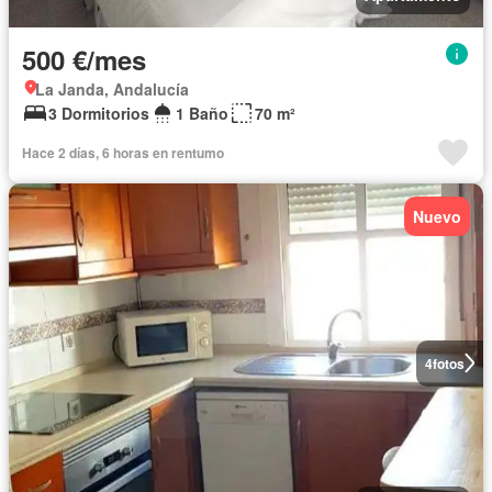
500 €/mes
La Janda, Andalucía
3 Dormitorios
1 Baño
70 m²
Hace 2 días, 6 horas en rentumo
Nuevo
4
fotos