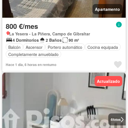
Apartamento
800 €/mes
La Yesera - La Piñera, Campo de Gibraltar
4 Dormitorios
2 Baños
90 m²
Balcón
Ascensor
Portero automático
Cocina equipada
Completamente amueblado
Hace 1 día, 6 horas en rentumo
Actualizado
4
fotos