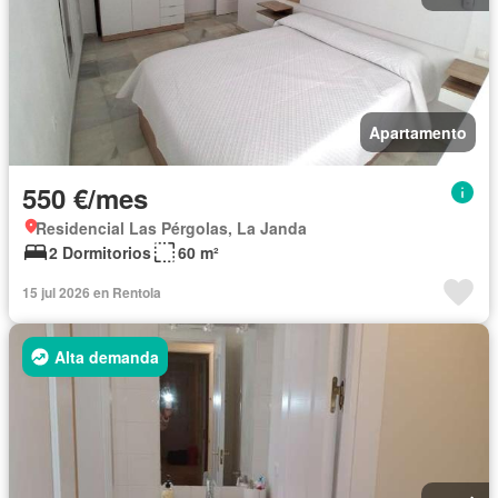
Apartamento
550 €/mes
Residencial Las Pérgolas, La Janda
2 Dormitorios
60 m²
15 jul 2026 en Rentola
Alta demanda