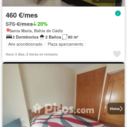
460 €/mes
575 €/mes
20%
Santa María, Bahía de Cádiz
3 Dormitorios
2 Baños
80 m²
Aire acondicionado
Plaza aparcamiento
Hace 3 días, 6 horas en rentumo
4
fotos