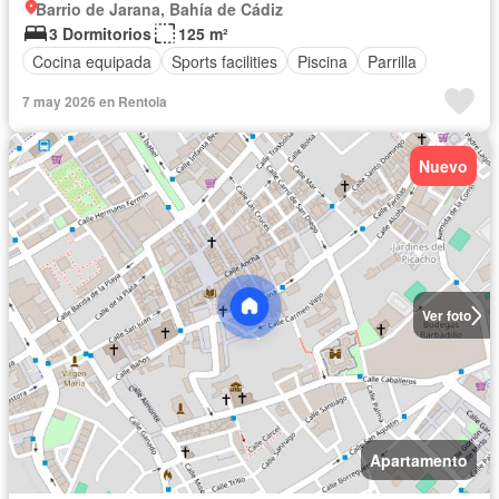
Barrio de Jarana, Bahía de Cádiz
3 Dormitorios
125 m²
Cocina equipada
Sports facilities
Piscina
Parrilla
7 may 2026 en Rentola
Nuevo
Ver foto
Apartamento