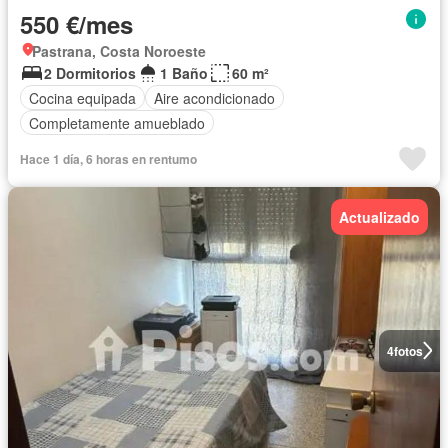
550 €/mes
Pastrana, Costa Noroeste
2 Dormitorios
1 Baño
60 m²
Cocina equipada
Aire acondicionado
Completamente amueblado
Hace 1 día, 6 horas en rentumo
Actualizado
4
fotos