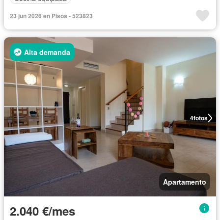
23 jun 2026 en Pisos - 523823
Alta demanda
4
fotos
Apartamento
2.040 €/mes