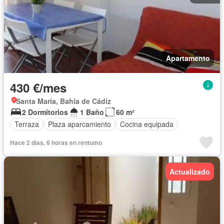
Apartamento
430 €/mes
Santa María, Bahía de Cádiz
2 Dormitorios
1 Baño
60 m²
Terraza
Plaza aparcamiento
Cocina equipada
Hace 2 días, 6 horas en rentumo
Actualizado