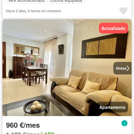
Hace 2 días, 6 horas en rentumo
Actualizado
4
fotos
Apartamento
960 €/mes