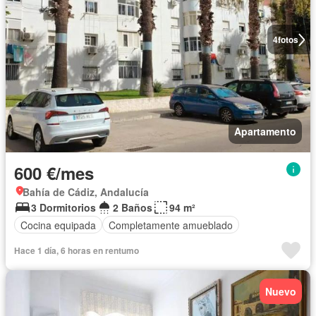
4
fotos
Apartamento
600 €/mes
Bahía de Cádiz, Andalucía
3 Dormitorios
2 Baños
94 m²
Cocina equipada
Completamente amueblado
Hace 1 día, 6 horas en rentumo
Nuevo