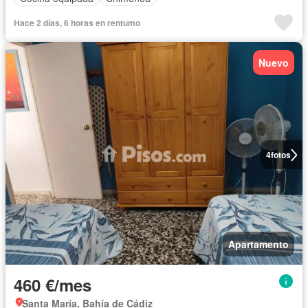
Hace 2 días, 6 horas en rentumo
Nuevo
4
fotos
Apartamento
460 €/mes
Santa María, Bahía de Cádiz