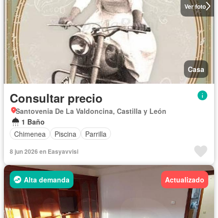
Ver foto
Casa
Consultar precio
Santovenia De La Valdoncina, Castilla y León
1 Baño
Chimenea
Piscina
Parrilla
8 jun 2026 en Easyavvisi
Alta demanda
Actualizado