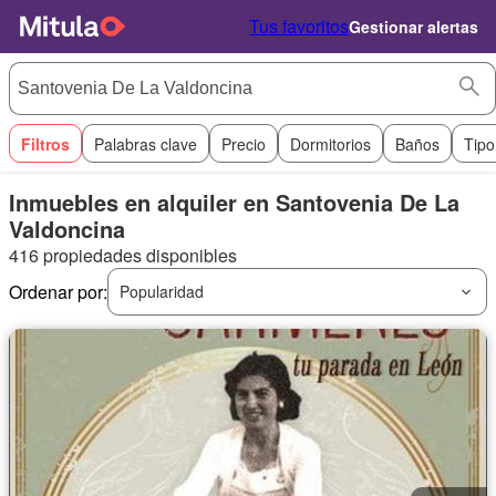
Tus favoritos
Gestionar alertas
Filtros
Palabras clave
Precio
Dormitorios
Baños
Tipo
Inmuebles en alquiler en Santovenia De La
Valdoncina
416 propiedades disponibles
Ordenar por:
Popularidad