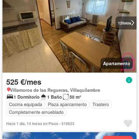
12
fotos
Apartamento
525 €/mes
Villamoros de las Regueras, Villaquilambre
1 Dormitorio
1 Baño
50 m²
Cocina equipada
Plaza aparcamiento
Trastero
Completamente amueblado
Hace 1 día, 14 horas en Pisos - 518623