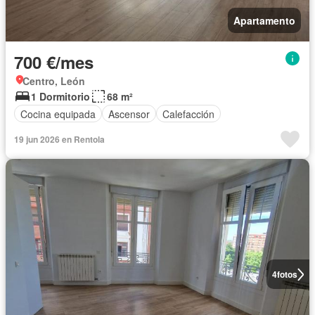
Apartamento
700 €/mes
Centro, León
1 Dormitorio
68 m²
Cocina equipada
Ascensor
Calefacción
19 jun 2026 en Rentola
4
fotos