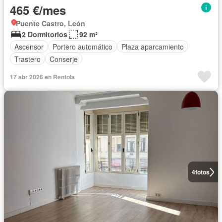
465 €/mes
Puente Castro, León
2 Dormitorios
92 m²
Ascensor
Portero automático
Plaza aparcamiento
Trastero
Conserje
17 abr 2026 en Rentola
4
fotos