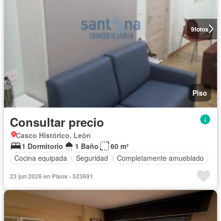
9
fotos
Piso
Consultar precio
Casco Histórico, León
1 Dormitorio
1 Baño
60 m²
Cocina equipada
Seguridad
Completamente amueblado
23 jun 2026 en Pisos - 523691