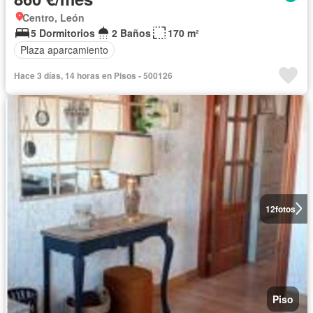
Centro, León
5 Dormitorios
2 Baños
170 m²
Plaza aparcamiento
Hace 3 días, 14 horas en Pisos - 500126
12
fotos
Piso