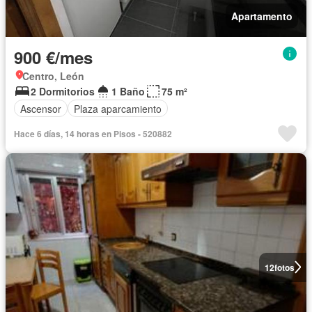
Apartamento
900 €/mes
Centro, León
2 Dormitorios
1 Baño
75 m²
Ascensor
Plaza aparcamiento
Hace 6 días, 14 horas en Pisos - 520882
12
fotos