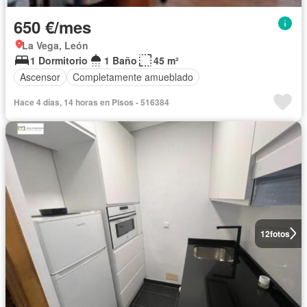
650 €/mes
La Vega, León
1 Dormitorio
1 Baño
45 m²
Ascensor
Completamente amueblado
Hace 4 días, 14 horas en Pisos - 516384
12
fotos