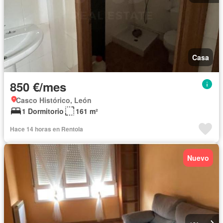
Casa
850 €/mes
Casco Histórico, León
1 Dormitorio
161 m²
Hace 14 horas en Rentola
Nuevo