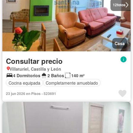
12
fotos
Casa
Consultar precio
Villaturiel, Castilla y León
4 Dormitorios
2 Baños
140 m²
Cocina equipada
Completamente amueblado
23 jun 2026 en Pisos - 523691