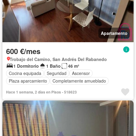
Apartamento
600 €/mes
Trobajo del Camino, San Andrés Del Rabanedo
1 Dormitorio
1 Baño
46 m²
Cocina equipada
Seguridad
Ascensor
Plaza aparcamiento
Completamente amueblado
Hace 1 semana, 2 días en Pisos - 518623