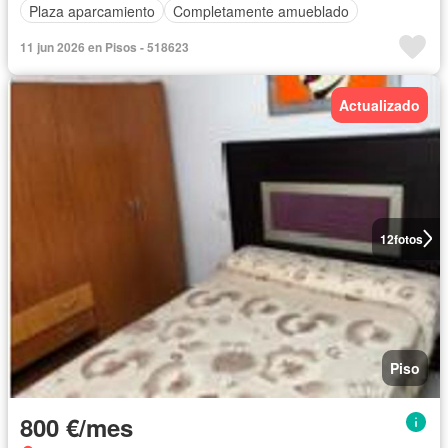
Plaza aparcamiento
Completamente amueblado
11 jun 2026 en Pisos - 518623
Actualizado
12
fotos
Piso
800 €/mes