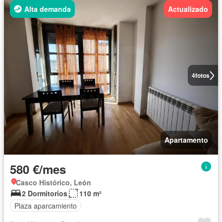
Alta demanda
Actualizado
4
fotos
Apartamento
580 €/mes
Casco Histórico, León
2 Dormitorios
110 m²
Plaza aparcamiento