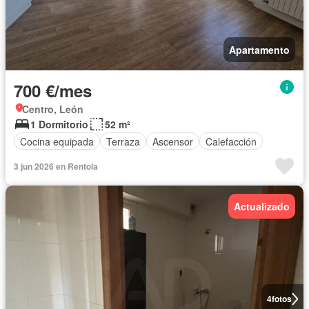
Apartamento
700 €/mes
Centro, León
1 Dormitorio
52 m²
Cocina equipada
Terraza
Ascensor
Calefacción
3 jun 2026 en Rentola
Actualizado
4
fotos