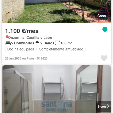
Casa
1.100 €/mes
Onzonilla, Castilla y León
5 Dormitorios
2 Baños
180 m²
Cocina equipada
Completamente amueblado
26 jun 2026 en Pisos - 518623
8
fotos