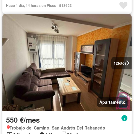
Hace 1 día, 14 horas en Pisos - 518623
12
fotos
Apartamento
550 €/mes
Trobajo del Camino, San Andrés Del Rabanedo