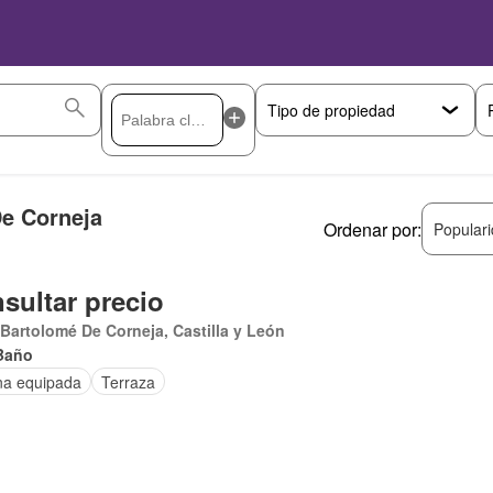
De Corneja
Ordenar por:
Popular
sultar precio
Bartolomé De Corneja, Castilla y León
Baño
na equipada
Terraza