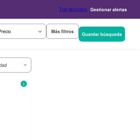
Tus favoritos
Gestionar alertas
Más filtros
Precio
Guardar búsqueda
idad