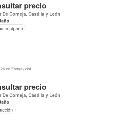
sultar precio
ar De Corneja, Castilla y León
Baño
na equipada
026 en Easyavvisi
sultar precio
ar De Corneja, Castilla y León
Baño
facción