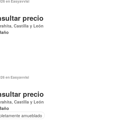
026 en Easyavvisi
sultar precio
rahíta, Castilla y León
Baño
026 en Easyavvisi
sultar precio
rahíta, Castilla y León
Baño
letamente amueblado