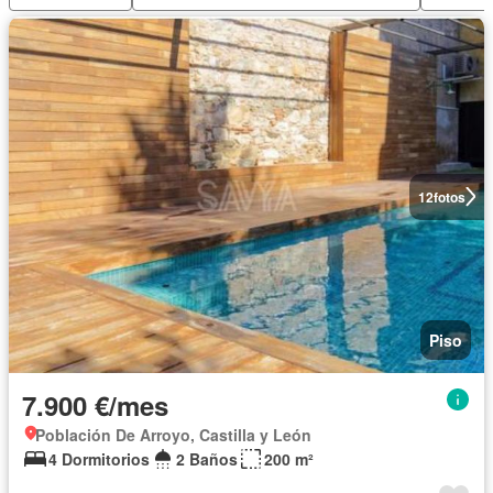
12
fotos
Piso
7.900 €/mes
Población De Arroyo, Castilla y León
4 Dormitorios
2 Baños
200 m²