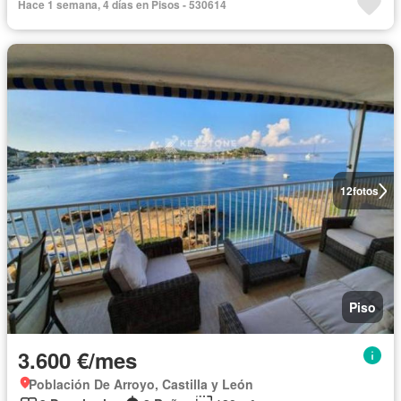
Hace 1 semana, 4 días en Pisos - 530614
12
fotos
Piso
3.600 €/mes
Población De Arroyo, Castilla y León