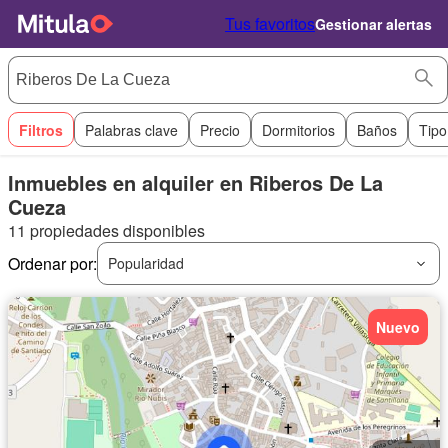
Tus favoritos
Gestionar alertas
Filtros
Palabras clave
Precio
Dormitorios
Baños
Tipo
Inmuebles en alquiler en Riberos De La
Cueza
11 propiedades disponibles
Ordenar por:
Popularidad
Nuevo