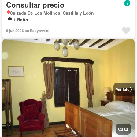
Consultar precio
Calzada De Los Molinos, Castilla y León
1 Baño
8 jun 2026 en Easyavvisi
Ver foto
Casa