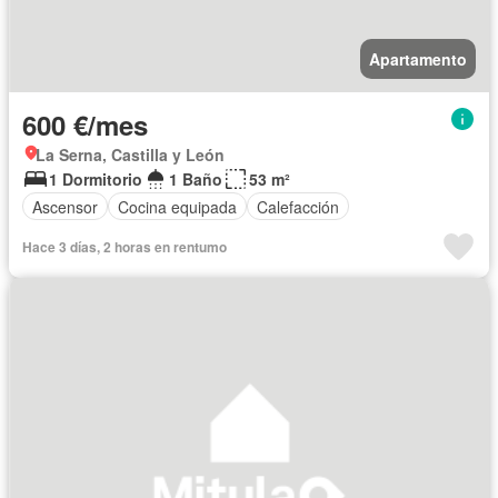
Apartamento
600 €/mes
La Serna, Castilla y León
1 Dormitorio
1 Baño
53 m²
Ascensor
Cocina equipada
Calefacción
Hace 3 días, 2 horas en rentumo