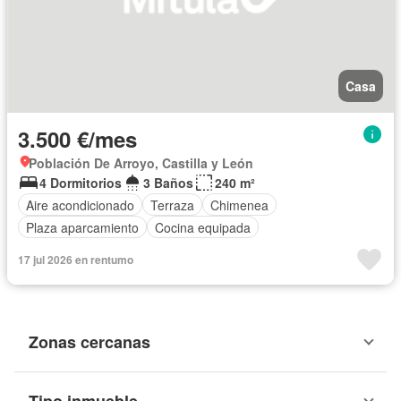
Casa
3.500 €/mes
Población De Arroyo, Castilla y León
4 Dormitorios
3 Baños
240 m²
Aire acondicionado
Terraza
Chimenea
Plaza aparcamiento
Cocina equipada
17 jul 2026 en rentumo
Zonas cercanas