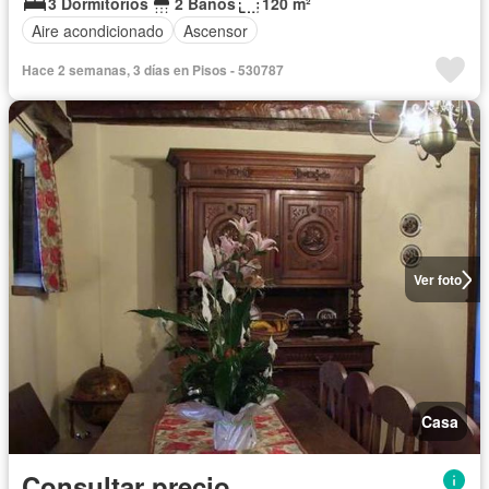
3 Dormitorios
2 Baños
120 m²
Aire acondicionado
Ascensor
Hace 2 semanas, 3 días en Pisos - 530787
Ver foto
Casa
Consultar precio