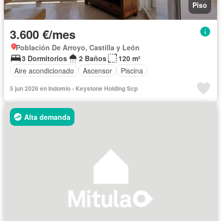
Piso
3.600 €/mes
Población De Arroyo, Castilla y León
3 Dormitorios
2 Baños
120 m²
Aire acondicionado
Ascensor
Piscina
5 jun 2026 en Indomio - Keystone Holding Scp
Alta demanda