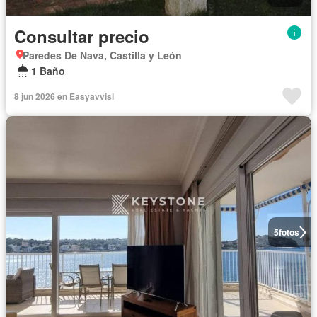
Consultar precio
Paredes De Nava, Castilla y León
1 Baño
8 jun 2026 en Easyavvisi
5
fotos