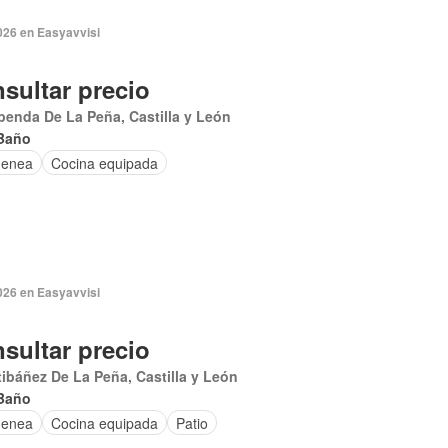
026 en Easyavvisi
sultar precio
enda De La Peña, Castilla y León
Baño
menea
Cocina equipada
026 en Easyavvisi
sultar precio
ibáñez De La Peña, Castilla y León
Baño
menea
Cocina equipada
Patio