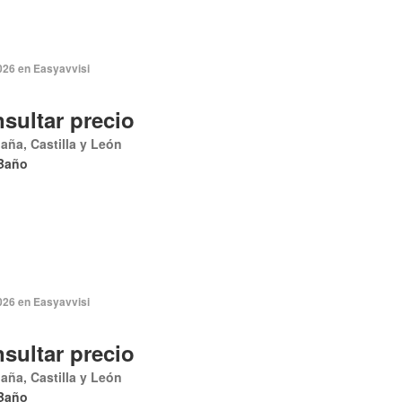
026 en Easyavvisi
sultar precio
aña, Castilla y León
Baño
2026 en Easyavvisi
sultar precio
aña, Castilla y León
Baño