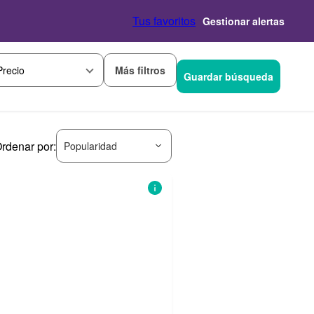
Tus favoritos
Gestionar alertas
Más filtros
Precio
Guardar búsqueda
rdenar por:
Popularidad