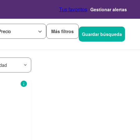
Tus favoritos
Gestionar alertas
Más filtros
Precio
Guardar búsqueda
idad