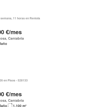
 semana, 11 horas en Rentola
00 €/mes
osa, Cantabria
Baño
026 en Pisos - 528133
00 €/mes
osa, Cantabria
Baño
1.100 m²