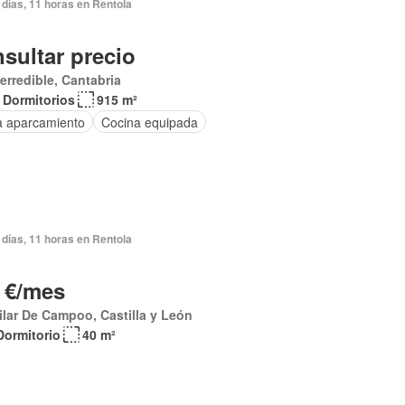
días, 11 horas en Rentola
sultar precio
erredible, Cantabria
 Dormitorios
915 m²
a aparcamiento
Cocina equipada
días, 11 horas en Rentola
 €/mes
lar De Campoo, Castilla y León
Dormitorio
40 m²