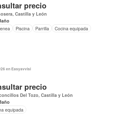
sultar precio
osera, Castilla y León
Baño
enea
Piscina
Parrilla
Cocina equipada
026 en Easyavvisi
sultar precio
oncillos Del Tozo, Castilla y León
Baño
na equipada