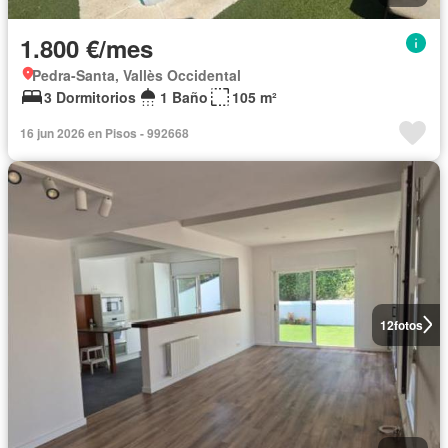
1.800 €/mes
Pedra-Santa, Vallès Occidental
3 Dormitorios
1 Baño
105 m²
16 jun 2026 en Pisos - 992668
12
fotos