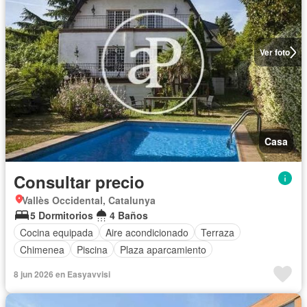
Ver foto
Casa
Consultar precio
Vallès Occidental, Catalunya
5 Dormitorios
4 Baños
Cocina equipada
Aire acondicionado
Terraza
Chimenea
Piscina
Plaza aparcamiento
8 jun 2026 en Easyavvisi