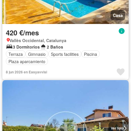
Casa
420 €/mes
Vallès Occidental, Catalunya
3 Dormitorios
2 Baños
Terraza
Gimnasio
Sports facilities
Piscina
Plaza aparcamiento
8 jun 2026 en Easyavvisi
Ver foto