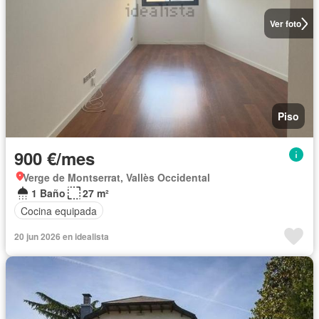
Ver foto
Piso
900 €/mes
Verge de Montserrat, Vallès Occidental
1 Baño
27 m²
Cocina equipada
20 jun 2026 en idealista