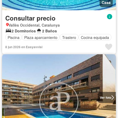
Casa
Consultar precio
Vallès Occidental, Catalunya
2 Dormitorios
2 Baños
Piscina
Plaza aparcamiento
Trastero
Cocina equipada
8 jun 2026 en Easyavvisi
Ver foto