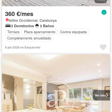
360 €/mes
Vallès Occidental, Catalunya
3 Dormitorios
2 Baños
Terraza
Plaza aparcamiento
Cocina equipada
Completamente amueblado
8 jun 2026 en Easyavvisi
Ver foto