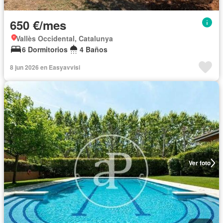
650 €/mes
Vallès Occidental, Catalunya
6 Dormitorios
4 Baños
8 jun 2026 en Easyavvisi
Ver foto