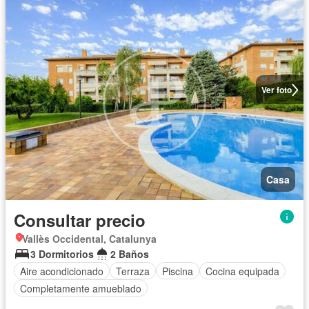
Ver foto
Casa
Consultar precio
Vallès Occidental, Catalunya
3 Dormitorios
2 Baños
Aire acondicionado
Terraza
Piscina
Cocina equipada
Completamente amueblado