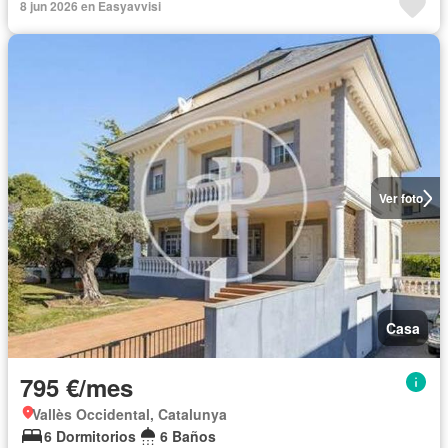
8 jun 2026 en Easyavvisi
Ver foto
Casa
795 €/mes
Vallès Occidental, Catalunya
6 Dormitorios
6 Baños