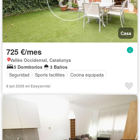
Casa
725 €/mes
Vallès Occidental, Catalunya
5 Dormitorios
3 Baños
Seguridad
Sports facilities
Cocina equipada
8 jun 2026 en Easyavvisi