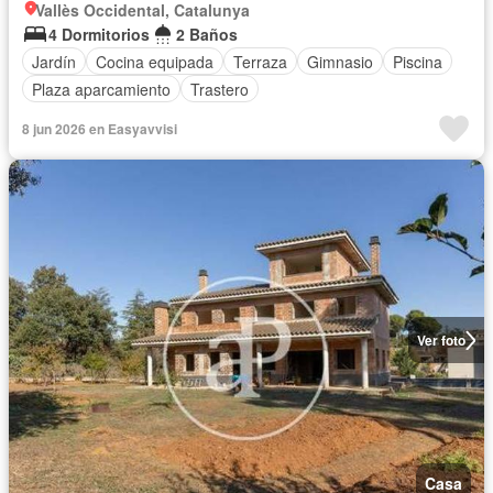
Vallès Occidental, Catalunya
4 Dormitorios
2 Baños
Jardín
Cocina equipada
Terraza
Gimnasio
Piscina
Plaza aparcamiento
Trastero
8 jun 2026 en Easyavvisi
Ver foto
Casa