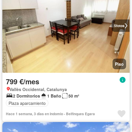
5
fotos
Piso
799 €/mes
Vallès Occidental, Catalunya
2 Dormitorios
1 Baño
50 m²
Plaza aparcamiento
Hace 1 semana, 3 días en Indomio - Belfinques Egara