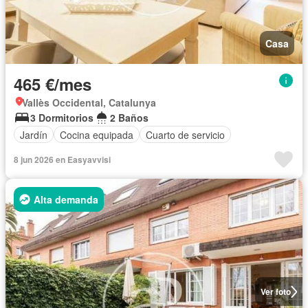
Casa
465 €/mes
Vallès Occidental, Catalunya
3 Dormitorios
2 Baños
Jardín
Cocina equipada
Cuarto de servicio
8 jun 2026 en Easyavvisi
Alta demanda
Ver foto