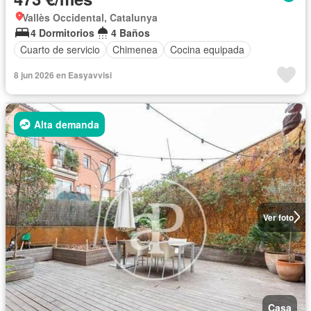
Vallès Occidental, Catalunya
4 Dormitorios
4 Baños
Cuarto de servicio
Chimenea
Cocina equipada
8 jun 2026 en Easyavvisi
Alta demanda
Ver foto
Casa