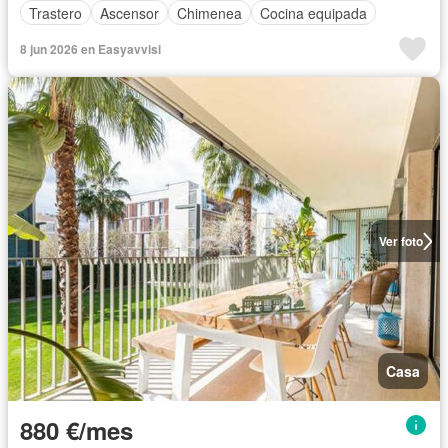
Trastero
Ascensor
Chimenea
Cocina equipada
8 jun 2026 en Easyavvisi
Ver foto
Casa
880 €/mes