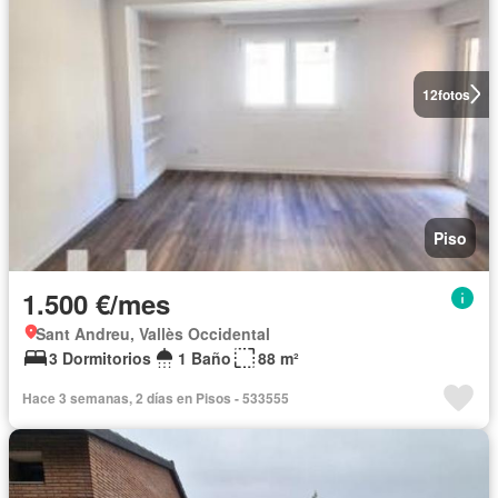
12
fotos
Piso
1.500 €/mes
Sant Andreu, Vallès Occidental
3 Dormitorios
1 Baño
88 m²
Hace 3 semanas, 2 días en Pisos - 533555