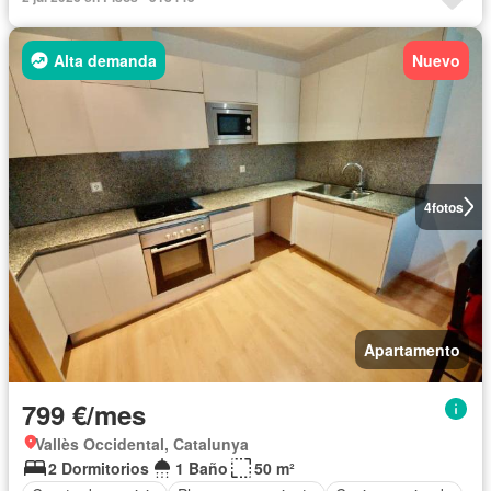
Alta demanda
Nuevo
4
fotos
Apartamento
799 €/mes
Vallès Occidental, Catalunya
2 Dormitorios
1 Baño
50 m²