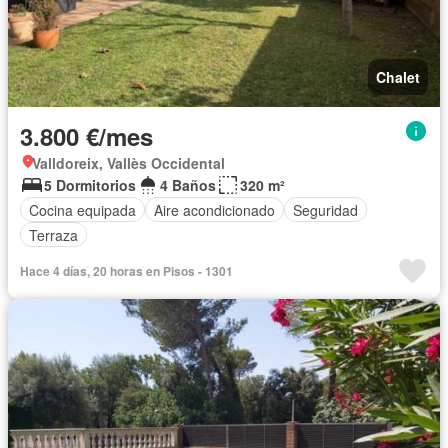
Chalet
3.800 €/mes
Valldoreix, Vallès Occidental
5 Dormitorios
4 Baños
320 m²
Cocina equipada
Aire acondicionado
Seguridad
Terraza
Hace 4 días, 20 horas en Pisos - 1301