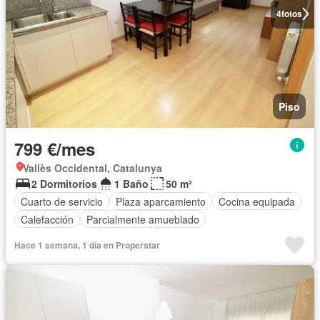
4
fotos
Piso
799 €/mes
Vallès Occidental, Catalunya
2 Dormitorios
1 Baño
50 m²
Cuarto de servicio
Plaza aparcamiento
Cocina equipada
Calefacción
Parcialmente amueblado
Hace 1 semana, 1 día en Properstar