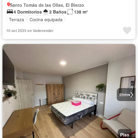
Santo Tomás de las Ollas, El Bierzo
4 Dormitorios
2 Baños
138 m²
Terraza
Cocina equipada
10 oct 2025 en Vadevender
5
fotos
Piso