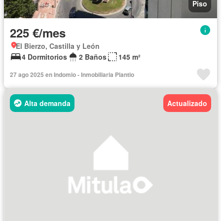
Piso
225 €/mes
El Bierzo, Castilla y León
4 Dormitorios
2 Baños
145 m²
27 ago 2025 en Indomio - Inmobiliaria Plantio
Alta demanda
Actualizado