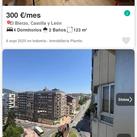
300 €/mes
El Bierzo, Castilla y León
4 Dormitorios
2 Baños
123 m²
6 sept 2025 en Indomio - Inmobiliaria Plantio
5
fotos