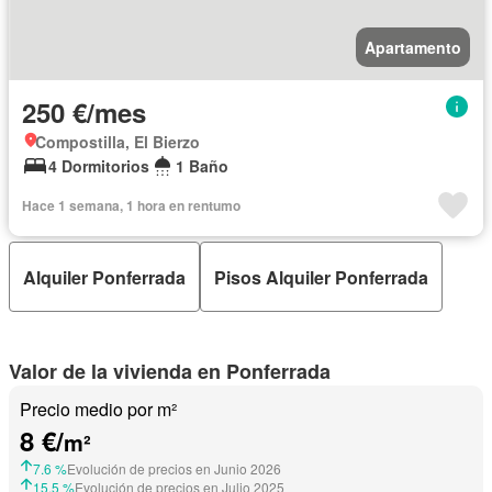
Apartamento
250 €/mes
Compostilla, El Bierzo
4 Dormitorios
1 Baño
Hace 1 semana, 1 hora en rentumo
Alquiler Ponferrada
Pisos Alquiler Ponferrada
Valor de la vivienda en Ponferrada
Precio medio por m²
8 €/
m²
7.6 %
Evolución de precios en Junio 2026
15.5 %
Evolución de precios en Julio 2025