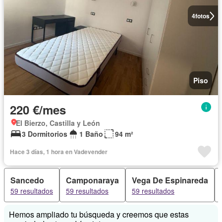
4
fotos
Piso
220 €/mes
El Bierzo, Castilla y León
3 Dormitorios
1 Baño
94 m²
Hace 3 días, 1 hora en Vadevender
Sancedo
Camponaraya
Vega De Espinareda
59 resultados
59 resultados
59 resultados
Hemos ampliado tu búsqueda y creemos que estas