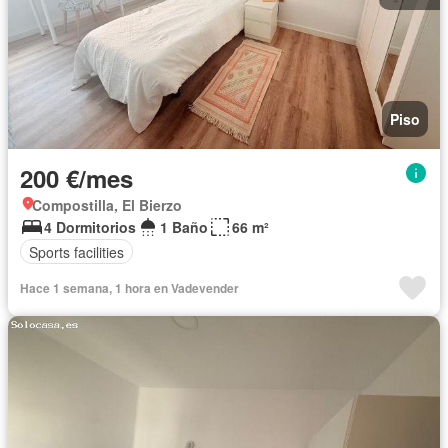
Piso
200 €/mes
Compostilla, El Bierzo
4 Dormitorios
1 Baño
66 m²
Sports facilities
Hace 1 semana, 1 hora en Vadevender