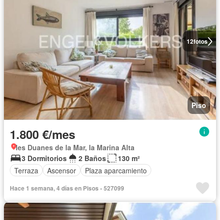
12
fotos
Piso
1.800 €/mes
les Duanes de la Mar, la Marina Alta
3 Dormitorios
2 Baños
130 m²
Terraza
Ascensor
Plaza aparcamiento
Hace 1 semana, 4 días en Pisos - 527099