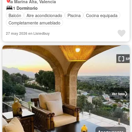
la Marina Alta, Valencia
1 Dormitorio
Balcón
Aire acondicionado
Piscina
Cocina equipada
Completamente amueblado
27 may 2026 en Listedbuy
Ver foto