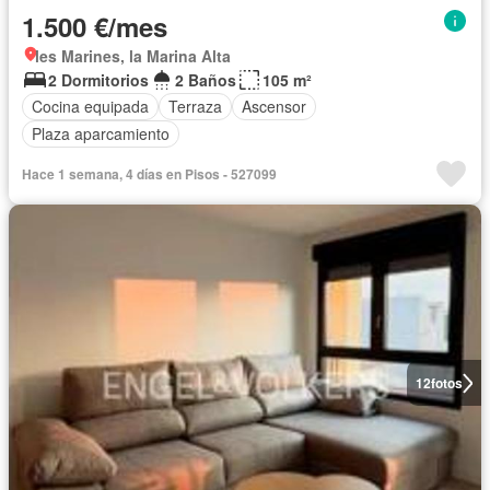
1.500 €/mes
les Marines, la Marina Alta
2 Dormitorios
2 Baños
105 m²
Cocina equipada
Terraza
Ascensor
Plaza aparcamiento
Hace 1 semana, 4 días en Pisos - 527099
12
fotos