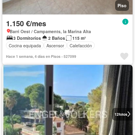
Piso
1.150 €/mes
Barri Oest / Campaments, la Marina Alta
3 Dormitorios
2 Baños
115 m²
Cocina equipada
Ascensor
Calefacción
Hace 1 semana, 4 días en Pisos - 527099
12
fotos