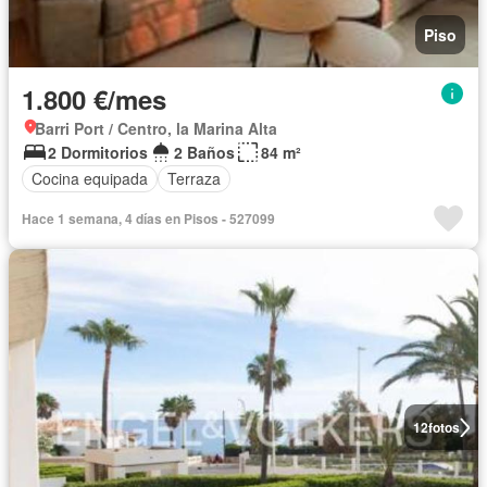
Piso
1.800 €/mes
Barri Port / Centro, la Marina Alta
2 Dormitorios
2 Baños
84 m²
Cocina equipada
Terraza
Hace 1 semana, 4 días en Pisos - 527099
12
fotos