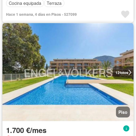
Cocina equipada
Terraza
Hace 1 semana, 4 días en Pisos - 527099
12
fotos
Piso
1.700 €/mes