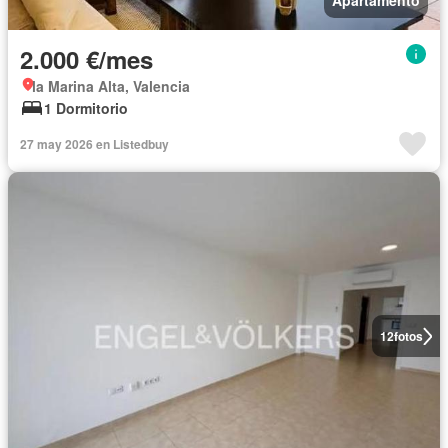
Apartamento
2.000 €/mes
la Marina Alta, Valencia
1 Dormitorio
27 may 2026 en Listedbuy
12
fotos