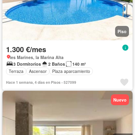
Piso
1.300 €/mes
les Marines, la Marina Alta
3 Dormitorios
2 Baños
140 m²
Terraza
Ascensor
Plaza aparcamiento
Hace 1 semana, 4 días en Pisos - 527099
Nuevo