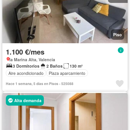
Piso
1.100 €/mes
la Marina Alta, Valencia
3 Dormitorios
2 Baños
130 m²
Aire acondicionado
Plaza aparcamiento
Hace 1 semana, 5 días en Pisos - 525088
Alta demanda