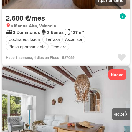
Apartamento
2.600 €/mes
la Marina Alta, Valencia
3 Dormitorios
2 Baños
127 m²
Cocina equipada
Terraza
Ascensor
Plaza aparcamiento
Trastero
Hace 1 semana, 4 días en Pisos - 527099
Nuevo
4
fotos