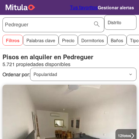
Tus favoritos
Gestionar alertas
Distrito
Filtros
Palabras clave
Precio
Dormitorios
Baños
Tipo
Pisos en alquiler en Pedreguer
5.721 propiedades disponibles
Ordenar por:
Popularidad
12
fotos