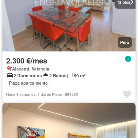
12
fotos
Piso
2.300 €/mes
l'Alacantí, Valencia
2 Dormitorios
2 Baños
90 m²
Plaza aparcamiento
Hace 3 semanas, 1 día en Pisos - 994580