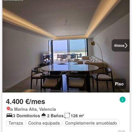
4
fotos
Piso
4.400 €/mes
la Marina Alta, Valencia
3 Dormitorios
2 Baños
128 m²
Terraza
Cocina equipada
Completamente amueblado