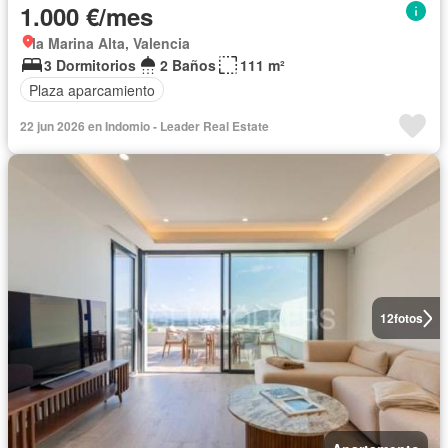
1.000 €/mes
la Marina Alta, Valencia
3 Dormitorios
2 Baños
111 m²
Plaza aparcamiento
22 jun 2026 en Indomio - Leader Real Estate
12
fotos