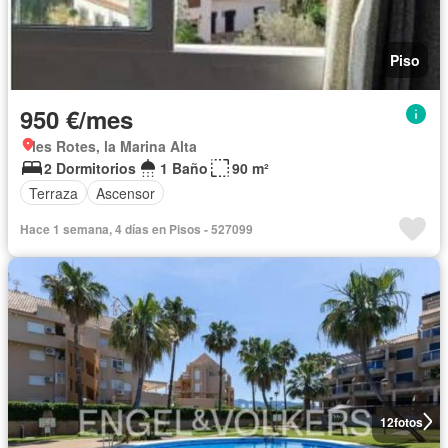
Piso
950 €/mes
les Rotes, la Marina Alta
2 Dormitorios
1 Baño
90 m²
Terraza
Ascensor
Hace 1 semana, 4 días en Pisos - 527099
12
fotos