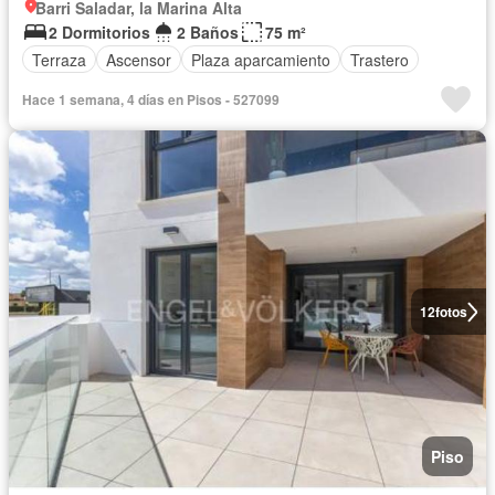
Barri Saladar, la Marina Alta
2 Dormitorios
2 Baños
75 m²
Terraza
Ascensor
Plaza aparcamiento
Trastero
Hace 1 semana, 4 días en Pisos - 527099
12
fotos
Piso