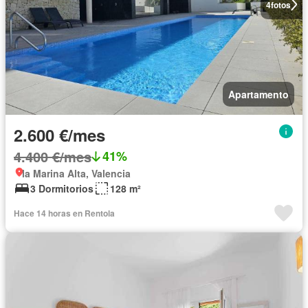
4
fotos
Apartamento
2.600 €/mes
4.400 €/mes
41%
la Marina Alta, Valencia
3 Dormitorios
128 m²
Hace 14 horas en Rentola