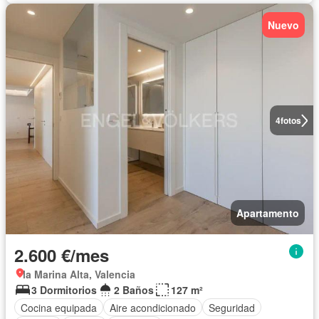
Nuevo
4
fotos
Apartamento
2.600 €/mes
la Marina Alta, Valencia
3 Dormitorios
2 Baños
127 m²
Cocina equipada
Aire acondicionado
Seguridad