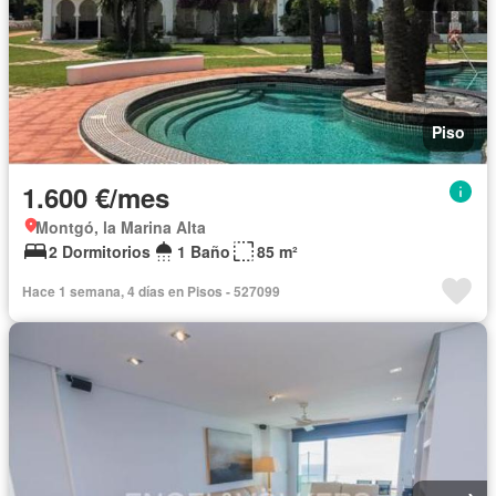
Piso
1.600 €/mes
Montgó, la Marina Alta
2 Dormitorios
1 Baño
85 m²
Hace 1 semana, 4 días en Pisos - 527099