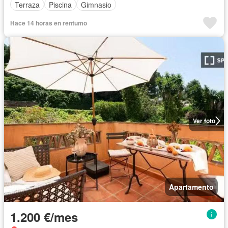
Terraza
Piscina
Gimnasio
Hace 14 horas en rentumo
Ver foto
Apartamento
1.200 €/mes