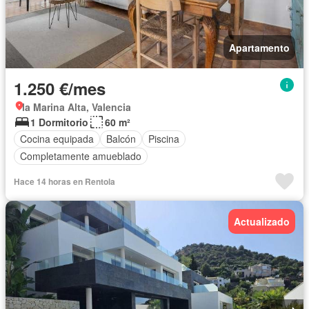
Apartamento
1.250 €/mes
la Marina Alta, Valencia
1 Dormitorio
60 m²
Cocina equipada
Balcón
Piscina
Completamente amueblado
Hace 14 horas en Rentola
Actualizado