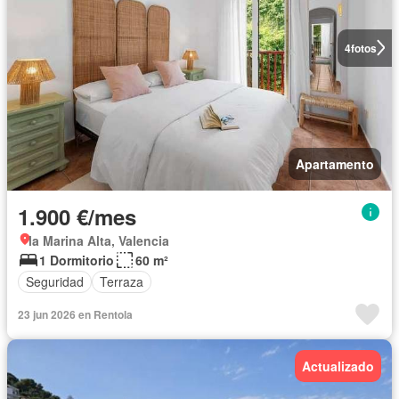
4
fotos
Apartamento
1.900 €/mes
la Marina Alta, Valencia
1 Dormitorio
60 m²
Seguridad
Terraza
23 jun 2026 en Rentola
Actualizado