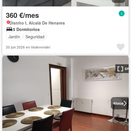
360 €/mes
Distrito I, Alcalá De Henares
5 Dormitorios
Jardín
Seguridad
20 jun 2026 en Vadevender
4
fotos