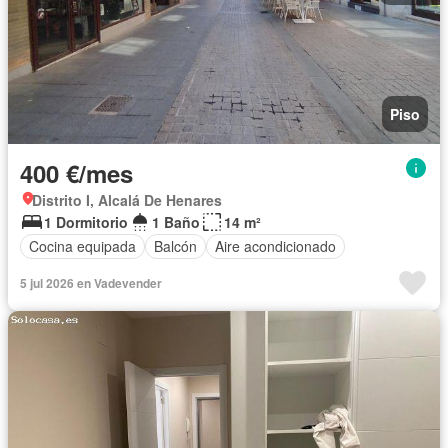
Piso
400 €/mes
Distrito I, Alcalá De Henares
1 Dormitorio
1 Baño
14 m²
Cocina equipada
Balcón
Aire acondicionado
5 jul 2026 en Vadevender