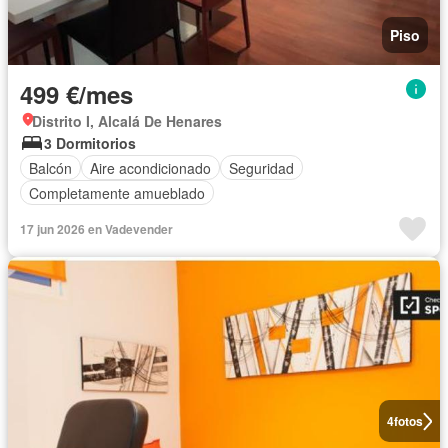
Piso
499 €/mes
Distrito I, Alcalá De Henares
3 Dormitorios
Balcón
Aire acondicionado
Seguridad
Completamente amueblado
17 jun 2026 en Vadevender
4
fotos