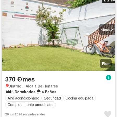
4
fotos
Piso
370 €/mes
Distrito I, Alcalá De Henares
6 Dormitorios
4 Baños
Aire acondicionado
Seguridad
Cocina equipada
Completamente amueblado
26 jun 2026 en Vadevender