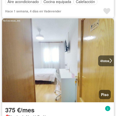
Aire acondicionado
Cocina equipada
Calefacción
Hace 1 semana, 4 días en Vadevender
4
fotos
Piso
375 €/mes