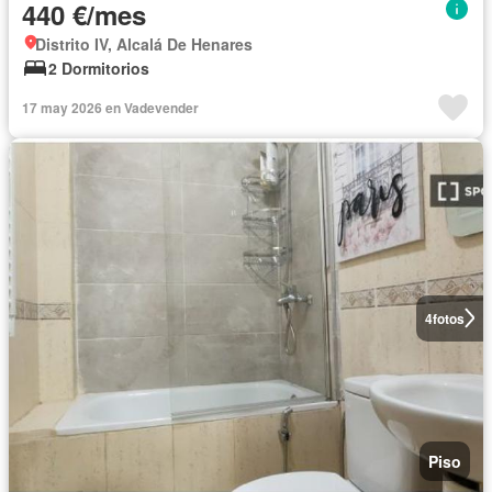
440 €/mes
Distrito IV, Alcalá De Henares
2 Dormitorios
17 may 2026 en Vadevender
4
fotos
Piso