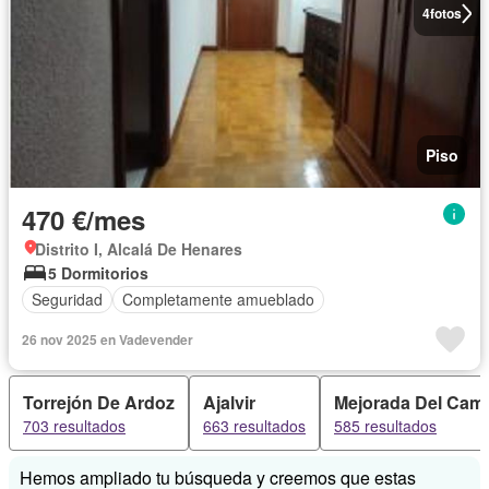
4
fotos
Piso
470 €/mes
Distrito I, Alcalá De Henares
5 Dormitorios
Seguridad
Completamente amueblado
26 nov 2025 en Vadevender
Torrejón De Ardoz
Ajalvir
Mejorada Del Cam
703 resultados
663 resultados
585 resultados
Hemos ampliado tu búsqueda y creemos que estas