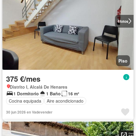
4
fotos
Piso
375 €/mes
Distrito I, Alcalá De Henares
1 Dormitorio
1 Baño
16 m²
Cocina equipada
Aire acondicionado
30 jun 2026 en Vadevender