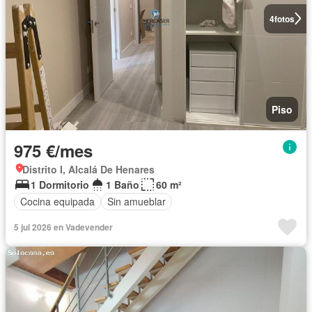
4
fotos
Piso
975 €/mes
Distrito I, Alcalá De Henares
1 Dormitorio
1 Baño
60 m²
Cocina equipada
Sin amueblar
5 jul 2026 en Vadevender