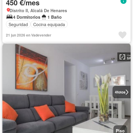
450 €/mes
Distrito II, Alcalá De Henares
4 Dormitorios
1 Baño
Seguridad
Cocina equipada
21 jun 2026 en Vadevender
4
fotos
Piso