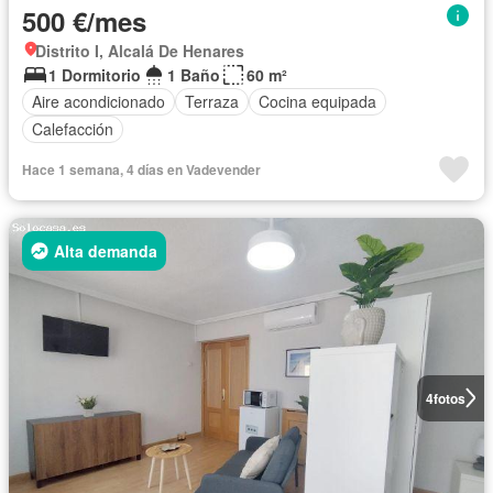
500 €/mes
Distrito I, Alcalá De Henares
1 Dormitorio
1 Baño
60 m²
Aire acondicionado
Terraza
Cocina equipada
Calefacción
Hace 1 semana, 4 días en Vadevender
Alta demanda
4
fotos