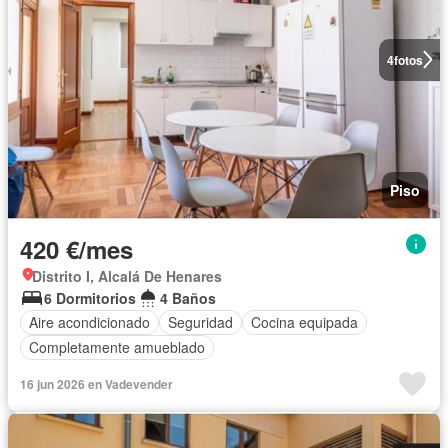
4
fotos
Piso
420 €/mes
Distrito I, Alcalá De Henares
6 Dormitorios
4 Baños
Aire acondicionado
Seguridad
Cocina equipada
Completamente amueblado
16 jun 2026 en Vadevender