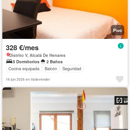
Piso
328 €/mes
Distrito V, Alcalá De Henares
5 Dormitorios
2 Baños
Cocina equipada
Balcón
Seguridad
16 jun 2026 en Vadevender