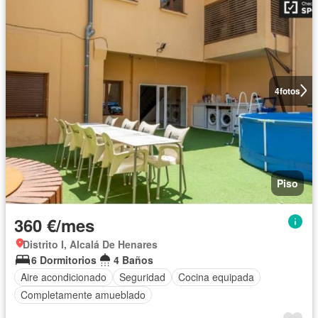
4
fotos
Piso
360 €/mes
Distrito I, Alcalá De Henares
6 Dormitorios
4 Baños
Aire acondicionado
Seguridad
Cocina equipada
Completamente amueblado