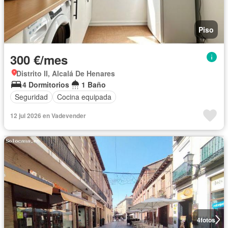
Piso
300 €/mes
Distrito II, Alcalá De Henares
4 Dormitorios
1 Baño
Seguridad
Cocina equipada
12 jul 2026 en Vadevender
4
fotos