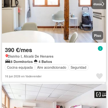
4
fotos
Piso
390 €/mes
Distrito I, Alcalá De Henares
8 Dormitorios
4 Baños
Cocina equipada
Aire acondicionado
Seguridad
16 jun 2026 en Vadevender