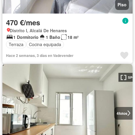
Piso
470 €/mes
Distrito I, Alcalá De Henares
1 Dormitorio
1 Baño
18 m²
Terraza
Cocina equipada
Hace 2 semanas, 3 días en Vadevender
4
fotos