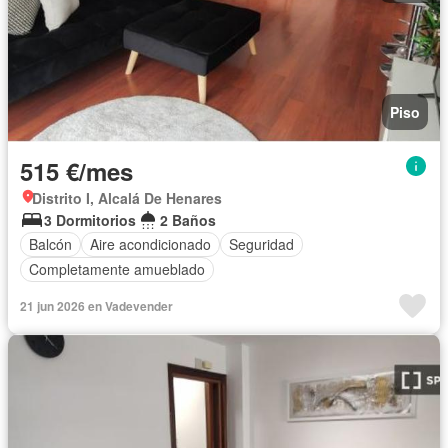
Piso
515 €/mes
Distrito I, Alcalá De Henares
3 Dormitorios
2 Baños
Balcón
Aire acondicionado
Seguridad
Completamente amueblado
21 jun 2026 en Vadevender