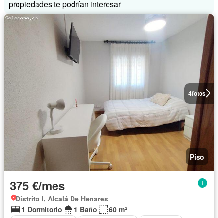
propiedades te podrían interesar
4
fotos
Piso
375 €/mes
Distrito I, Alcalá De Henares
1 Dormitorio
1 Baño
60 m²