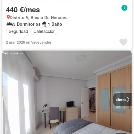
440 €/mes
Distrito V, Alcalá De Henares
3 Dormitorios
1 Baño
Seguridad
Calefacción
2 mar 2026 en Vadevender
4
fotos