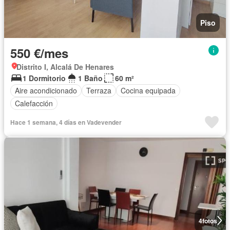
Piso
550 €/mes
Distrito I, Alcalá De Henares
1 Dormitorio
1 Baño
60 m²
Aire acondicionado
Terraza
Cocina equipada
Calefacción
Hace 1 semana, 4 días en Vadevender
4
fotos