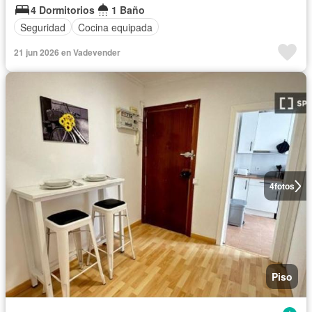
4 Dormitorios
1 Baño
Seguridad
Cocina equipada
21 jun 2026 en Vadevender
4
fotos
Piso