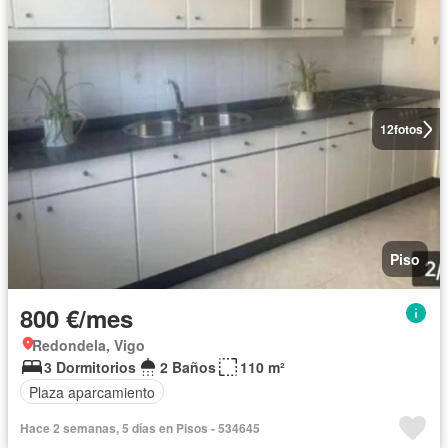
12
fotos
Piso
800 €/mes
Redondela, Vigo
3 Dormitorios
2 Baños
110 m²
Plaza aparcamiento
Hace 2 semanas, 5 días en Pisos - 534645