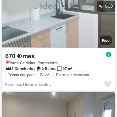
Ver foto
Piso
670 €/mes
Ponte Caldelas, Pontevedra
3 Dormitorios
2 Baños
97 m²
Cocina equipada
Balcón
Plaza aparcamiento
Hace 1 día, 3 horas en idealista