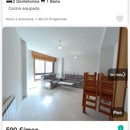
2 Dormitorios
1 Baño
Cocina equipada
Hace 2 semanas, 1 día en Properstar
Ver foto
Piso
590 €/mes