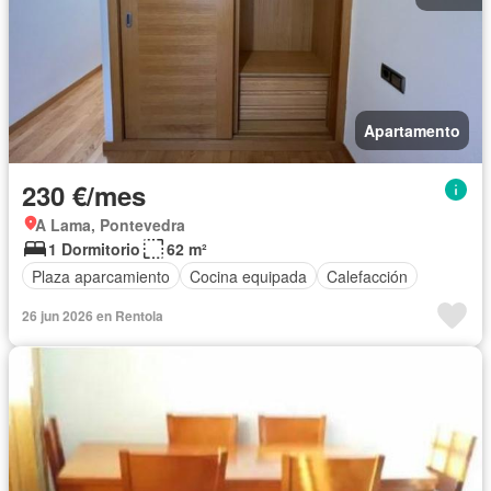
Apartamento
230 €/mes
A Lama, Pontevedra
1 Dormitorio
62 m²
Plaza aparcamiento
Cocina equipada
Calefacción
26 jun 2026 en Rentola