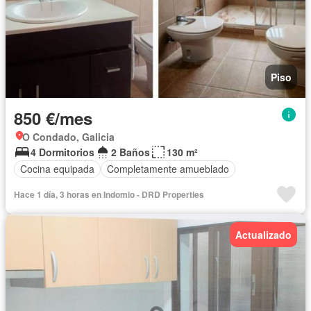
Piso
850 €/mes
O Condado, Galicia
4 Dormitorios
2 Baños
130 m²
Cocina equipada
Completamente amueblado
Hace 1 día, 3 horas en Indomio - DRD Properties
Actualizado