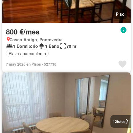
Piso
800 €/mes
Casco Antigo, Pontevedra
1 Dormitorio
1 Baño
70 m²
Plaza aparcamiento
7 may 2026 en Pisos - 527730
12
fotos