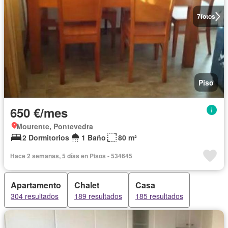
7
fotos
Piso
650 €/mes
Mourente, Pontevedra
2 Dormitorios
1 Baño
80 m²
Hace 2 semanas, 5 días en Pisos - 534645
Apartamento
Chalet
Casa
304 resultados
189 resultados
185 resultados