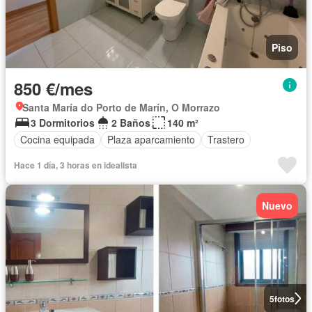
Piso
850 €/mes
Santa María do Porto de Marín, O Morrazo
3 Dormitorios
2 Baños
140 m²
Cocina equipada
Plaza aparcamiento
Trastero
Hace 1 día, 3 horas en idealista
Nuevo
5
fotos