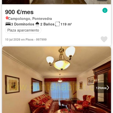
900 €/mes
Campolongo, Pontevedra
3 Dormitorios
2 Baños
119 m²
Plaza aparcamiento
10 jul 2026 en Pisos - 997999
12
fotos