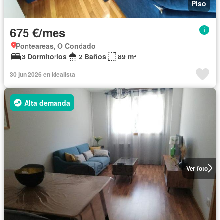
Piso
675 €/mes
Ponteareas, O Condado
3 Dormitorios
2 Baños
89 m²
30 jun 2026 en idealista
Alta demanda
Ver foto