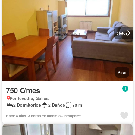
5
fotos
Piso
750 €/mes
Pontevedra, Galicia
2 Dormitorios
2 Baños
70 m²
Hace 4 días, 3 horas en Indomio - Inmoponte