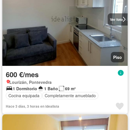
Ver foto
Piso
600 €/mes
Lourizán, Pontevedra
1 Dormitorio
1 Baño
69 m²
Cocina equipada
Completamente amueblado
Hace 3 días, 3 horas en idealista