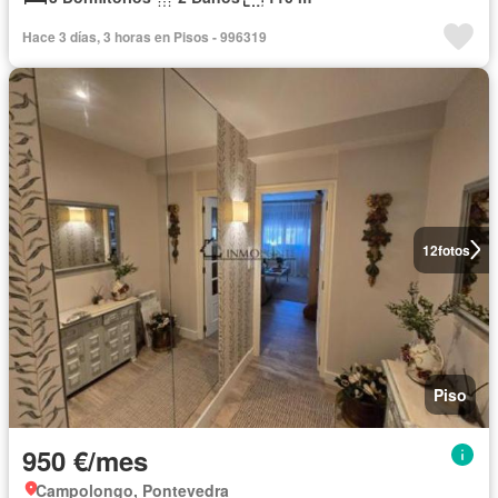
Hace 3 días, 3 horas en Pisos - 996319
12
fotos
Piso
950 €/mes
Campolongo, Pontevedra