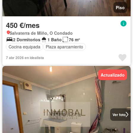
Piso
450 €/mes
Salvaterra de Miño, O Condado
2 Dormitorios
1 Baño
76 m²
Cocina equipada
Plaza aparcamiento
7 abr 2026 en idealista
Actualizado
Ver foto