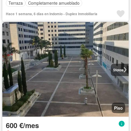
Terraza
Completamente amueblado
Hace 1 semana, 6 días en Indomio - Duplex Inmobiliaria
5
fotos
Piso
600 €/mes