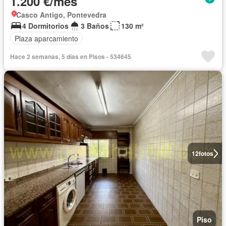
1.200 €/mes
Casco Antigo, Pontevedra
4 Dormitorios
3 Baños
130 m²
Plaza aparcamiento
Hace 2 semanas, 5 días en Pisos - 534645
12
fotos
Piso