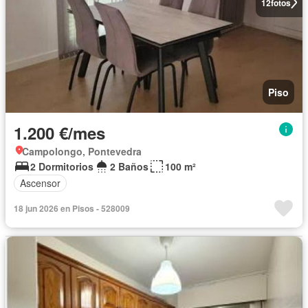
12
fotos
Piso
1.200 €/mes
Campolongo, Pontevedra
2 Dormitorios
2 Baños
100 m²
Ascensor
18 jun 2026 en Pisos - 528009