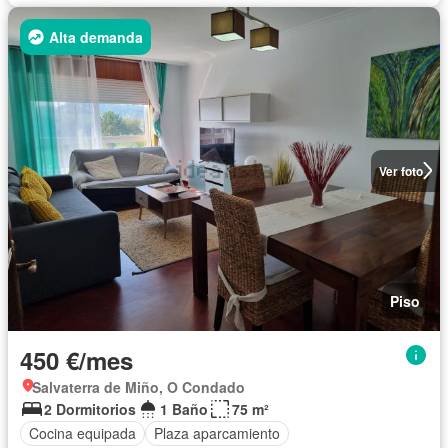
Alta demanda
Ver foto
Piso
450 €/mes
Salvaterra de Miño, O Condado
2 Dormitorios
1 Baño
75 m²
Cocina equipada
Plaza aparcamiento