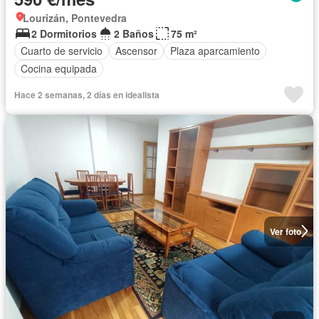
Lourizán, Pontevedra
2 Dormitorios
2 Baños
75 m²
Cuarto de servicio
Ascensor
Plaza aparcamiento
Cocina equipada
Hace 2 semanas, 2 días en idealista
Ver foto