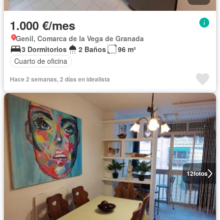
1.000 €/mes
Genil, Comarca de la Vega de Granada
3 Dormitorios
2 Baños
96 m²
Cuarto de oficina
Hace 2 semanas, 2 días en idealista
12
fotos