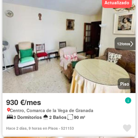
Actualizado
12
fotos
Piso
930 €/mes
Centro, Comarca de la Vega de Granada
3 Dormitorios
2 Baños
90 m²
Hace 2 días, 9 horas en Pisos - 521153