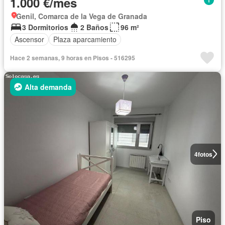
1.000 €/mes
Genil, Comarca de la Vega de Granada
3 Dormitorios
2 Baños
96 m²
Ascensor
Plaza aparcamiento
Hace 2 semanas, 9 horas en Pisos - 516295
Alta demanda
4
fotos
Piso