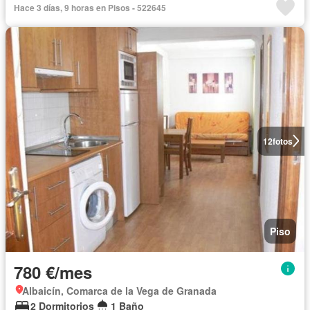
Hace 3 días, 9 horas en Pisos - 522645
12
fotos
Piso
780 €/mes
Albaicín, Comarca de la Vega de Granada
2 Dormitorios
1 Baño