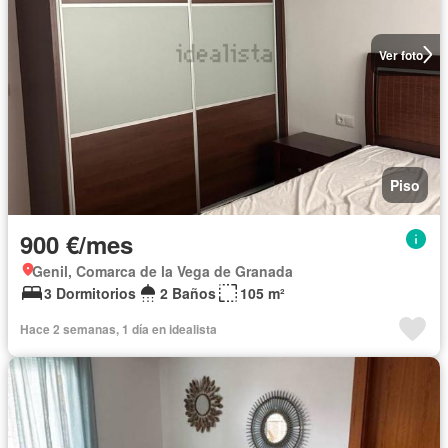
Ver foto
Piso
900 €/mes
Genil, Comarca de la Vega de Granada
3 Dormitorios
2 Baños
105 m²
Hace 2 semanas, 1 día en idealista