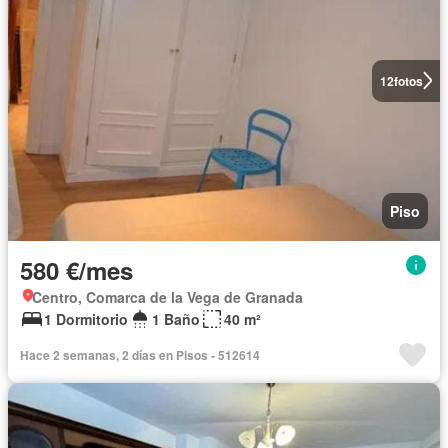
12
fotos
Piso
580 €/mes
Centro, Comarca de la Vega de Granada
1 Dormitorio
1 Baño
40 m²
Hace 2 semanas, 2 días en Pisos - 512614