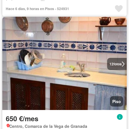
Hace 6 días, 9 horas en Pisos - 524931
12
fotos
Piso
650 €/mes
Centro, Comarca de la Vega de Granada