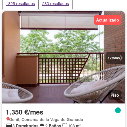
1825 resultados
233 resultados
Actualizado
12
fotos
Piso
1.350 €/mes
Genil, Comarca de la Vega de Granada
3 Dormitorios
2 Baños
103 m²