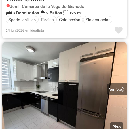
Genil, Comarca de la Vega de Granada
3 Dormitorios
2 Baños
125 m²
Sports facilities
Piscina
Calefacción
Sin amueblar
24 jun 2026 en idealista
Ver foto
Piso