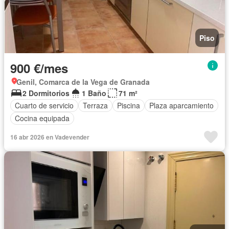
Piso
900 €/mes
Genil, Comarca de la Vega de Granada
2 Dormitorios
1 Baño
71 m²
Cuarto de servicio
Terraza
Piscina
Plaza aparcamiento
Cocina equipada
16 abr 2026 en Vadevender