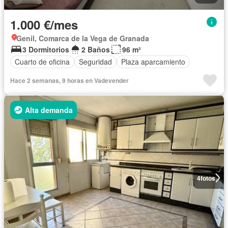
1.000 €/mes
Genil, Comarca de la Vega de Granada
3 Dormitorios
2 Baños
96 m²
Cuarto de oficina
Seguridad
Plaza aparcamiento
Hace 2 semanas, 9 horas en Vadevender
Alta demanda
4
fotos