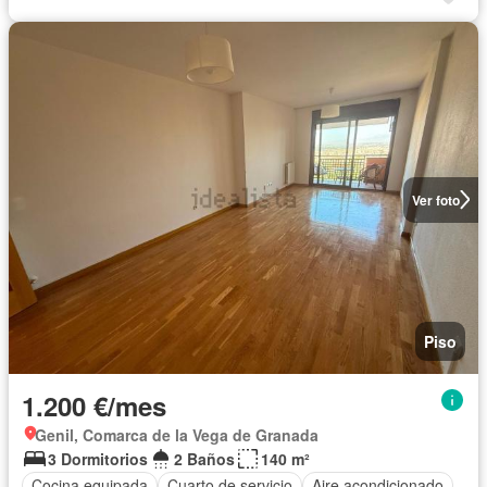
Ver foto
Piso
1.200 €/mes
Genil, Comarca de la Vega de Granada
3 Dormitorios
2 Baños
140 m²
Cocina equipada
Cuarto de servicio
Aire acondicionado