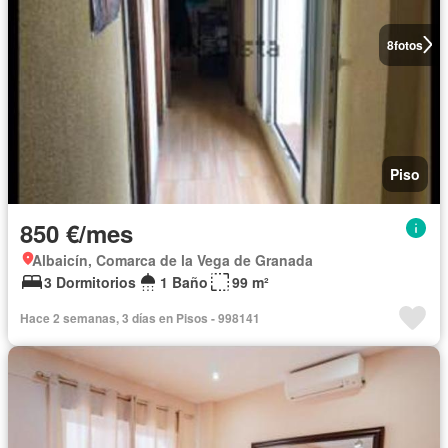
8
fotos
Piso
850 €/mes
Albaicín, Comarca de la Vega de Granada
3 Dormitorios
1 Baño
99 m²
Hace 2 semanas, 3 días en Pisos - 998141