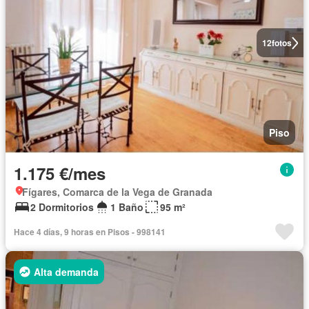
12
fotos
Piso
1.175 €/mes
Fígares, Comarca de la Vega de Granada
2 Dormitorios
1 Baño
95 m²
Hace 4 días, 9 horas en Pisos - 998141
Alta demanda