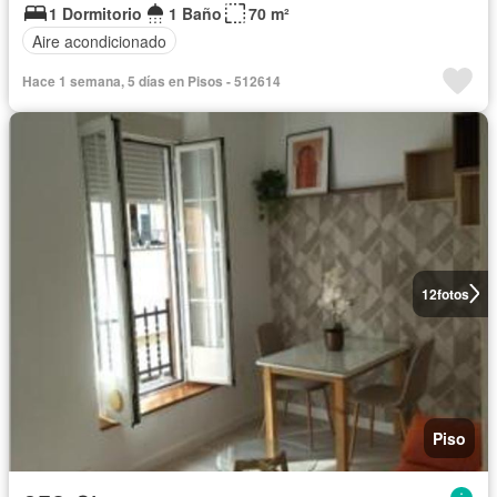
1 Dormitorio
1 Baño
70 m²
Aire acondicionado
Hace 1 semana, 5 días en Pisos - 512614
12
fotos
Piso