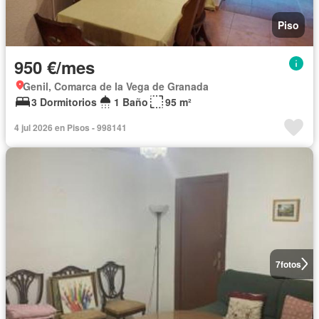
Piso
950 €/mes
Genil, Comarca de la Vega de Granada
3 Dormitorios
1 Baño
95 m²
4 jul 2026 en Pisos - 998141
7
fotos