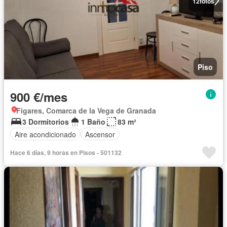
12
fotos
Piso
900 €/mes
Fígares, Comarca de la Vega de Granada
3 Dormitorios
1 Baño
83 m²
Aire acondicionado
Ascensor
Hace 6 días, 9 horas en Pisos - 501132