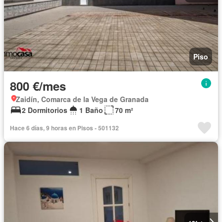
Piso
800 €/mes
Zaidín, Comarca de la Vega de Granada
2 Dormitorios
1 Baño
70 m²
Hace 6 días, 9 horas en Pisos - 501132