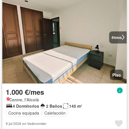
4
fotos
Piso
1.000 €/mes
Centre, l'Alcoià
4 Dormitorios
2 Baños
145 m²
Cocina equipada
Calefacción
9 jul 2026 en Vadevender