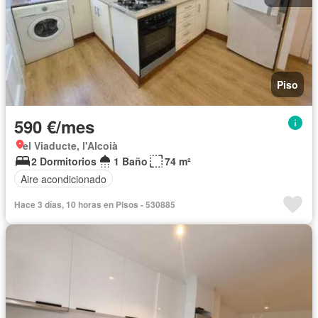
Piso
590 €/mes
el Viaducte, l'Alcoià
2 Dormitorios
1 Baño
74 m²
Aire acondicionado
Hace 3 días, 10 horas en Pisos - 530885