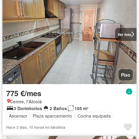
Ver foto
Piso
775 €/mes
Centre, l'Alcoià
3 Dormitorios
2 Baños
105 m²
Ascensor
Plaza aparcamiento
Cocina equipada
Hace 2 días, 10 horas en idealista