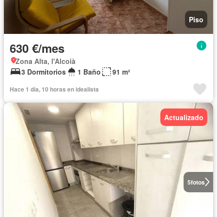
Piso
630 €/mes
Zona Alta, l'Alcoià
3 Dormitorios
1 Baño
91 m²
Hace 1 día, 10 horas en idealista
Actualizado
5
fotos