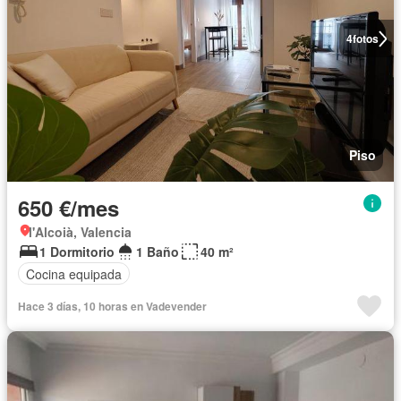
4
fotos
Piso
650 €/mes
l'Alcoià, Valencia
1 Dormitorio
1 Baño
40 m²
Cocina equipada
Hace 3 días, 10 horas en Vadevender