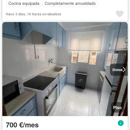
Cocina equipada
Completamente amueblado
Hace 3 días, 10 horas en idealista
5
fotos
Piso
700 €/mes