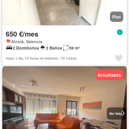
Piso
650 €/mes
l'Alcoià, Valencia
2 Dormitorios
2 Baños
59 m²
Hace 1 día, 10 horas en Indomio - TX Casas
Actualizado
Ver foto