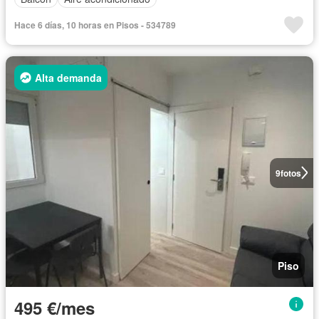
Hace 6 días, 10 horas en Pisos - 534789
Alta demanda
9
fotos
Piso
495 €/mes