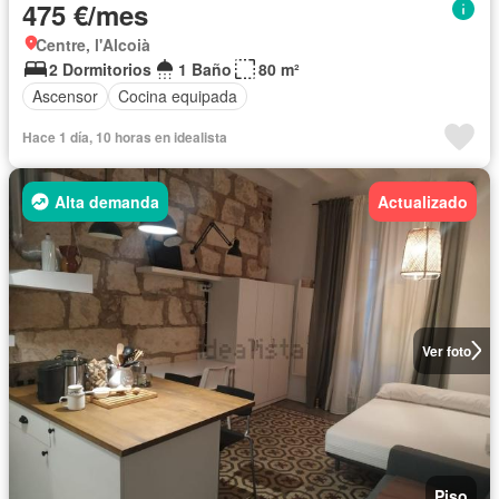
475 €/mes
Centre, l'Alcoià
2 Dormitorios
1 Baño
80 m²
Ascensor
Cocina equipada
Hace 1 día, 10 horas en idealista
Alta demanda
Actualizado
Ver foto
Piso