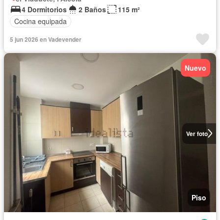
4 Dormitorios
2 Baños
115 m²
Cocina equipada
5 jun 2026 en Vadevender
Nuevo
Ver foto
Piso