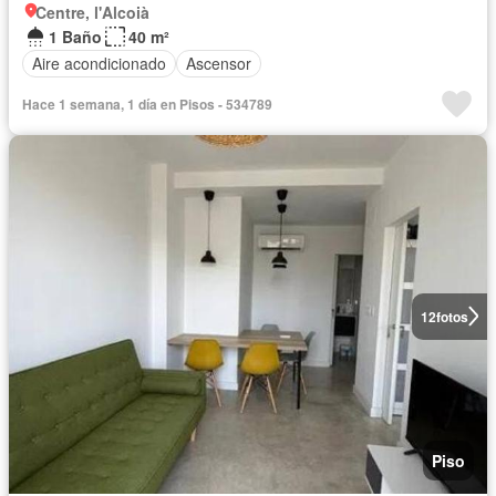
Centre, l'Alcoià
1 Baño
40 m²
Aire acondicionado
Ascensor
Hace 1 semana, 1 día en Pisos - 534789
12
fotos
Piso