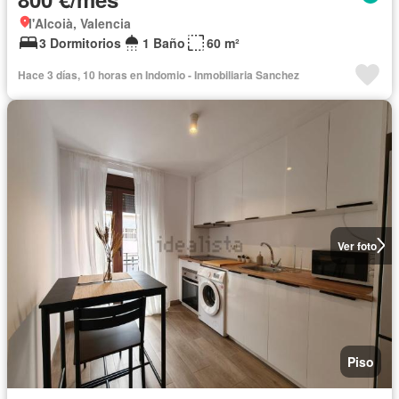
l'Alcoià, Valencia
3 Dormitorios
1 Baño
60 m²
Hace 3 días, 10 horas en Indomio - Inmobiliaria Sanchez
Ver foto
Piso