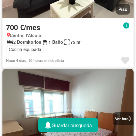
Piso
700 €/mes
Centre, l'Alcoià
2 Dormitorios
1 Baño
75 m²
Cocina equipada
Hace 4 días, 10 horas en idealista
Ver foto
Guardar búsqueda