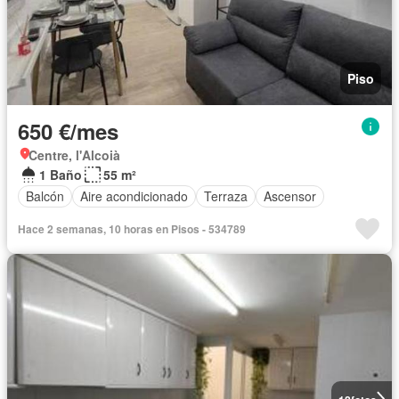
Piso
650 €/mes
Centre, l'Alcoià
1 Baño
55 m²
Balcón
Aire acondicionado
Terraza
Ascensor
Hace 2 semanas, 10 horas en Pisos - 534789