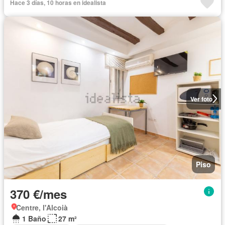
Hace 3 días, 10 horas en idealista
Ver foto
Piso
370 €/mes
Centre, l'Alcoià
1 Baño
27 m²