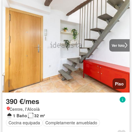
Ver foto
Piso
390 €/mes
Centre, l'Alcoià
1 Baño
32 m²
Cocina equipada
Completamente amueblado