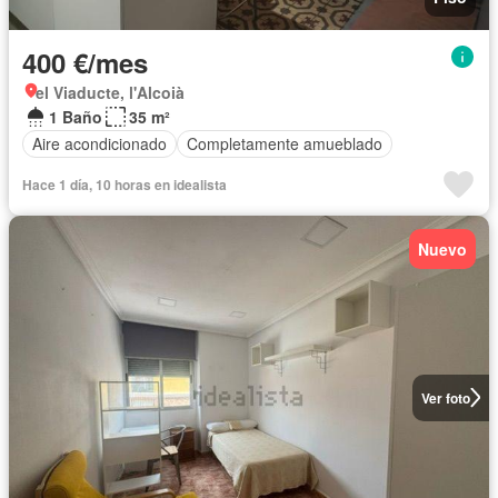
400 €/mes
el Viaducte, l'Alcoià
1 Baño
35 m²
Aire acondicionado
Completamente amueblado
Hace 1 día, 10 horas en idealista
Nuevo
Ver foto