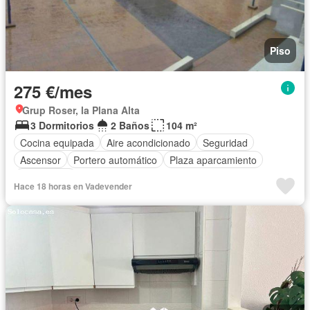
Piso
275 €/mes
Grup Roser, la Plana Alta
3 Dormitorios
2 Baños
104 m²
Cocina equipada
Aire acondicionado
Seguridad
Ascensor
Portero automático
Plaza aparcamiento
Calefacción
Hace 18 horas en Vadevender