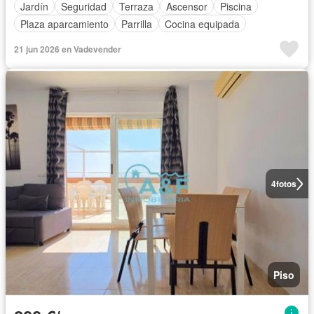
Jardín
Seguridad
Terraza
Ascensor
Piscina
Plaza aparcamiento
Parrilla
Cocina equipada
21 jun 2026 en Vadevender
4
fotos
Piso