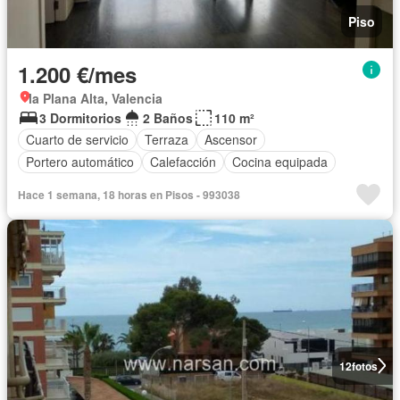
Piso
1.200 €/mes
la Plana Alta, Valencia
3 Dormitorios
2 Baños
110 m²
Cuarto de servicio
Terraza
Ascensor
Portero automático
Calefacción
Cocina equipada
Hace 1 semana, 18 horas en Pisos - 993038
12
fotos