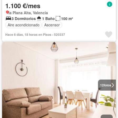
1.100 €/mes
la Plana Alta, Valencia
3 Dormitorios
1 Baño
100 m²
Aire acondicionado
Ascensor
Hace 6 días, 18 horas en Pisos - 520337
12
fotos