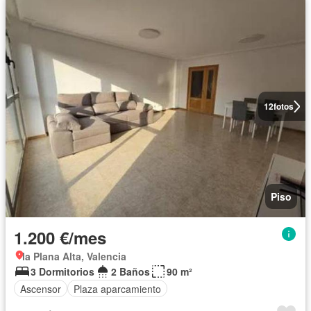
12
fotos
Piso
1.200 €/mes
la Plana Alta, Valencia
3 Dormitorios
2 Baños
90 m²
Ascensor
Plaza aparcamiento