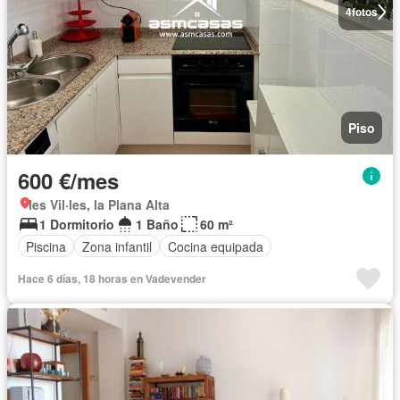
4
fotos
Piso
600 €/mes
les Vil·les, la Plana Alta
1 Dormitorio
1 Baño
60 m²
Piscina
Zona infantil
Cocina equipada
Hace 6 días, 18 horas en Vadevender