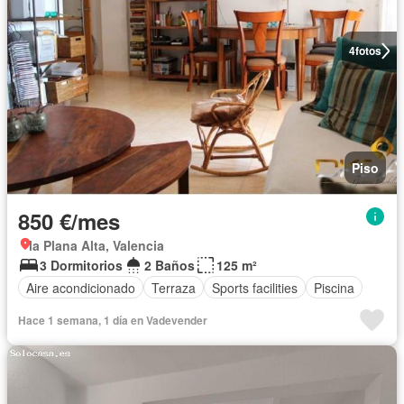
4
fotos
Piso
850 €/mes
la Plana Alta, Valencia
3 Dormitorios
2 Baños
125 m²
Aire acondicionado
Terraza
Sports facilities
Piscina
Hace 1 semana, 1 día en Vadevender