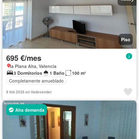
Piso
695 €/mes
la Plana Alta, Valencia
3 Dormitorios
1 Baño
100 m²
Completamente amueblado
9 feb 2026 en Vadevender
Alta demanda