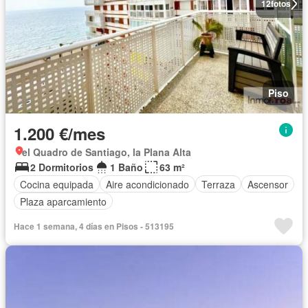
12
fotos
Piso
1.200 €/mes
el Quadro de Santiago, la Plana Alta
2 Dormitorios
1 Baño
63 m²
Cocina equipada
Aire acondicionado
Terraza
Ascensor
Plaza aparcamiento
Hace 1 semana, 4 días en Pisos - 513195