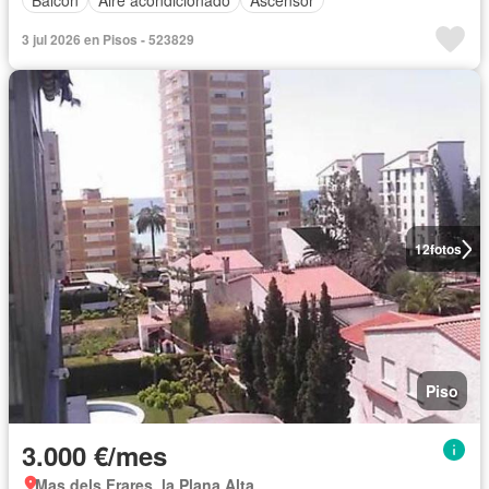
3 jul 2026 en Pisos - 523829
12
fotos
Piso
3.000 €/mes
Mas dels Frares, la Plana Alta