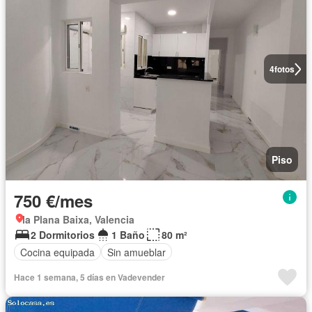
4
fotos
Piso
750 €/mes
la Plana Baixa, Valencia
2 Dormitorios
1 Baño
80 m²
Cocina equipada
Sin amueblar
Hace 1 semana, 5 días en Vadevender