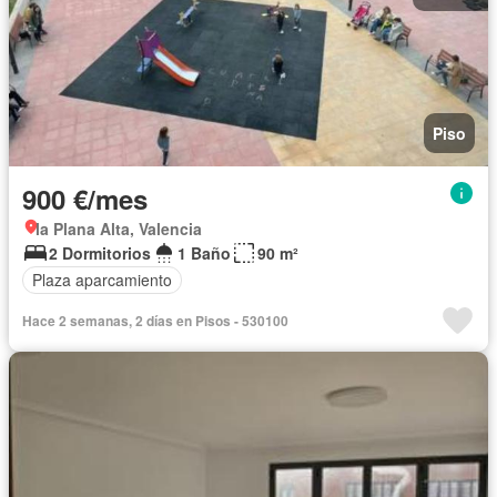
Piso
900 €/mes
la Plana Alta, Valencia
2 Dormitorios
1 Baño
90 m²
Plaza aparcamiento
Hace 2 semanas, 2 días en Pisos - 530100