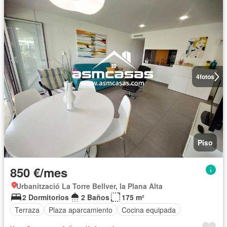
4
fotos
Piso
850 €/mes
Urbanització La Torre Bellver, la Plana Alta
2 Dormitorios
2 Baños
175 m²
Terraza
Plaza aparcamiento
Cocina equipada