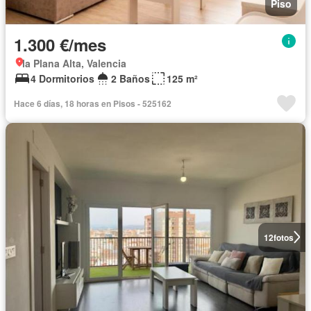
Piso
1.300 €/mes
la Plana Alta, Valencia
4 Dormitorios
2 Baños
125 m²
Hace 6 días, 18 horas en Pisos - 525162
12
fotos