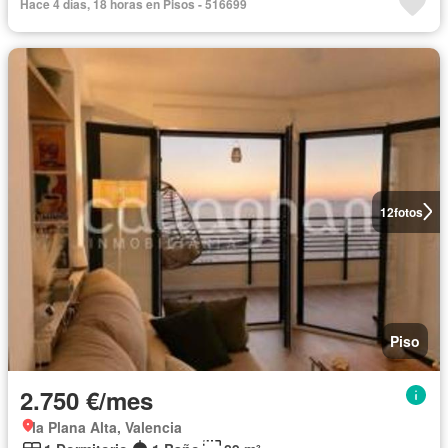
Hace 4 días, 18 horas en Pisos - 516699
12
fotos
Piso
2.750 €/mes
la Plana Alta, Valencia