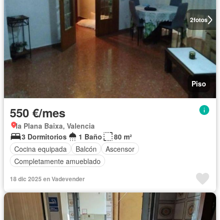
2
fotos
Piso
550 €/mes
la Plana Baixa, Valencia
3 Dormitorios
1 Baño
80 m²
Cocina equipada
Balcón
Ascensor
Completamente amueblado
18 dic 2025 en Vadevender