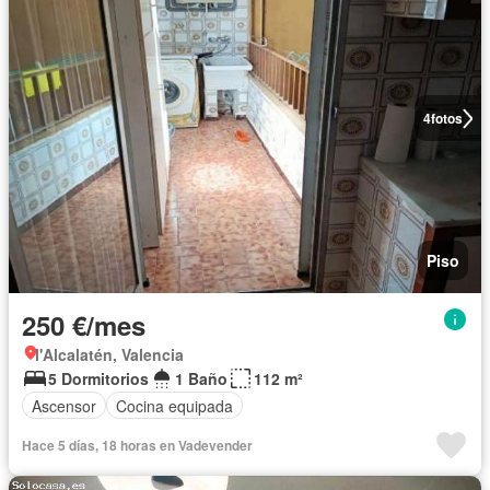
4
fotos
Piso
250 €/mes
l'Alcalatén, Valencia
5 Dormitorios
1 Baño
112 m²
Ascensor
Cocina equipada
Hace 5 días, 18 horas en Vadevender