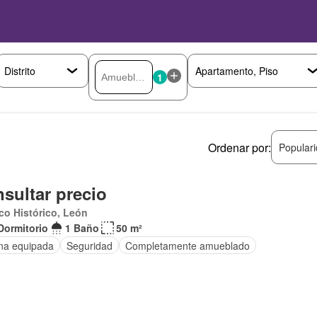
1
Ordenar por:
Popular
sultar precio
co Histórico, León
Dormitorio
1 Baño
50 m²
na equipada
Seguridad
Completamente amueblado