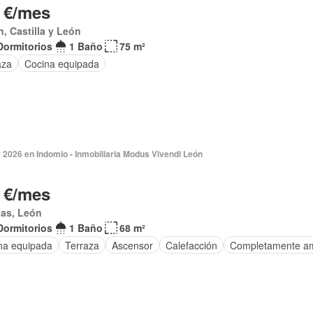
 €/mes
, Castilla y León
Dormitorios
1 Baño
75 m²
aza
Cocina equipada
 2026 en Indomio - Inmobiliaria Modus Vivendi León
 €/mes
tas, León
Dormitorios
1 Baño
68 m²
na equipada
Terraza
Ascensor
Calefacción
Completamente a