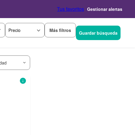
Tus favoritos
Gestionar alertas
Más filtros
Precio
Guardar búsqueda
idad