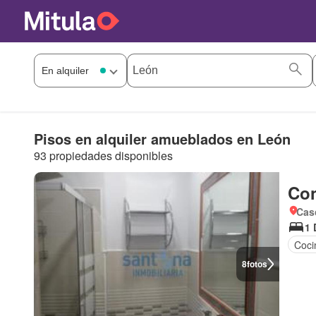
Pisos en alquiler amueblados en León
93 propiedades disponibles
Con
Cas
1 
Coci
8
fotos