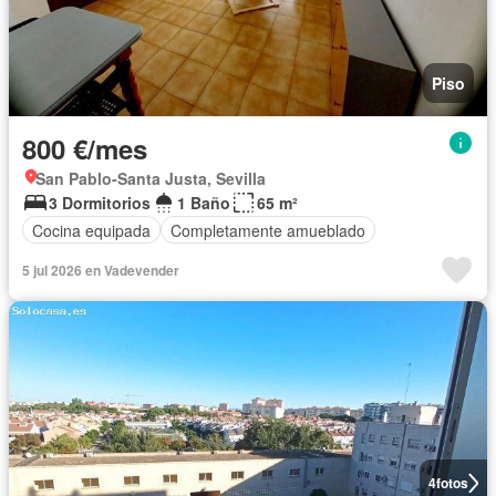
Piso
800 €/mes
San Pablo-Santa Justa, Sevilla
3 Dormitorios
1 Baño
65 m²
Cocina equipada
Completamente amueblado
5 jul 2026 en Vadevender
4
fotos