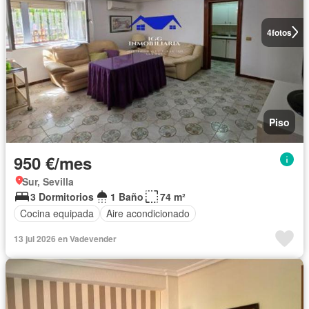
4
fotos
Piso
950 €/mes
Sur, Sevilla
3 Dormitorios
1 Baño
74 m²
Cocina equipada
Aire acondicionado
13 jul 2026 en Vadevender