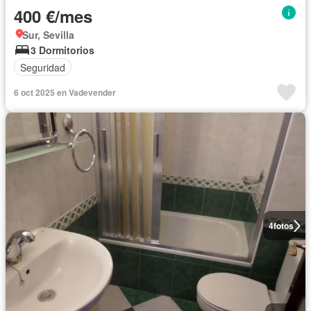
400 €/mes
Sur, Sevilla
3 Dormitorios
Seguridad
6 oct 2025 en Vadevender
4
fotos