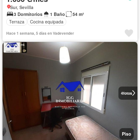
Sur, Sevilla
3 Dormitorios
1 Baño
54 m²
Terraza
Cocina equipada
Hace 1 semana, 5 días en Vadevender
4
fotos
Piso