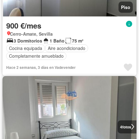
Piso
900 €/mes
Cerro-Amate, Sevilla
3 Dormitorios
1 Baño
75 m²
Cocina equipada
Aire acondicionado
Completamente amueblado
Hace 2 semanas, 3 días en Vadevender
4
fotos