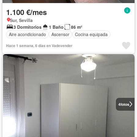
1.100 €/mes
Sur, Sevilla
3 Dormitorios
1 Baño
86 m²
Aire acondicionado
Ascensor
Cocina equipada
Hace 1 semana, 6 días en Vadevender
4
fotos