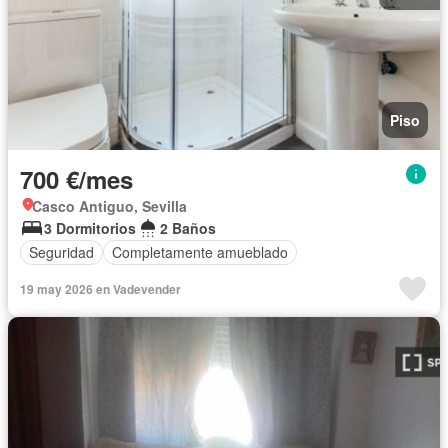
Piso
700 €/mes
Casco Antiguo, Sevilla
3 Dormitorios
2 Baños
Seguridad
Completamente amueblado
19 may 2026 en Vadevender