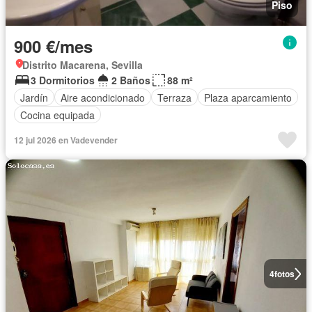
Piso
900 €/mes
Distrito Macarena, Sevilla
3 Dormitorios
2 Baños
88 m²
Jardín
Aire acondicionado
Terraza
Plaza aparcamiento
Cocina equipada
12 jul 2026 en Vadevender
4
fotos