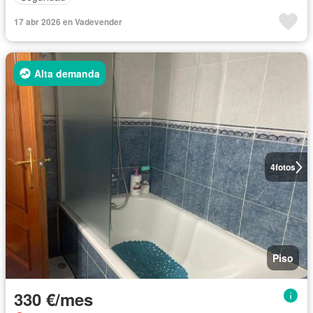
17 abr 2026 en Vadevender
Alta demanda
4
fotos
Piso
330 €/mes