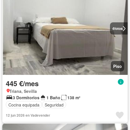
4
fotos
Piso
445 €/mes
Triana, Sevilla
3 Dormitorios
1 Baño
138 m²
Cocina equipada
Seguridad
12 jun 2026 en Vadevender