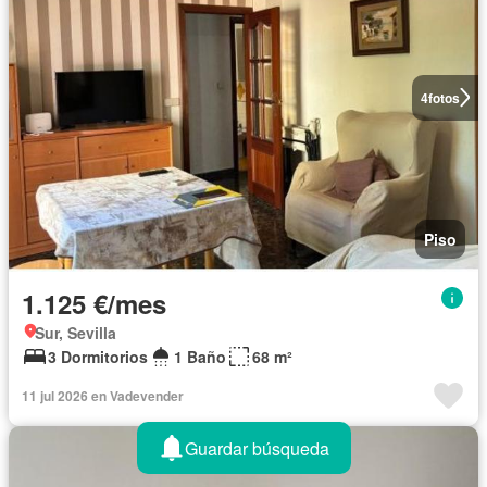
4
fotos
Piso
1.125 €/mes
Sur, Sevilla
3 Dormitorios
1 Baño
68 m²
11 jul 2026 en Vadevender
Guardar búsqueda