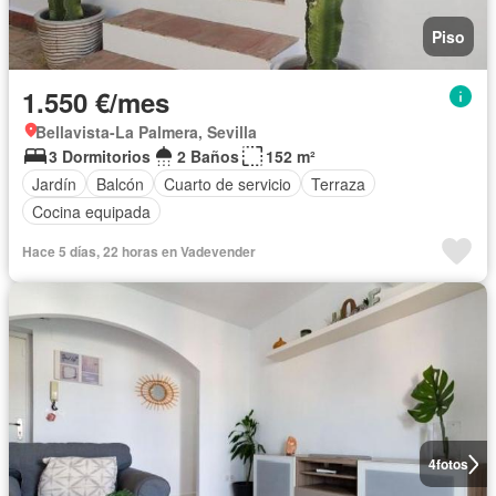
Piso
1.550 €/mes
Bellavista-La Palmera, Sevilla
3 Dormitorios
2 Baños
152 m²
Jardín
Balcón
Cuarto de servicio
Terraza
Cocina equipada
Hace 5 días, 22 horas en Vadevender
4
fotos