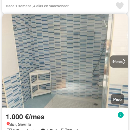
Hace 1 semana, 4 días en Vadevender
4
fotos
Piso
1.000 €/mes
Sur, Sevilla