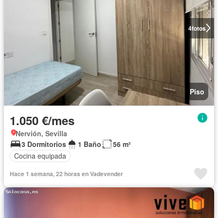
4
fotos
Piso
1.050 €/mes
Nervión, Sevilla
3 Dormitorios
1 Baño
56 m²
Cocina equipada
Hace 1 semana, 22 horas en Vadevender