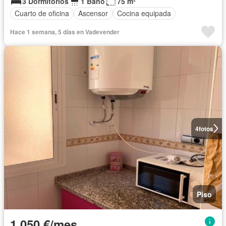
3 Dormitorios
1 Baño
75 m²
Cuarto de oficina
Ascensor
Cocina equipada
Hace 1 semana, 5 días en Vadevender
4
fotos
Piso
1.050 €/mes