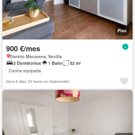
Piso
900 €/mes
Distrito Macarena, Sevilla
3 Dormitorios
1 Baño
52 m²
Cocina equipada
Hace 6 días, 22 horas en Vadevender