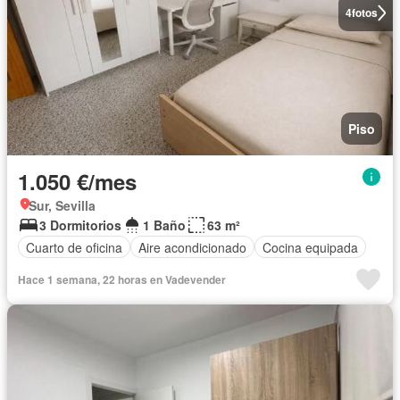
4
fotos
Piso
1.050 €/mes
Sur, Sevilla
3 Dormitorios
1 Baño
63 m²
Cuarto de oficina
Aire acondicionado
Cocina equipada
Hace 1 semana, 22 horas en Vadevender