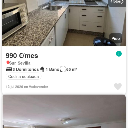
4
fotos
Piso
990 €/mes
Sur, Sevilla
3 Dormitorios
1 Baño
65 m²
Cocina equipada
13 jul 2026 en Vadevender