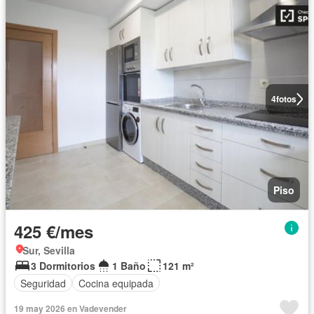
4
fotos
Piso
425 €/mes
Sur, Sevilla
3 Dormitorios
1 Baño
121 m²
Seguridad
Cocina equipada
19 may 2026 en Vadevender