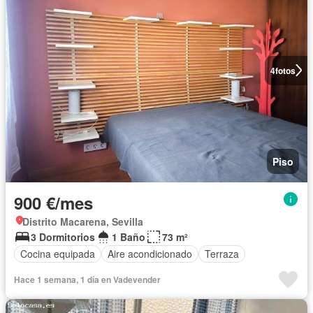
4
fotos
Piso
900 €/mes
Distrito Macarena, Sevilla
3 Dormitorios
1 Baño
73 m²
Cocina equipada
Aire acondicionado
Terraza
Hace 1 semana, 1 día en Vadevender