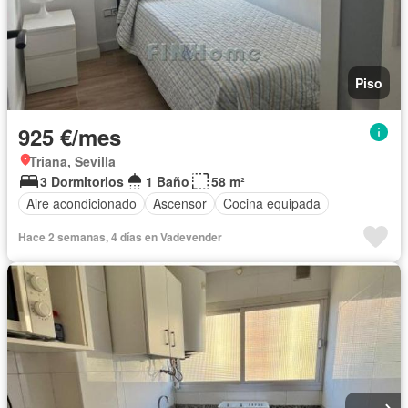
Piso
925 €/mes
Triana, Sevilla
3 Dormitorios
1 Baño
58 m²
Aire acondicionado
Ascensor
Cocina equipada
Hace 2 semanas, 4 días en Vadevender