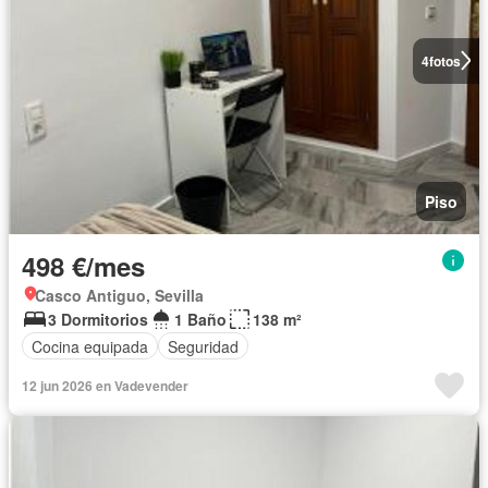
4
fotos
Piso
498 €/mes
Casco Antiguo, Sevilla
3 Dormitorios
1 Baño
138 m²
Cocina equipada
Seguridad
12 jun 2026 en Vadevender