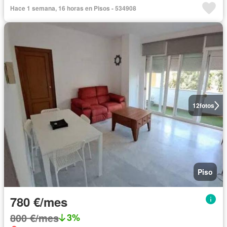
Hace 1 semana, 16 horas en Pisos - 534908
12
fotos
Piso
780 €/mes
800 €/mes
3%