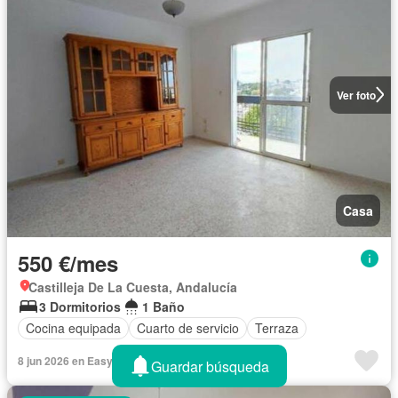
Ver foto
Casa
550 €/mes
Castilleja De La Cuesta, Andalucía
3 Dormitorios
1 Baño
Cocina equipada
Cuarto de servicio
Terraza
8 jun 2026 en Easyavvisi
Guardar búsqueda