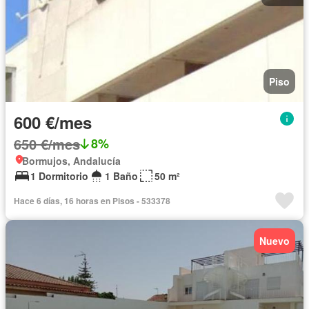
Piso
600 €/mes
650 €/mes
8%
Bormujos, Andalucía
1 Dormitorio
1 Baño
50 m²
Hace 6 días, 16 horas en Pisos - 533378
Nuevo