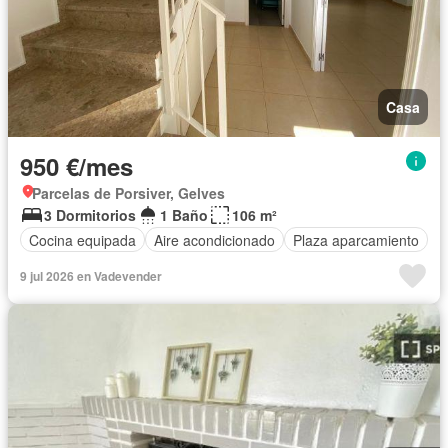
Casa
950 €/mes
Parcelas de Porsiver, Gelves
3 Dormitorios
1 Baño
106 m²
Cocina equipada
Aire acondicionado
Plaza aparcamiento
9 jul 2026 en Vadevender