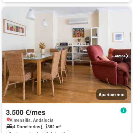
4
fotos
Apartamento
3.500 €/mes
Almensilla, Andalucía
4 Dormitorios
352 m²