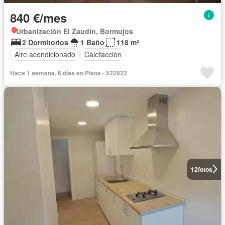
840 €/mes
Urbanización El Zaudín, Bormujos
2 Dormitorios
1 Baño
118 m²
Aire acondicionado
Calefacción
Hace 1 semana, 6 días en Pisos - 522822
12
fotos