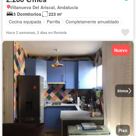
Villanueva Del Ariscal, Andalucía
5 Dormitorios
223 m²
Cocina equipada
Parrilla
Completamente amueblado
Hace 2 semanas, 2 días en Rentola
Nuevo
8
fotos
Piso