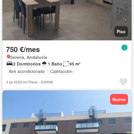
Piso
750 €/mes
Gerena, Andalucía
2 Dormitorios
1 Baño
95 m²
Aire acondicionado
Calefacción
4 jul 2026 en Pisos - 530096
Nuevo