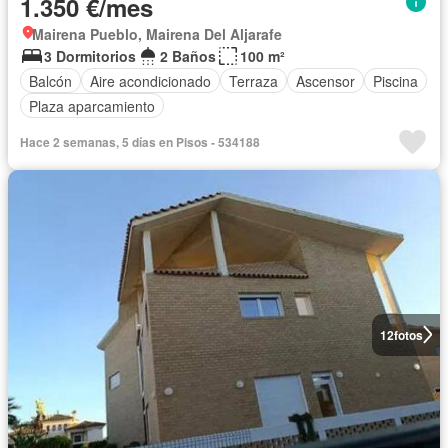
1.350 €/mes
Mairena Pueblo, Mairena Del Aljarafe
3 Dormitorios
2 Baños
100 m²
Balcón
Aire acondicionado
Terraza
Ascensor
Piscina
Plaza aparcamiento
Hace 2 semanas, 5 días en Pisos - 534188
12
fotos