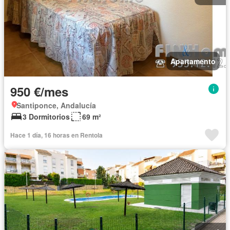
Apartamento
950 €/mes
Santiponce, Andalucía
3 Dormitorios
69 m²
Hace 1 día, 16 horas en Rentola