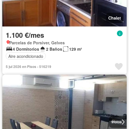
Chalet
1.100 €/mes
Parcelas de Porsiver, Gelves
4 Dormitorios
2 Baños
129 m²
Aire acondicionado
5 jul 2026 en Pisos - 516219
9
fotos