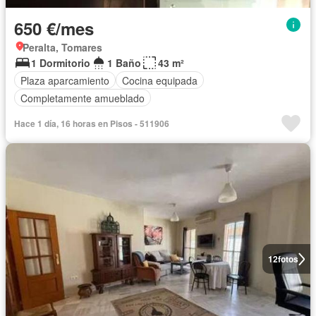
650 €/mes
Peralta, Tomares
1 Dormitorio
1 Baño
43 m²
Plaza aparcamiento
Cocina equipada
Completamente amueblado
Hace 1 día, 16 horas en Pisos - 511906
12
fotos