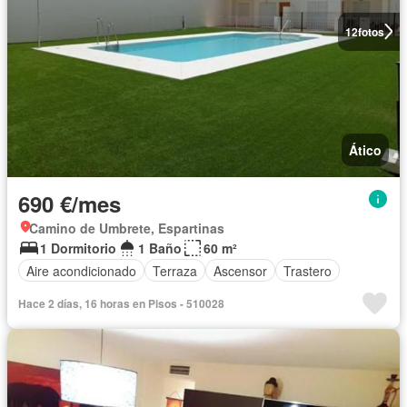
12
fotos
Ático
690 €/mes
Camino de Umbrete, Espartinas
1 Dormitorio
1 Baño
60 m²
Aire acondicionado
Terraza
Ascensor
Trastero
Hace 2 días, 16 horas en Pisos - 510028