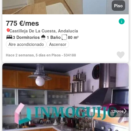
Piso
775 €/mes
Castilleja De La Cuesta, Andalucía
3 Dormitorios
1 Baño
80 m²
Aire acondicionado
Ascensor
Hace 2 semanas, 5 días en Pisos - 534188
12
fotos