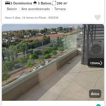
5 Dormitorios
3 Baños
290 m²
Balcón
Aire acondicionado
Terraza
Hace 5 días, 16 horas en Pisos - 992536
12
fotos
Ático