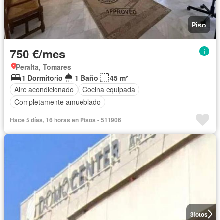
Piso
750 €/mes
Peralta, Tomares
1 Dormitorio
1 Baño
45 m²
Aire acondicionado
Cocina equipada
Completamente amueblado
Hace 5 días, 16 horas en Pisos - 511906
3
fotos