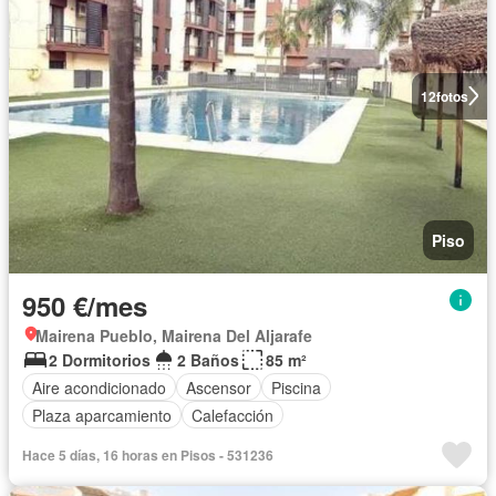
12
fotos
Piso
950 €/mes
Mairena Pueblo, Mairena Del Aljarafe
2 Dormitorios
2 Baños
85 m²
Aire acondicionado
Ascensor
Piscina
Plaza aparcamiento
Calefacción
Hace 5 días, 16 horas en Pisos - 531236