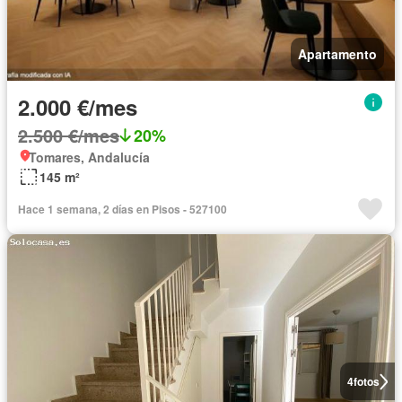
Apartamento
2.000 €/mes
2.500 €/mes
20%
Tomares, Andalucía
145 m²
Hace 1 semana, 2 días en Pisos - 527100
4
fotos