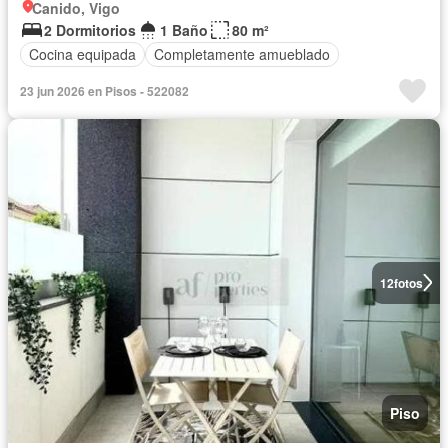
Canido, Vigo
2 Dormitorios
1 Baño
80 m²
Cocina equipada
Completamente amueblado
23 jun 2026 en Pisos - 522082
12
fotos
Piso