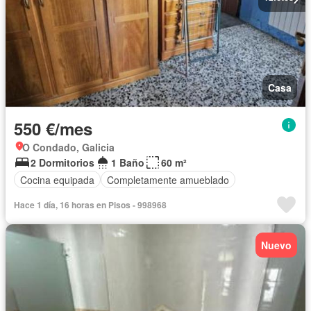
Casa
550 €/mes
O Condado, Galicia
2 Dormitorios
1 Baño
60 m²
Cocina equipada
Completamente amueblado
Hace 1 día, 16 horas en Pisos - 998968
Nuevo