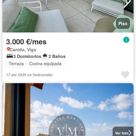
Piso
3.000 €/mes
Canido, Vigo
3 Dormitorios
2 Baños
Terraza
Cocina equipada
17 abr 2026 en Vadevender
Ver foto