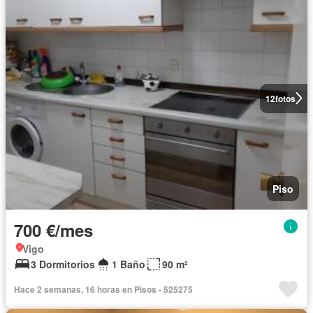
12
fotos
Piso
700 €/mes
Vigo
3 Dormitorios
1 Baño
90 m²
Hace 2 semanas, 16 horas en Pisos - 525275