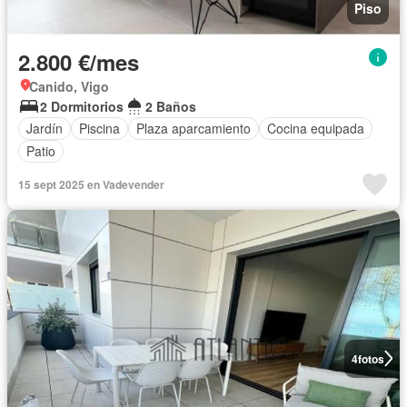
Piso
2.800 €/mes
Canido, Vigo
2 Dormitorios
2 Baños
Jardín
Piscina
Plaza aparcamiento
Cocina equipada
Patio
15 sept 2025 en Vadevender
4
fotos