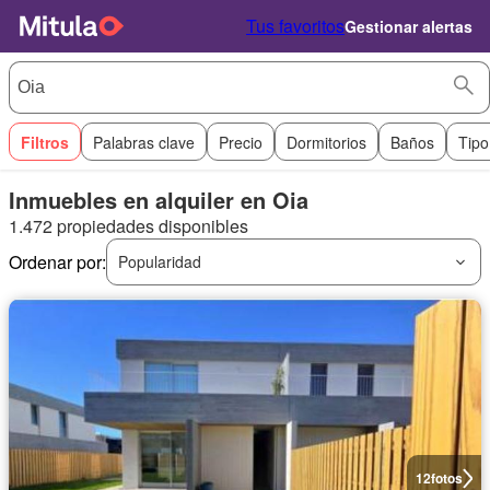
Tus favoritos
Gestionar alertas
Filtros
Palabras clave
Precio
Dormitorios
Baños
Tipo
Inmuebles en alquiler en Oia
1.472 propiedades disponibles
Ordenar por:
Popularidad
12
fotos