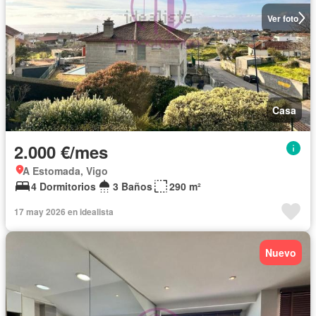
Ver foto
Casa
2.000 €/mes
A Estomada, Vigo
4 Dormitorios
3 Baños
290 m²
17 may 2026 en idealista
Nuevo