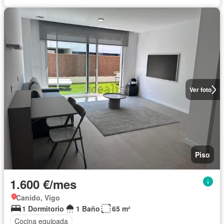
Ver foto
Piso
1.600 €/mes
Canido, Vigo
1 Dormitorio
1 Baño
65 m²
Cocina equipada