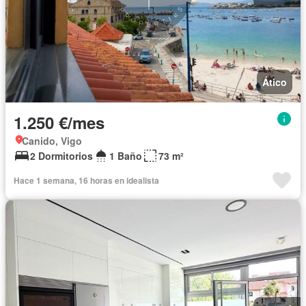
Ático
1.250 €/mes
Canido, Vigo
2 Dormitorios
1 Baño
73 m²
Hace 1 semana, 16 horas en idealista