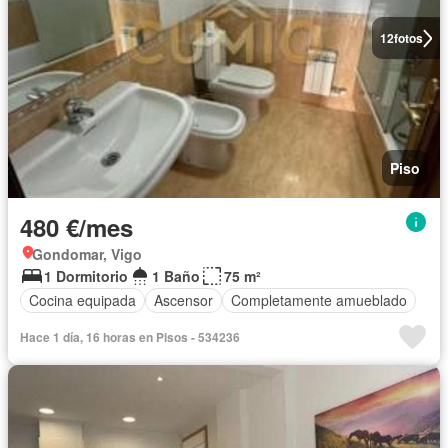
12
fotos
Piso
480 €/mes
Gondomar, Vigo
1 Dormitorio
1 Baño
75 m²
Cocina equipada
Ascensor
Completamente amueblado
Hace 1 día, 16 horas en Pisos - 534236