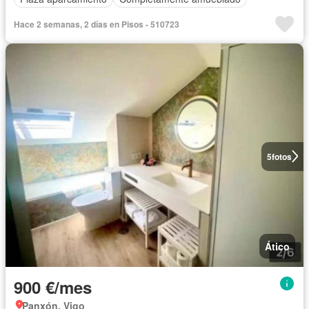
Hace 2 semanas, 2 días en Pisos - 510723
5
fotos
Ático
900 €/mes
Panxón, Vigo