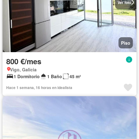
Ver foto
Piso
800 €/mes
Vigo, Galicia
1 Dormitorio
1 Baño
45 m²
Hace 1 semana, 16 horas en idealista