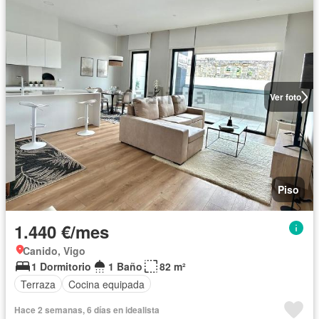
Ver foto
Piso
1.440 €/mes
Canido, Vigo
1 Dormitorio
1 Baño
82 m²
Terraza
Cocina equipada
Hace 2 semanas, 6 días en idealista