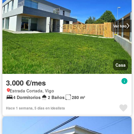
Ver foto
Casa
3.000 €/mes
Estrada Cortada, Vigo
4 Dormitorios
2 Baños
280 m²
Hace 1 semana, 5 días en idealista