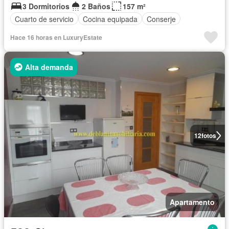
3 Dormitorios
2 Baños
157 m²
Cuarto de servicio
Cocina equipada
Conserje
Hace 16 horas en LuxuryEstate
Alta demanda
12
fotos
Apartamento