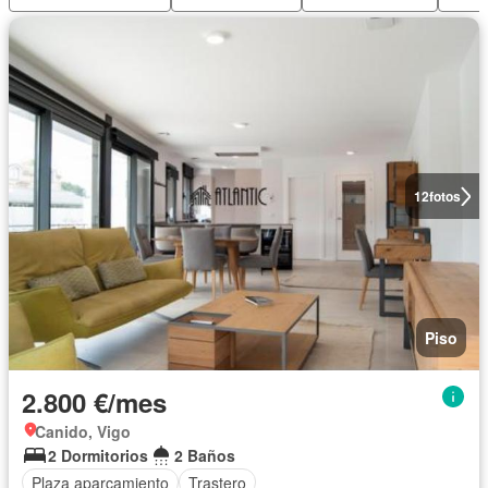
12
fotos
Piso
2.800 €/mes
Canido, Vigo
2 Dormitorios
2 Baños
Plaza aparcamiento
Trastero