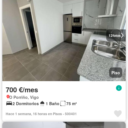
12
fotos
Piso
700 €/mes
O Porriño, Vigo
2 Dormitorios
1 Baño
75 m²
Hace 1 semana, 16 horas en Pisos - 500401