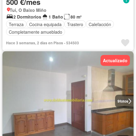
500 €/mes
Tui, O Baixo Miño
2 Dormitorios
1 Baño
80 m²
Terraza
Cocina equipada
Trastero
Calefacción
Completamente amueblado
Hace 3 semanas, 2 días en Pisos - 534503
Actualizado
9
fotos