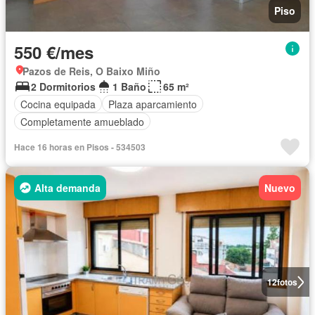
Piso
550 €/mes
Pazos de Reis, O Baixo Miño
2 Dormitorios
1 Baño
65 m²
Cocina equipada
Plaza aparcamiento
Completamente amueblado
Hace 16 horas en Pisos - 534503
Alta demanda
Nuevo
12
fotos