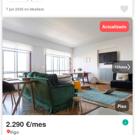
7 jun 2026 en idealista
Actualizado
12
fotos
Piso
2.290 €/mes
Vigo