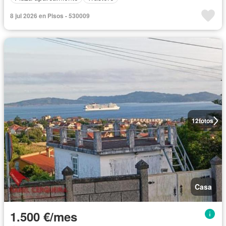
8 jul 2026 en Pisos - 530009
12
fotos
Casa
1.500 €/mes