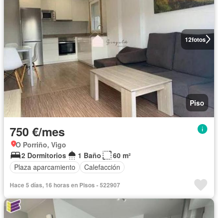
12
fotos
Piso
750 €/mes
O Porriño, Vigo
2 Dormitorios
1 Baño
60 m²
Plaza aparcamiento
Calefacción
Hace 5 días, 16 horas en Pisos - 522907