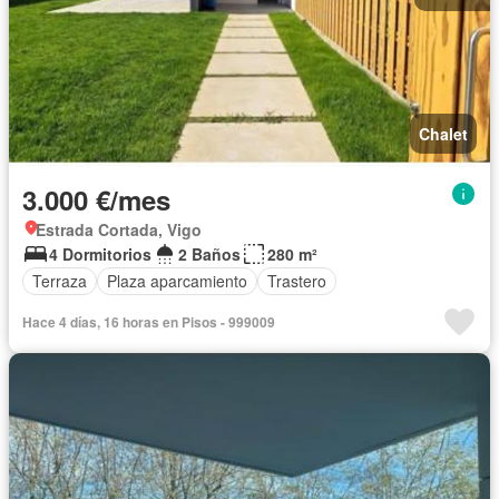
Chalet
3.000 €/mes
Estrada Cortada, Vigo
4 Dormitorios
2 Baños
280 m²
Terraza
Plaza aparcamiento
Trastero
Hace 4 días, 16 horas en Pisos - 999009