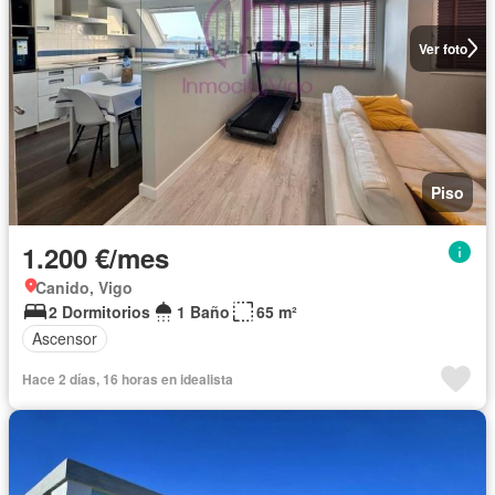
Ver foto
Piso
1.200 €/mes
Canido, Vigo
2 Dormitorios
1 Baño
65 m²
Ascensor
Hace 2 días, 16 horas en idealista