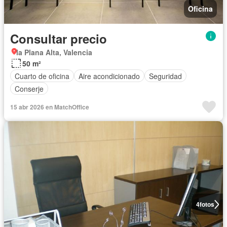
Oficina
Consultar precio
la Plana Alta, Valencia
50 m²
Cuarto de oficina
Aire acondicionado
Seguridad
Conserje
15 abr 2026 en MatchOffice
4
fotos