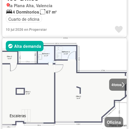
la Plana Alta, Valencia
4 Dormitorios
67 m²
Cuarto de oficina
10 jul 2026 en Properstar
Alta demanda
4
fotos
Oficina