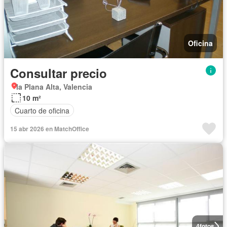
Oficina
Consultar precio
la Plana Alta, Valencia
10 m²
Cuarto de oficina
15 abr 2026 en MatchOffice
4
fotos