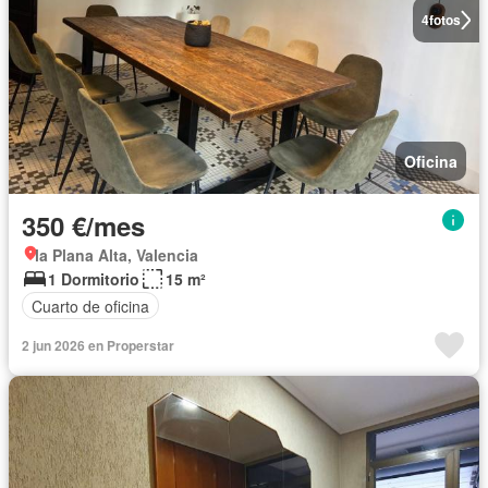
4
fotos
Oficina
350 €/mes
la Plana Alta, Valencia
1 Dormitorio
15 m²
Cuarto de oficina
2 jun 2026 en Properstar