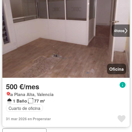
4
fotos
Oficina
500 €/mes
la Plana Alta, Valencia
1 Baño
77 m²
Cuarto de oficina
31 mar 2026 en Properstar