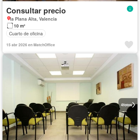
Consultar precio
la Plana Alta, Valencia
10 m²
Cuarto de oficina
15 abr 2026 en MatchOffice
4
fotos