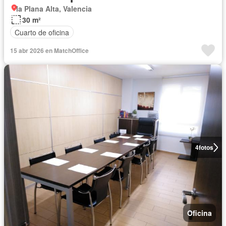
la Plana Alta, Valencia
30 m²
Cuarto de oficina
15 abr 2026 en MatchOffice
4
fotos
Oficina