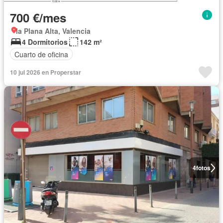
700 €/mes
la Plana Alta, Valencia
4 Dormitorios
142 m²
Cuarto de oficina
10 jul 2026 en Properstar
4
fotos