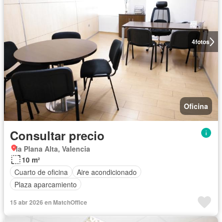
4
fotos
Oficina
Consultar precio
la Plana Alta, Valencia
10 m²
Cuarto de oficina
Aire acondicionado
Plaza aparcamiento
15 abr 2026 en MatchOffice