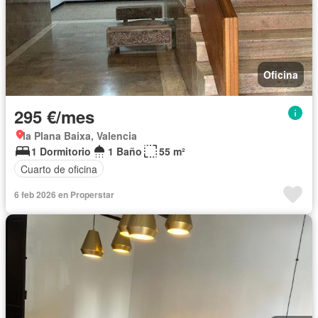
Oficina
295 €/mes
la Plana Baixa, Valencia
1 Dormitorio
1 Baño
55 m²
Cuarto de oficina
6 feb 2026 en Properstar