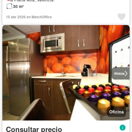
30 m²
15 abr 2026 en MatchOffice
4
fotos
Oficina
Consultar precio