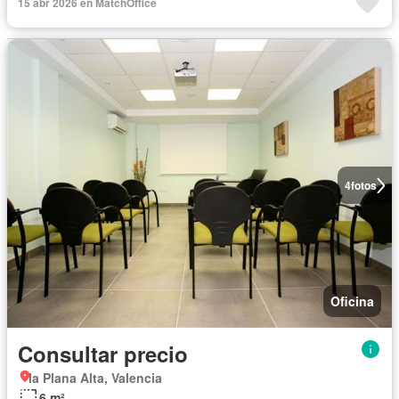
15 abr 2026 en MatchOffice
4
fotos
Oficina
Consultar precio
la Plana Alta, Valencia
6 m²