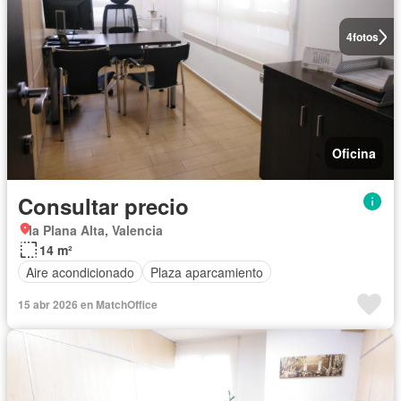
4
fotos
Oficina
Consultar precio
la Plana Alta, Valencia
14 m²
Aire acondicionado
Plaza aparcamiento
15 abr 2026 en MatchOffice