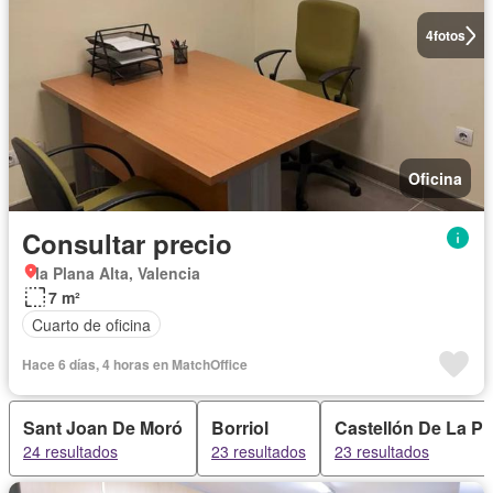
4
fotos
Oficina
Consultar precio
la Plana Alta, Valencia
7 m²
Cuarto de oficina
Hace 6 días, 4 horas en MatchOffice
Sant Joan De Moró
Borriol
Castellón De La Pl
24 resultados
23 resultados
23 resultados