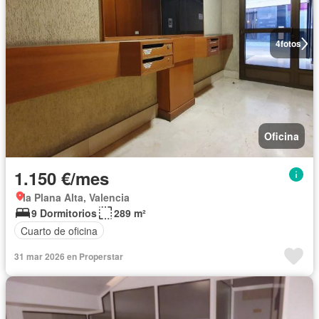
4
fotos
Oficina
1.150 €/mes
la Plana Alta, Valencia
9 Dormitorios
289 m²
Cuarto de oficina
31 mar 2026 en Properstar