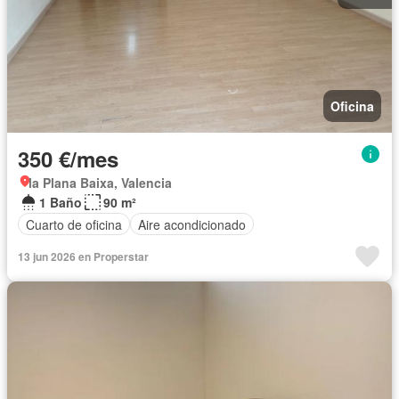
Oficina
350 €/mes
la Plana Baixa, Valencia
1 Baño
90 m²
Cuarto de oficina
Aire acondicionado
13 jun 2026 en Properstar