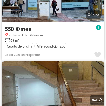
Oficina
550 €/mes
la Plana Alta, Valencia
53 m²
Cuarto de oficina
Aire acondicionado
22 abr 2026 en Properstar
4
fotos