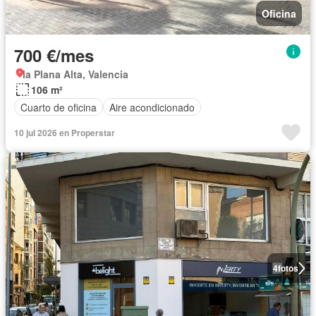
Oficina
700 €/mes
la Plana Alta, Valencia
106 m²
Cuarto de oficina
Aire acondicionado
10 jul 2026 en Properstar
4
fotos