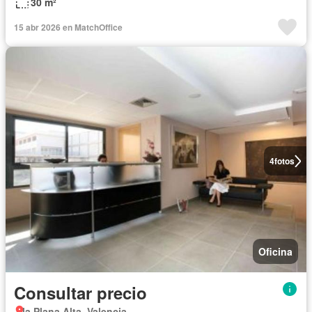
30 m²
15 abr 2026 en MatchOffice
4
fotos
Oficina
Consultar precio
la Plana Alta, Valencia