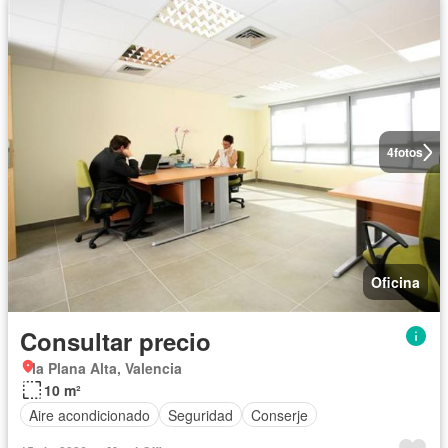
4
fotos
Oficina
Consultar precio
la Plana Alta, Valencia
10 m²
Aire acondicionado
Seguridad
Conserje