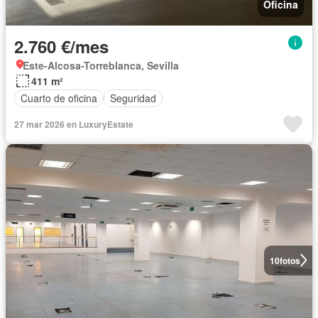
Oficina
2.760 €/mes
Este-Alcosa-Torreblanca, Sevilla
411 m²
Cuarto de oficina
Seguridad
27 mar 2026 en LuxuryEstate
10
fotos