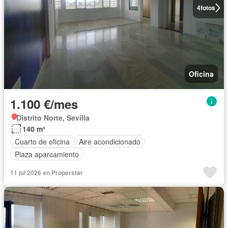
4
fotos
Oficina
1.100 €/mes
Distrito Norte, Sevilla
140 m²
Cuarto de oficina
Aire acondicionado
Plaza aparcamiento
11 jul 2026 en Properstar