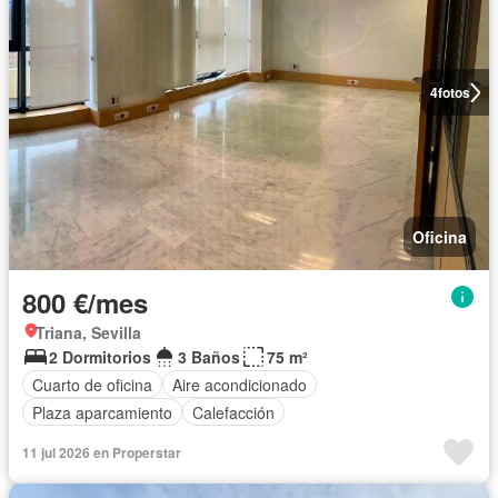
4
fotos
Oficina
800 €/mes
Triana, Sevilla
2 Dormitorios
3 Baños
75 m²
Cuarto de oficina
Aire acondicionado
Plaza aparcamiento
Calefacción
11 jul 2026 en Properstar