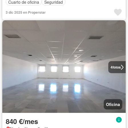
Cuarto de oficina
Seguridad
3 dic 2025 en Properstar
4
fotos
Oficina
840 €/mes