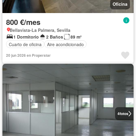
Oficina
800 €/mes
Bellavista-La Palmera, Sevilla
1 Dormitorio
2 Baños
89 m²
Cuarto de oficina
Aire acondicionado
20 jun 2026 en Properstar
4
fotos