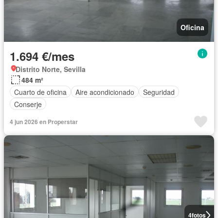
Oficina
1.694 €/mes
Distrito Norte, Sevilla
484 m²
Cuarto de oficina
Aire acondicionado
Seguridad
Conserje
4 jun 2026 en Properstar
4
fotos