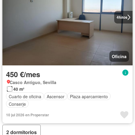
4
fotos
Oficina
450 €/mes
Casco Antiguo, Sevilla
40 m²
Cuarto de oficina
Ascensor
Plaza aparcamiento
Conserje
10 jul 2026 en Properstar
2 dormitorios