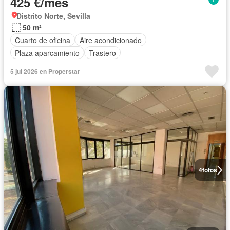
425 €/mes
Distrito Norte, Sevilla
50 m²
Cuarto de oficina
Aire acondicionado
Plaza aparcamiento
Trastero
5 jul 2026 en Properstar
4
fotos