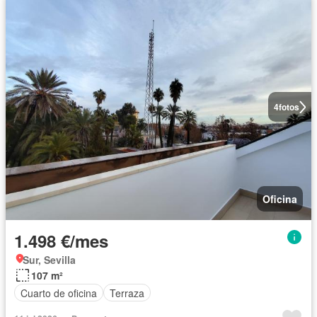
4
fotos
Oficina
1.498 €/mes
Sur, Sevilla
107 m²
Cuarto de oficina
Terraza