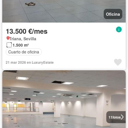
Oficina
13.500 €/mes
Triana, Sevilla
1.500 m²
Cuarto de oficina
21 mar 2026 en LuxuryEstate
11
fotos