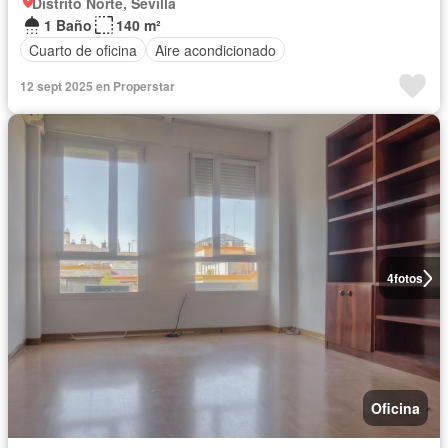
Distrito Norte, Sevilla
1 Baño
140 m²
Cuarto de oficina
Aire acondicionado
12 sept 2025 en Properstar
4
fotos
Oficina