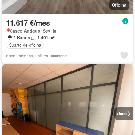
Oficina
11.617 €/mes
Casco Antiguo, Sevilla
2 Baños
1.491 m²
Cuarto de oficina
Hace 1 semana, 1 día en Thinkspain
4
fotos