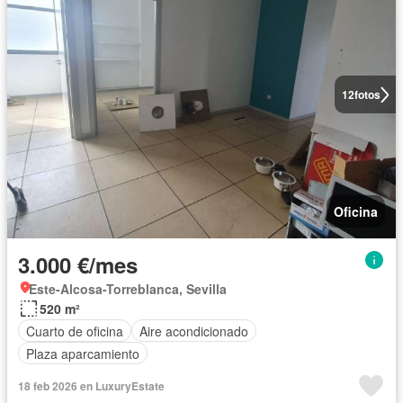
12
fotos
Oficina
3.000 €/mes
Este-Alcosa-Torreblanca, Sevilla
520 m²
Cuarto de oficina
Aire acondicionado
Plaza aparcamiento
18 feb 2026 en LuxuryEstate