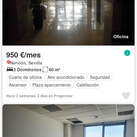
Oficina
950 €/mes
Nervión, Sevilla
2 Dormitorios
80 m²
Cuarto de oficina
Aire acondicionado
Seguridad
Ascensor
Plaza aparcamiento
Calefacción
Hace 2 semanas, 2 días en Properstar