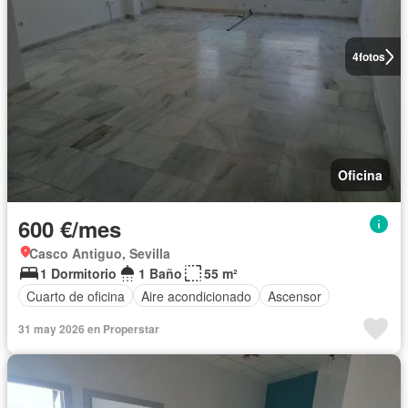
4
fotos
Oficina
600 €/mes
Casco Antiguo, Sevilla
1 Dormitorio
1 Baño
55 m²
Cuarto de oficina
Aire acondicionado
Ascensor
31 may 2026 en Properstar