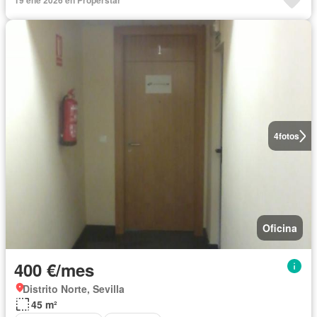
19 ene 2026 en Properstar
4
fotos
Oficina
400 €/mes
Distrito Norte, Sevilla
45 m²