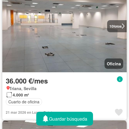
10
fotos
Oficina
36.000 €/mes
Triana, Sevilla
4.000 m²
Cuarto de oficina
21 mar 2026 en LuxuryEstate
Guardar búsqueda