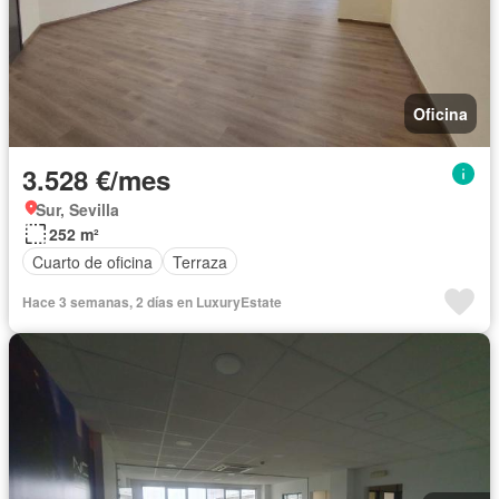
Oficina
3.528 €/mes
Sur, Sevilla
252 m²
Cuarto de oficina
Terraza
Hace 3 semanas, 2 días en LuxuryEstate