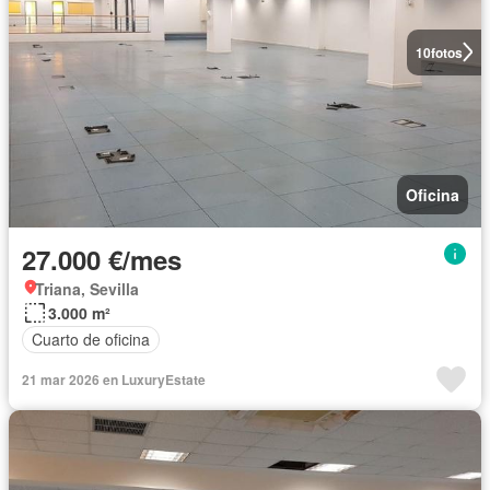
10
fotos
Oficina
27.000 €/mes
Triana, Sevilla
3.000 m²
Cuarto de oficina
21 mar 2026 en LuxuryEstate