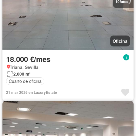
10
fotos
Oficina
18.000 €/mes
Triana, Sevilla
2.000 m²
Cuarto de oficina
21 mar 2026 en LuxuryEstate