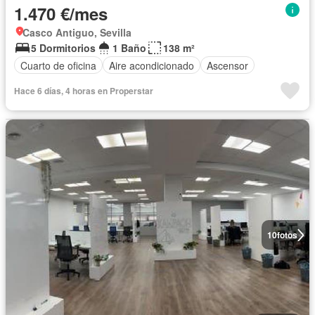
1.470 €/mes
Casco Antiguo, Sevilla
5 Dormitorios
1 Baño
138 m²
Cuarto de oficina
Aire acondicionado
Ascensor
Hace 6 días, 4 horas en Properstar
10
fotos