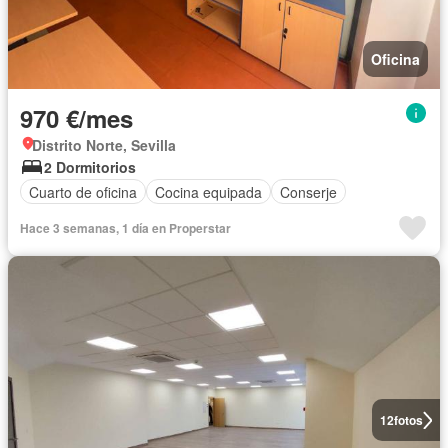
Oficina
970 €/mes
Distrito Norte, Sevilla
2 Dormitorios
Cuarto de oficina
Cocina equipada
Conserje
Hace 3 semanas, 1 día en Properstar
12
fotos