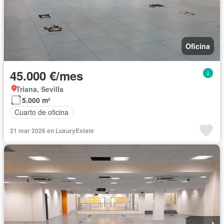
Oficina
45.000 €/mes
Triana, Sevilla
5.000 m²
Cuarto de oficina
21 mar 2026 en LuxuryEstate