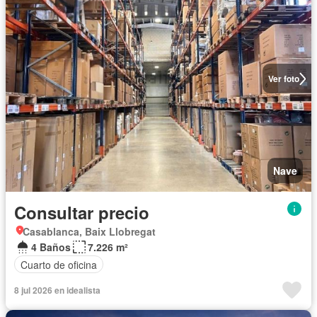
Ver foto
Nave
Consultar precio
Casablanca, Baix Llobregat
4 Baños
7.226 m²
Cuarto de oficina
8 jul 2026 en idealista