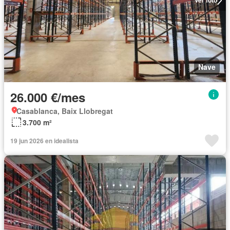
Ver foto
Nave
26.000 €/mes
Casablanca, Baix Llobregat
3.700 m²
19 jun 2026 en idealista