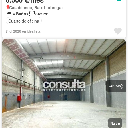
Casablanca, Baix Llobregat
4 Baños
842 m²
Cuarto de oficina
7 jul 2026 en idealista
Ver foto
Nave