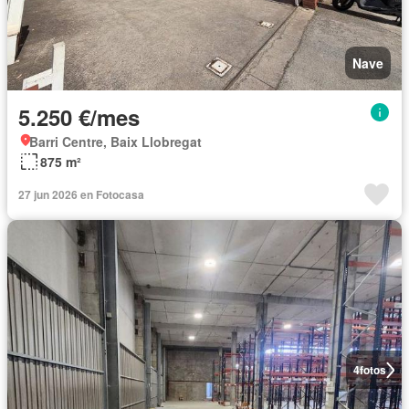
Nave
5.250 €/mes
Barri Centre, Baix Llobregat
875 m²
27 jun 2026 en Fotocasa
4
fotos