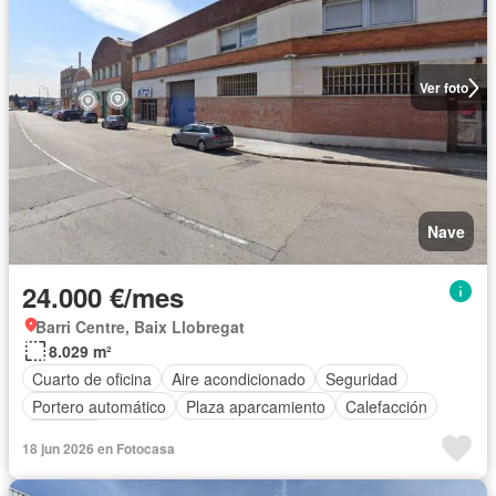
Ver foto
Nave
24.000 €/mes
Barri Centre, Baix Llobregat
8.029 m²
Cuarto de oficina
Aire acondicionado
Seguridad
Portero automático
Plaza aparcamiento
Calefacción
Conserje
18 jun 2026 en Fotocasa