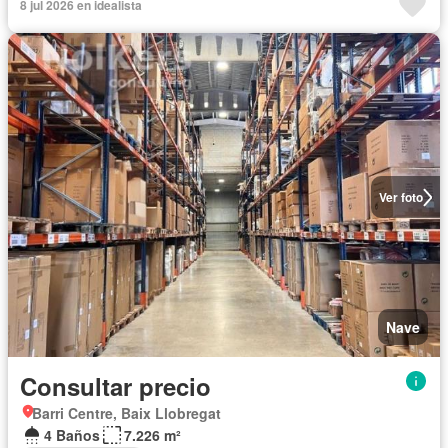
8 jul 2026 en idealista
Ver foto
Nave
Consultar precio
Barri Centre, Baix Llobregat
4 Baños
7.226 m²