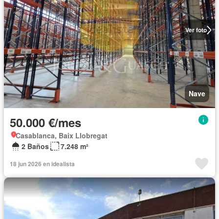
Ver foto
Nave
50.000 €/mes
Casablanca, Baix Llobregat
2 Baños
7.248 m²
18 jun 2026 en idealista