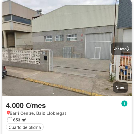
Ver foto
Nave
4.000 €/mes
Barri Centre, Baix Llobregat
653 m²
Cuarto de oficina