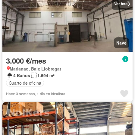
Ver foto
Nave
3.000 €/mes
Marianao, Baix Llobregat
4 Baños
1.594 m²
Cuarto de oficina
Hace 3 semanas, 1 día en idealista