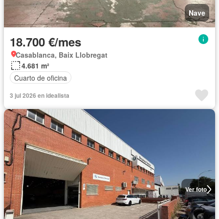
Nave
18.700 €/mes
Casablanca, Baix Llobregat
4.681 m²
Cuarto de oficina
3 jul 2026 en idealista
Ver foto