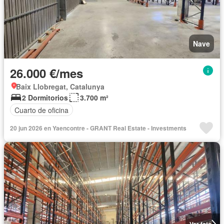
Nave
26.000 €/mes
Baix Llobregat, Catalunya
2 Dormitorios
3.700 m²
Cuarto de oficina
20 jun 2026 en Yaencontre - GRANT Real Estate - Investments