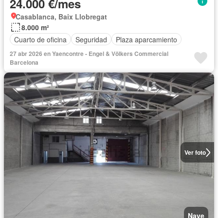
24.000 €/mes
Casablanca, Baix Llobregat
8.000 m²
Cuarto de oficina
Seguridad
Plaza aparcamiento
27 abr 2026 en Yaencontre - Engel & Völkers Commercial
Barcelona
Ver foto
Nave