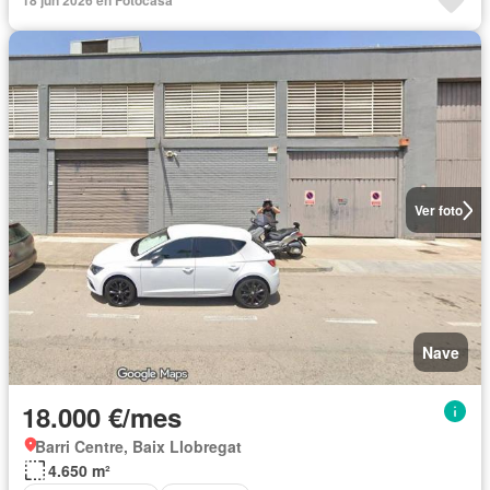
18 jun 2026 en Fotocasa
Ver foto
Nave
18.000 €/mes
Barri Centre, Baix Llobregat
4.650 m²