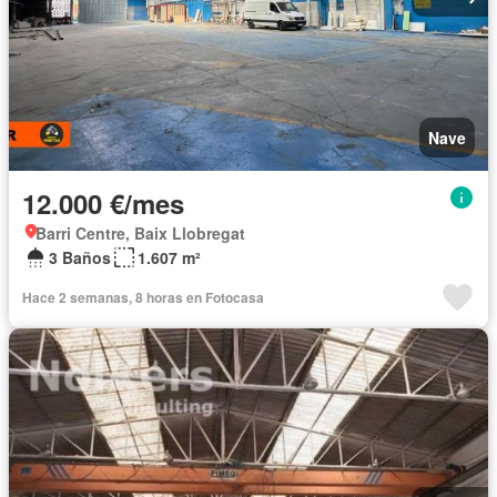
Nave
12.000 €/mes
Barri Centre, Baix Llobregat
3 Baños
1.607 m²
Hace 2 semanas, 8 horas en Fotocasa