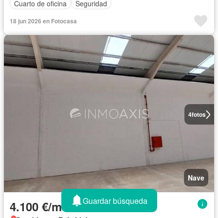
Cuarto de oficina
Seguridad
18 jun 2026 en Fotocasa
4
fotos
Nave
Guardar búsqueda
4.100 €/mes