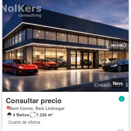
Ver foto
Nave
Consultar precio
Barri Centre, Baix Llobregat
4 Baños
7.226 m²
Cuarto de oficina