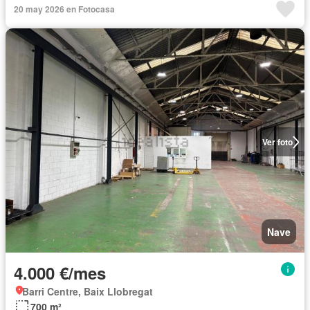
20 may 2026 en Fotocasa
Ver foto
Nave
4.000 €/mes
Barri Centre, Baix Llobregat
700 m²