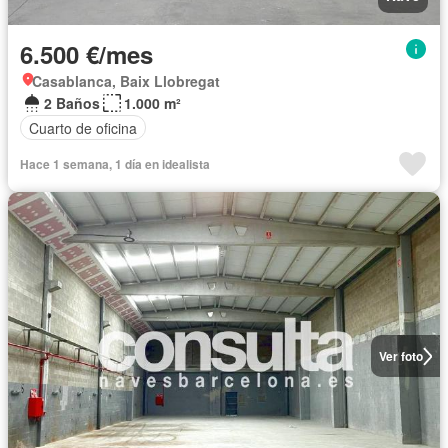
6.500 €/mes
Casablanca, Baix Llobregat
2 Baños
1.000 m²
Cuarto de oficina
Hace 1 semana, 1 día en idealista
Ver foto