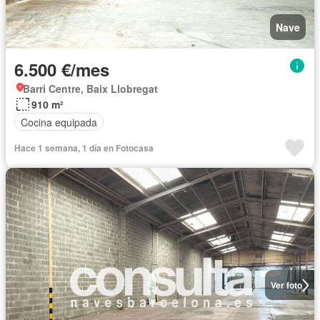
Nave
6.500 €/mes
Barri Centre, Baix Llobregat
910 m²
Cocina equipada
Hace 1 semana, 1 día en Fotocasa
Ver foto