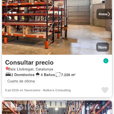
4
fotos
Nave
Consultar precio
Baix Llobregat, Catalunya
2 Dormitorios
4 Baños
7.226 m²
Cuarto de oficina
9 jul 2026 en Yaencontre - Nolkers Consulting