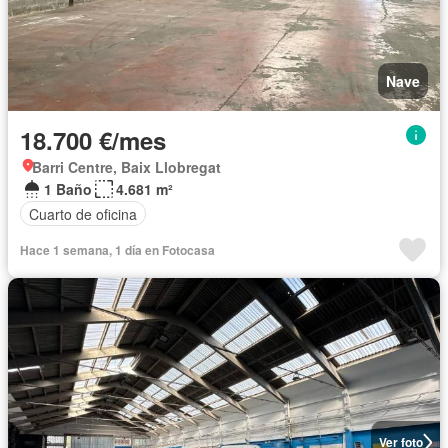
Nave
18.700 €/mes
Barri Centre, Baix Llobregat
1 Baño
4.681 m²
Cuarto de oficina
Hace 1 semana, 1 día en Fotocasa
Ver foto