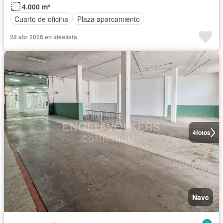
4.000 m²
Cuarto de oficina
Plaza aparcamiento
28 abr 2026 en idealista
4
fotos
Nave