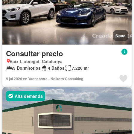
Nave
Consultar precio
Baix Llobregat, Catalunya
3 Dormitorios
4 Baños
7.226 m²
9 jul 2026 en Yaencontre - Nolkers Consulting
Alta demanda