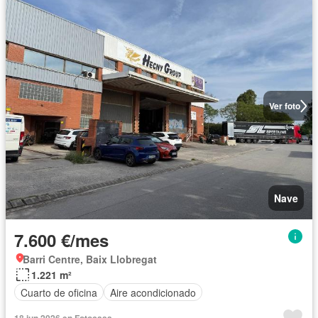
Ver foto
Nave
7.600 €/mes
Barri Centre, Baix Llobregat
1.221 m²
Cuarto de oficina
Aire acondicionado