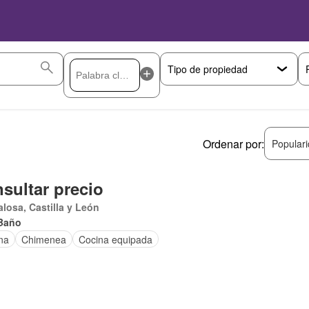
Ordenar por:
Popular
sultar precio
losa, Castilla y León
Baño
na
Chimenea
Cocina equipada