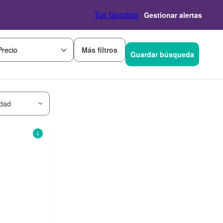
Tus favoritos
Gestionar alertas
Más filtros
Precio
Guardar búsqueda
idad