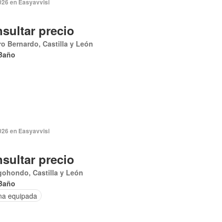
026 en Easyavvisi
sultar precio
o Bernardo, Castilla y León
Baño
026 en Easyavvisi
sultar precio
ohondo, Castilla y León
Baño
na equipada