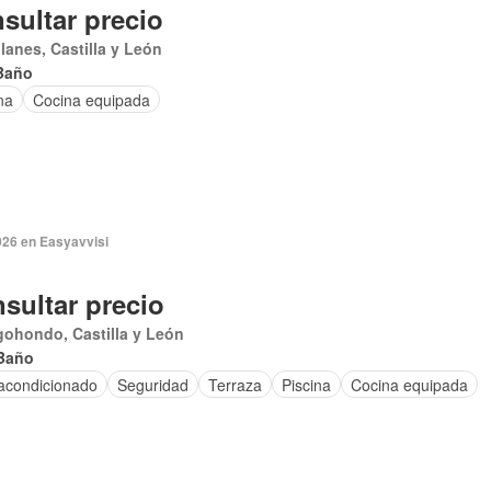
sultar precio
lanes, Castilla y León
Baño
na
Cocina equipada
026 en Easyavvisi
sultar precio
ohondo, Castilla y León
Baño
 acondicionado
Seguridad
Terraza
Piscina
Cocina equipada