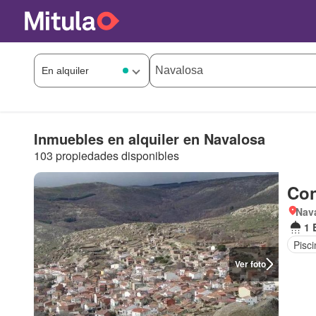
Inmuebles en alquiler en Navalosa
103 propiedades disponibles
Con
Nava
1 
Pisci
Ver foto