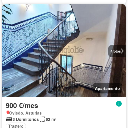
4
fotos
Apartamento
900 €/mes
Oviedo, Asturias
3 Dormitorios
62 m²
Trastero