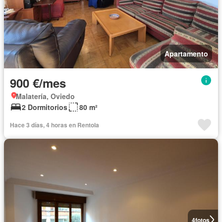
Apartamento
900 €/mes
Malatería, Oviedo
2 Dormitorios
80 m²
Hace 3 días, 4 horas en Rentola
4
fotos