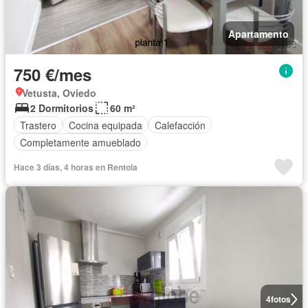
Apartamento
750 €/mes
Vetusta, Oviedo
2 Dormitorios
60 m²
Trastero
Cocina equipada
Calefacción
Completamente amueblado
Hace 3 días, 4 horas en Rentola
4
fotos