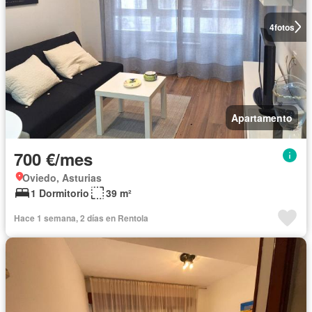
4
fotos
Apartamento
700 €/mes
Oviedo, Asturias
1 Dormitorio
39 m²
Hace 1 semana, 2 días en Rentola