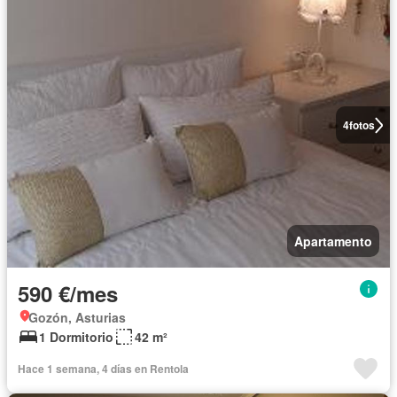
4
fotos
Apartamento
590 €/mes
Gozón, Asturias
1 Dormitorio
42 m²
Hace 1 semana, 4 días en Rentola