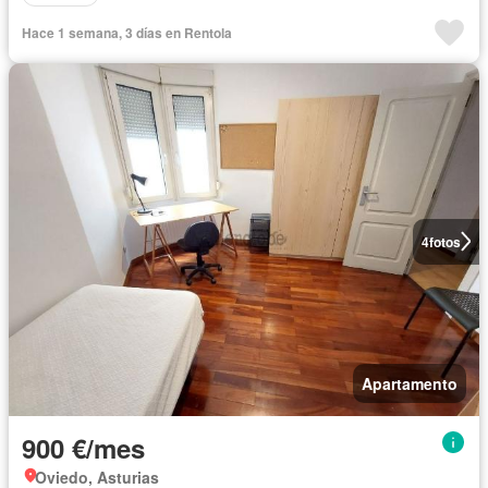
Hace 1 semana, 3 días en Rentola
4
fotos
Apartamento
900 €/mes
Oviedo, Asturias