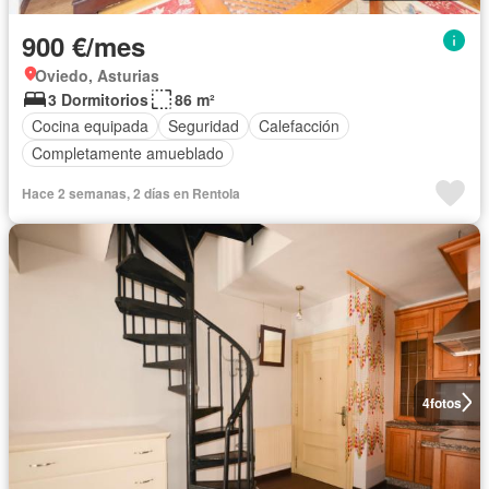
900 €/mes
Oviedo, Asturias
3 Dormitorios
86 m²
Cocina equipada
Seguridad
Calefacción
Completamente amueblado
Hace 2 semanas, 2 días en Rentola
4
fotos