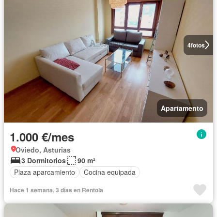
4
fotos
Apartamento
1.000 €/mes
Oviedo, Asturias
3 Dormitorios
90 m²
Plaza aparcamiento
Cocina equipada
Hace 1 semana, 3 días en Rentola