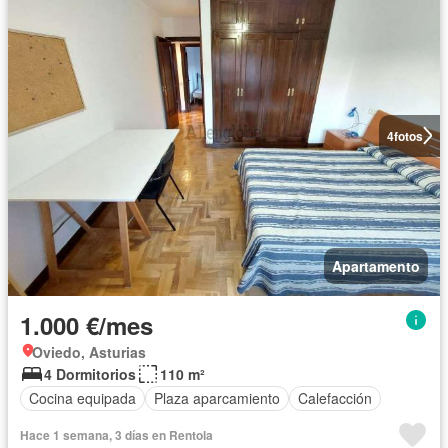
4
fotos
Apartamento
1.000 €/mes
Oviedo, Asturias
4 Dormitorios
110 m²
Cocina equipada
Plaza aparcamiento
Calefacción
Hace 1 semana, 3 días en Rentola