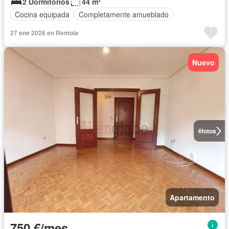
2 Dormitorios
44 m²
Cocina equipada
Completamente amueblado
27 ene 2026 en Rentola
Nuevo
4
fotos
Apartamento
750 €/mes