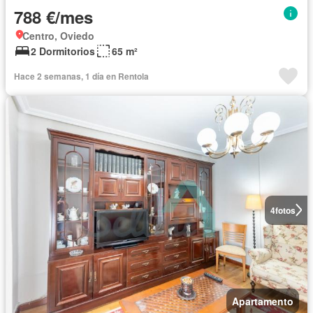
788 €/mes
Centro, Oviedo
2 Dormitorios
65 m²
Hace 2 semanas, 1 día en Rentola
4
fotos
Apartamento