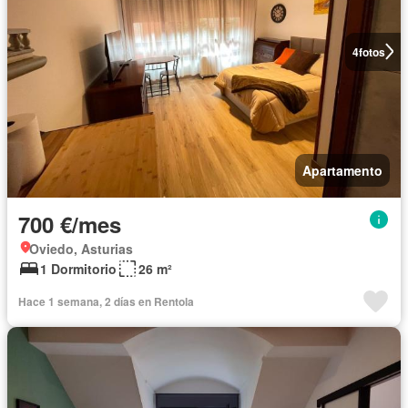
4
fotos
Apartamento
700 €/mes
Oviedo, Asturias
1 Dormitorio
26 m²
Hace 1 semana, 2 días en Rentola