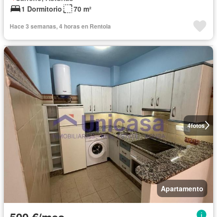
1 Dormitorio
70 m²
Hace 3 semanas, 4 horas en Rentola
4
fotos
Apartamento
500 €/mes