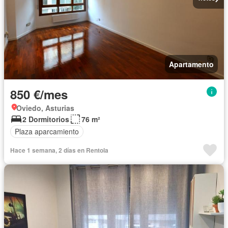
Apartamento
850 €/mes
Oviedo, Asturias
2 Dormitorios
76 m²
Plaza aparcamiento
Hace 1 semana, 2 días en Rentola