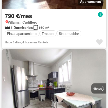
Apartamento
790 €/mes
Villamar, Cudillero
3 Dormitorios
160 m²
Plaza aparcamiento
Trastero
Sin amueblar
Hace 3 días, 4 horas en Rentola
4
fotos