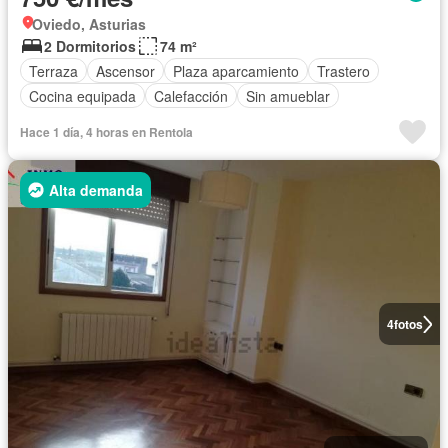
Oviedo, Asturias
2 Dormitorios
74 m²
Terraza
Ascensor
Plaza aparcamiento
Trastero
Cocina equipada
Calefacción
Sin amueblar
Hace 1 día, 4 horas en Rentola
Alta demanda
4
fotos