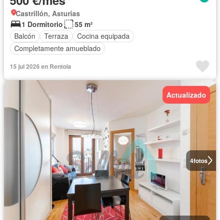
Castrillón, Asturias
1 Dormitorio
55 m²
Balcón
Terraza
Cocina equipada
Completamente amueblado
15 jul 2026 en Rentola
Actualizado
4
fotos