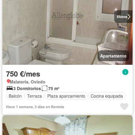
4
fotos
Apartamento
750 €/mes
Malatería, Oviedo
3 Dormitorios
75 m²
Balcón
Terraza
Plaza aparcamiento
Cocina equipada
Hace 1 semana, 3 días en Rentola