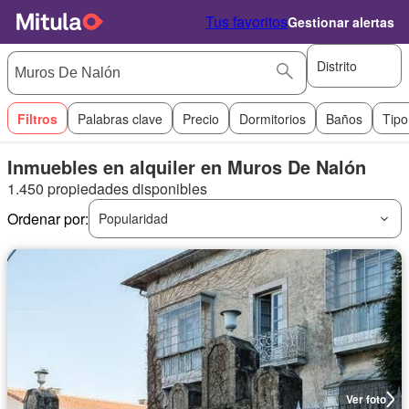
Tus favoritos
Gestionar alertas
Distrito
Filtros
Palabras clave
Precio
Dormitorios
Baños
Tipo
Inmuebles en alquiler en Muros De Nalón
1.450 propiedades disponibles
Ordenar por:
Popularidad
Ver foto