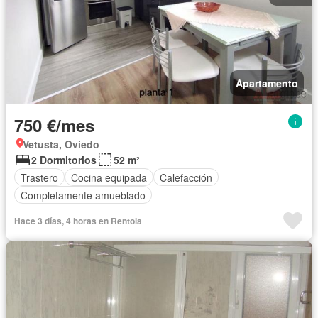
Apartamento
750 €/mes
Vetusta, Oviedo
2 Dormitorios
52 m²
Trastero
Cocina equipada
Calefacción
Completamente amueblado
Hace 3 días, 4 horas en Rentola