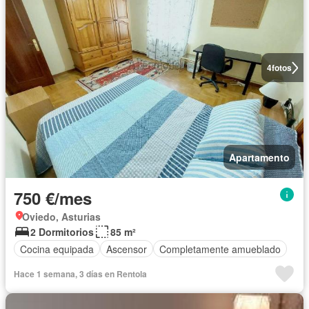
4
fotos
Apartamento
750 €/mes
Oviedo, Asturias
2 Dormitorios
85 m²
Cocina equipada
Ascensor
Completamente amueblado
Hace 1 semana, 3 días en Rentola