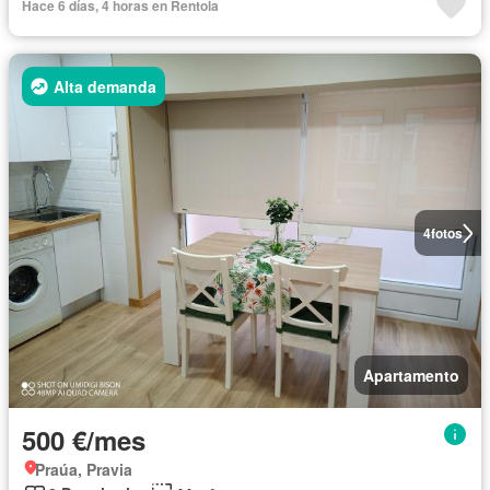
Hace 6 días, 4 horas en Rentola
Alta demanda
4
fotos
Apartamento
500 €/mes
Praúa, Pravia