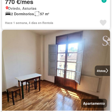
770 €/mes
Oviedo, Asturias
2 Dormitorios
57 m²
Hace 1 semana, 4 días en Rentola
4
fotos
Apartamento