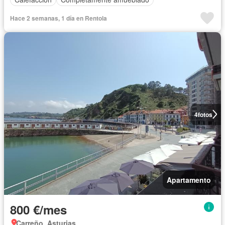
Hace 2 semanas, 1 día en Rentola
4
fotos
Apartamento
800 €/mes
Carreño, Asturias