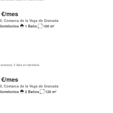
 €/mes
l, Comarca de la Vega de Granada
Dormitorios
1 Baño
100 m²
semana, 5 días en idealista
 €/mes
l, Comarca de la Vega de Granada
Dormitorios
2 Baños
120 m²