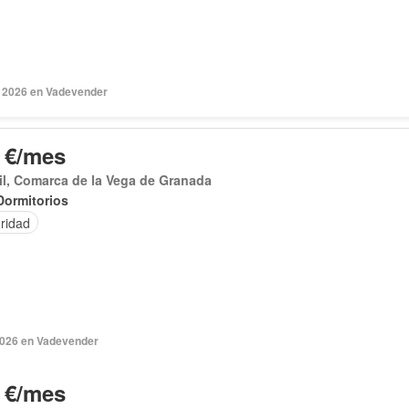
 2026 en Vadevender
 €/mes
l, Comarca de la Vega de Granada
Dormitorios
ridad
 2026 en Vadevender
 €/mes