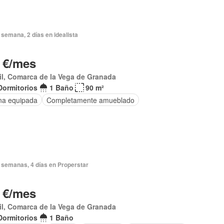
semana, 2 días en idealista
 €/mes
il, Comarca de la Vega de Granada
Dormitorios
1 Baño
90 m²
na equipada
Completamente amueblado
 semanas, 4 días en Properstar
 €/mes
l, Comarca de la Vega de Granada
Dormitorios
1 Baño