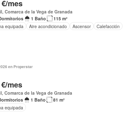
 €/mes
l, Comarca de la Vega de Granada
Dormitorios
1 Baño
115 m²
na equipada
Aire acondicionado
Ascensor
Calefacción
2026 en Properstar
 €/mes
l, Comarca de la Vega de Granada
Dormitorios
1 Baño
81 m²
na equipada