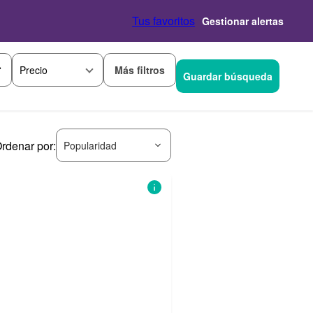
Tus favoritos
Gestionar alertas
Más filtros
Precio
Guardar búsqueda
rdenar por:
Popularidad