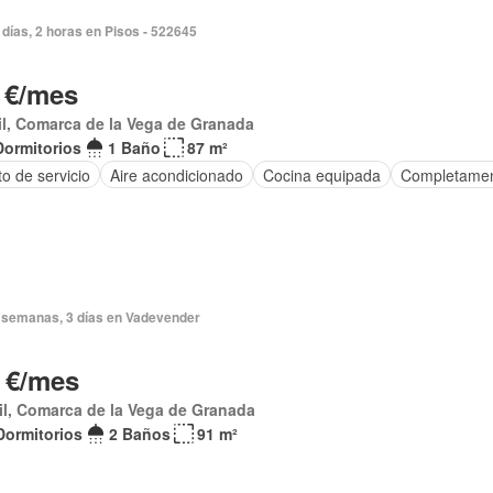
días, 2 horas en Pisos - 522645
 €/mes
l, Comarca de la Vega de Granada
Dormitorios
1 Baño
87 m²
o de servicio
Aire acondicionado
Cocina equipada
Completame
 semanas, 3 días en Vadevender
 €/mes
l, Comarca de la Vega de Granada
Dormitorios
2 Baños
91 m²