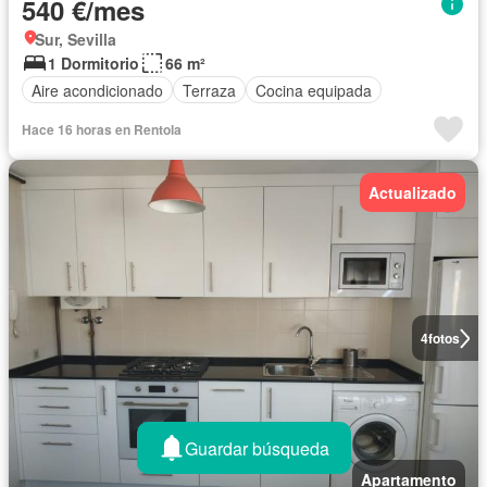
540 €/mes
Sur, Sevilla
1 Dormitorio
66 m²
Aire acondicionado
Terraza
Cocina equipada
Hace 16 horas en Rentola
Actualizado
4
fotos
Guardar búsqueda
Apartamento