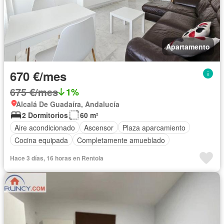
Apartamento
670 €/mes
675 €/mes
1%
Alcalá De Guadaíra, Andalucía
2 Dormitorios
60 m²
Aire acondicionado
Ascensor
Plaza aparcamiento
Cocina equipada
Completamente amueblado
Hace 3 días, 16 horas en Rentola