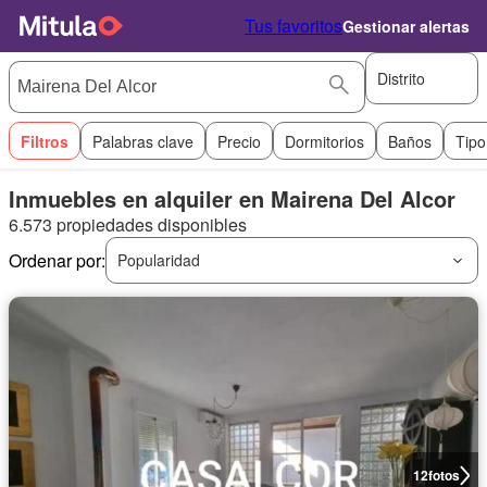
Tus favoritos
Gestionar alertas
Distrito
Filtros
Palabras clave
Precio
Dormitorios
Baños
Tipo
Inmuebles en alquiler en Mairena Del Alcor
6.573 propiedades disponibles
Ordenar por:
Popularidad
12
fotos