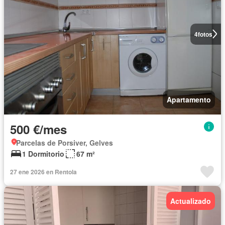
4
fotos
Apartamento
500 €/mes
Parcelas de Porsiver, Gelves
1 Dormitorio
67 m²
27 ene 2026 en Rentola
Actualizado