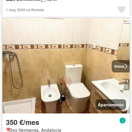
1 may 2026 en Rentola
4
fotos
Apartamento
350 €/mes
Dos Hermanas, Andalucía