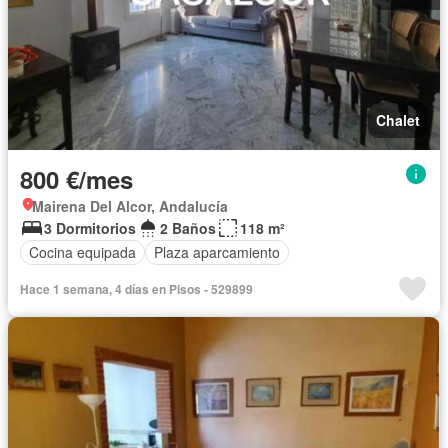
Chalet
800 €/mes
Mairena Del Alcor, Andalucía
3 Dormitorios
2 Baños
118 m²
Cocina equipada
Plaza aparcamiento
Hace 1 semana, 4 días en Pisos - 529899