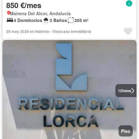
850 €/mes
Mairena Del Alcor, Andalucía
4 Dormitorios
3 Baños
205 m²
29 may 2026 en Indomio - Vistacasa Inmobiliaria
12
fotos
Piso