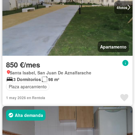
4
fotos
Apartamento
850 €/mes
Santa Isabel, San Juan De Aznalfarache
3 Dormitorios
98 m²
Plaza aparcamiento
1 may 2026 en Rentola
Alta demanda