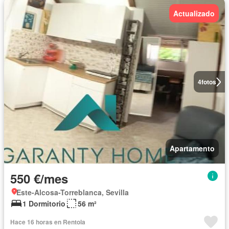
Actualizado
4
fotos
Apartamento
550 €/mes
Este-Alcosa-Torreblanca, Sevilla
1 Dormitorio
56 m²
Hace 16 horas en Rentola