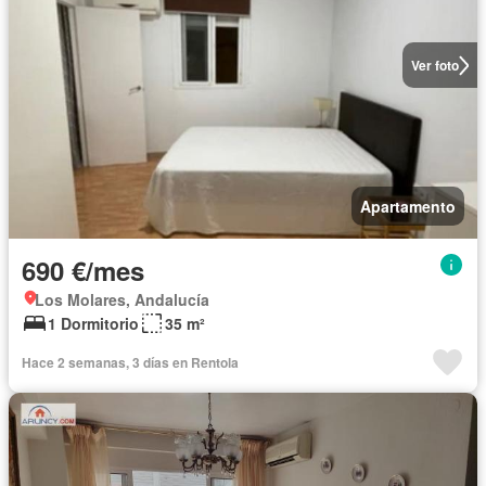
Ver foto
Apartamento
690 €/mes
Los Molares, Andalucía
1 Dormitorio
35 m²
Hace 2 semanas, 3 días en Rentola