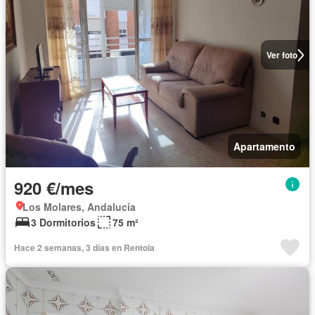
Ver foto
Apartamento
920 €/mes
Los Molares, Andalucía
3 Dormitorios
75 m²
Hace 2 semanas, 3 días en Rentola