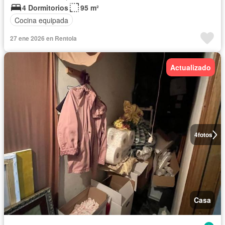
4 Dormitorios
95 m²
Cocina equipada
27 ene 2026 en Rentola
Actualizado
4
fotos
Casa