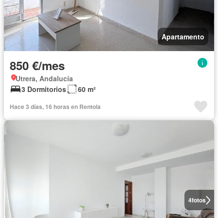
Apartamento
850 €/mes
Utrera, Andalucía
3 Dormitorios
60 m²
Hace 3 días, 16 horas en Rentola
4
fotos