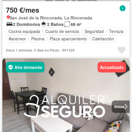
750 €/mes
San José de la Rinconada, La Rinconada
2 Dormitorios
2 Baños
68 m²
Cocina equipada
Cuarto de servicio
Seguridad
Terraza
Ascensor
Piscina
Plaza aparcamiento
Calefacción
Trastero
Hace 1 semana, 4 días en Pisos - 991429
Alta demanda
Actualizado
4
fotos