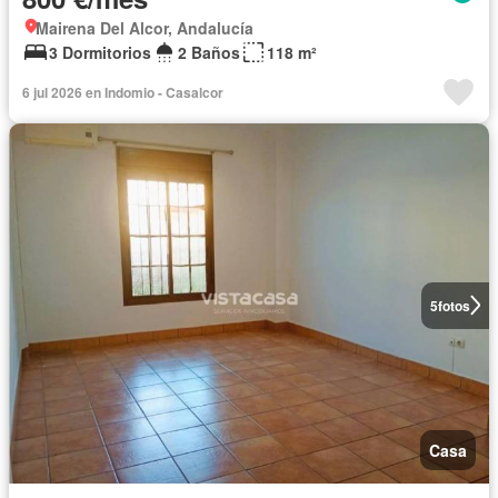
Mairena Del Alcor, Andalucía
3 Dormitorios
2 Baños
118 m²
6 jul 2026 en Indomio - Casalcor
5
fotos
Casa