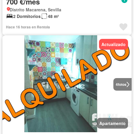
700 €/mes
Distrito Macarena, Sevilla
2 Dormitorios
48 m²
Hace 16 horas en Rentola
Actualizado
4
fotos
Apartamento