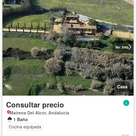
Ver foto
Casa
Consultar precio
Mairena Del Alcor, Andalucía
1 Baño
Cocina equipada