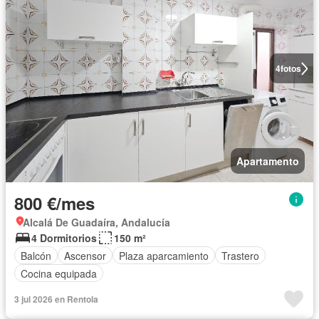
4
fotos
Apartamento
800 €/mes
Alcalá De Guadaíra, Andalucía
4 Dormitorios
150 m²
Balcón
Ascensor
Plaza aparcamiento
Trastero
Cocina equipada
3 jul 2026 en Rentola