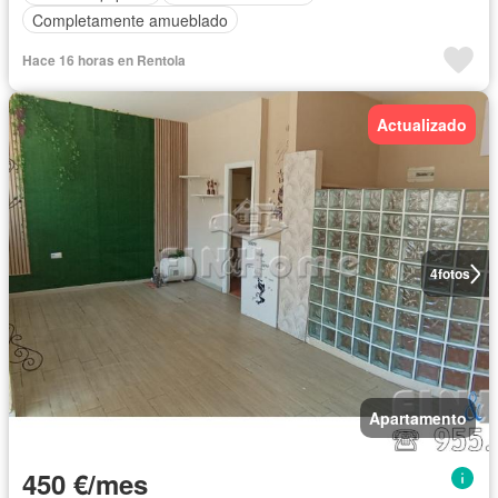
Completamente amueblado
Hace 16 horas en Rentola
Actualizado
4
fotos
Apartamento
450 €/mes