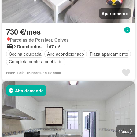
Apartamento
730 €/mes
Parcelas de Porsiver, Gelves
2 Dormitorios
67 m²
Cocina equipada
Aire acondicionado
Plaza aparcamiento
Completamente amueblado
Hace 1 día, 16 horas en Rentola
Alta demanda
4
fotos