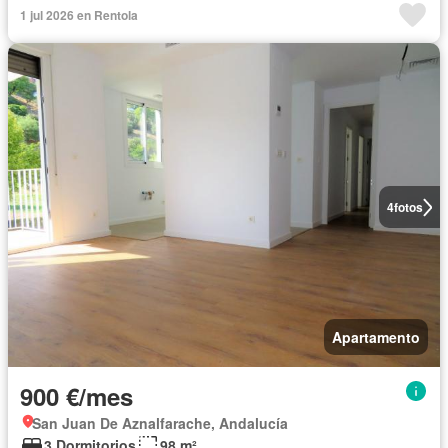
1 jul 2026 en Rentola
4
fotos
Apartamento
900 €/mes
San Juan De Aznalfarache, Andalucía
3 Dormitorios
98 m²