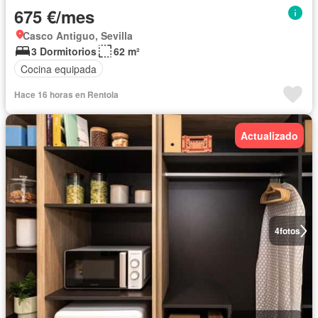
675 €/mes
Casco Antiguo, Sevilla
3 Dormitorios
62 m²
Cocina equipada
Hace 16 horas en Rentola
Actualizado
4
fotos