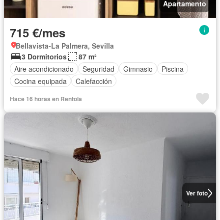
Apartamento
715 €/mes
Bellavista-La Palmera, Sevilla
3 Dormitorios
87 m²
Aire acondicionado
Seguridad
Gimnasio
Piscina
Cocina equipada
Calefacción
Hace 16 horas en Rentola
Ver foto