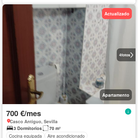
Actualizado
4
fotos
Apartamento
700 €/mes
Casco Antiguo, Sevilla
3 Dormitorios
70 m²
Cocina equipada
Aire acondicionado