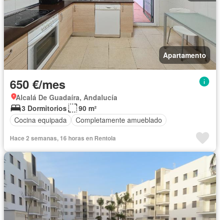
Apartamento
650 €/mes
Alcalá De Guadaíra, Andalucía
3 Dormitorios
90 m²
Cocina equipada
Completamente amueblado
Hace 2 semanas, 16 horas en Rentola