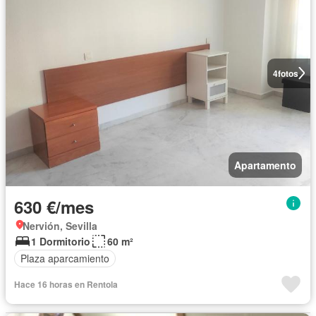
4
fotos
Apartamento
630 €/mes
Nervión, Sevilla
1 Dormitorio
60 m²
Plaza aparcamiento
Hace 16 horas en Rentola