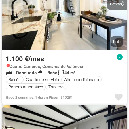
12
fotos
Loft
1.100 €/mes
Quatre Carreres, Comarca de València
1 Dormitorio
1 Baño
44 m²
Balcón
Cuarto de servicio
Aire acondicionado
Portero automático
Trastero
Hace 2 semanas, 1 día en Pisos - 510281