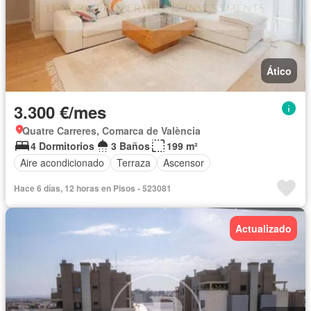
Ático
3.300 €/mes
Quatre Carreres, Comarca de València
4 Dormitorios
3 Baños
199 m²
Aire acondicionado
Terraza
Ascensor
Hace 6 días, 12 horas en Pisos - 523081
Actualizado