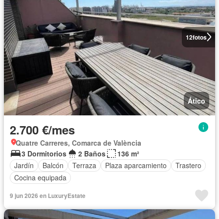
12
fotos
Ático
2.700 €/mes
Quatre Carreres, Comarca de València
3 Dormitorios
2 Baños
136 m²
Jardín
Balcón
Terraza
Plaza aparcamiento
Trastero
Cocina equipada
9 jun 2026 en LuxuryEstate