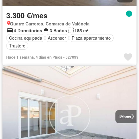
3.300 €/mes
Quatre Carreres, Comarca de València
4 Dormitorios
3 Baños
185 m²
Cocina equipada
Ascensor
Plaza aparcamiento
Trastero
Hace 1 semana, 4 días en Pisos - 527099
12
fotos