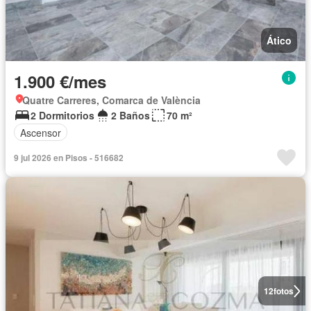
Ático
1.900 €/mes
Quatre Carreres, Comarca de València
2 Dormitorios
2 Baños
70 m²
Ascensor
9 jul 2026 en Pisos - 516682
12
fotos