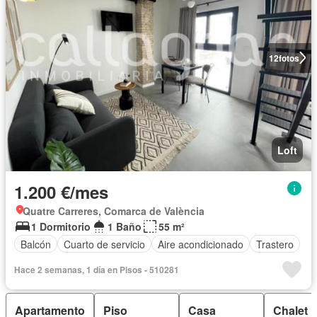
12
fotos
Loft
1.200 €/mes
Quatre Carreres, Comarca de València
1 Dormitorio
1 Baño
55 m²
Balcón
Cuarto de servicio
Aire acondicionado
Trastero
Hace 2 semanas, 1 día en Pisos - 510281
Apartamento
Piso
Casa
Chalet