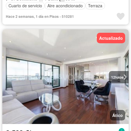
Cuarto de servicio
Aire acondicionado
Terraza
Hace 2 semanas, 1 día en Pisos - 510281
Actualizado
12
fotos
Ático