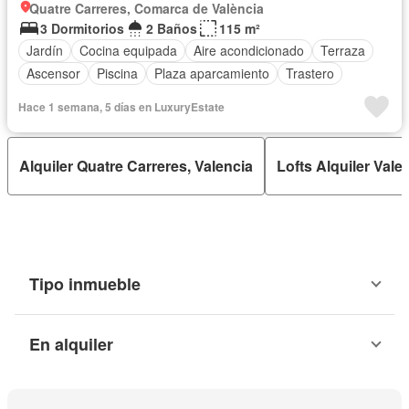
Quatre Carreres, Comarca de València
3 Dormitorios
2 Baños
115 m²
Jardín
Cocina equipada
Aire acondicionado
Terraza
Ascensor
Piscina
Plaza aparcamiento
Trastero
Hace 1 semana, 5 días en LuxuryEstate
Alquiler Quatre Carreres, Valencia
Lofts Alquiler Vale
Tipo inmueble
En alquiler