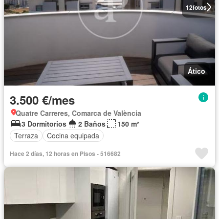
12
fotos
Ático
3.500 €/mes
Quatre Carreres, Comarca de València
3 Dormitorios
2 Baños
150 m²
Terraza
Cocina equipada
Hace 2 días, 12 horas en Pisos - 516682