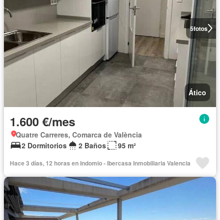
5
fotos
Ático
1.600 €/mes
Quatre Carreres, Comarca de València
2 Dormitorios
2 Baños
95 m²
Hace 3 días, 12 horas en Indomio - Ibercasa Inmobiliaria Valencia