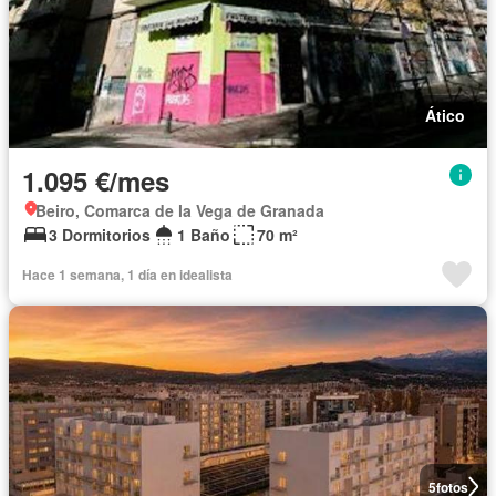
Ático
1.095 €/mes
Beiro, Comarca de la Vega de Granada
3 Dormitorios
1 Baño
70 m²
Hace 1 semana, 1 día en idealista
5
fotos