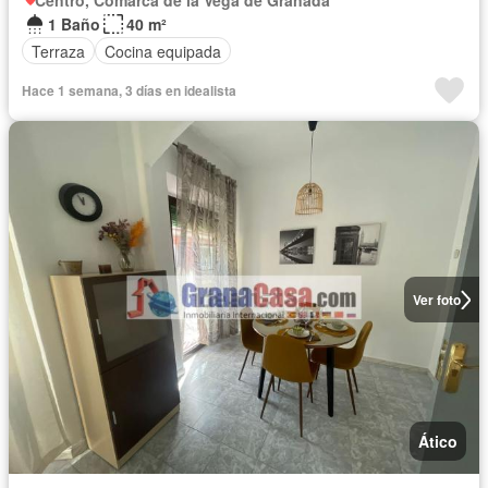
Centro, Comarca de la Vega de Granada
1 Baño
40 m²
Terraza
Cocina equipada
Hace 1 semana, 3 días en idealista
Ver foto
Ático