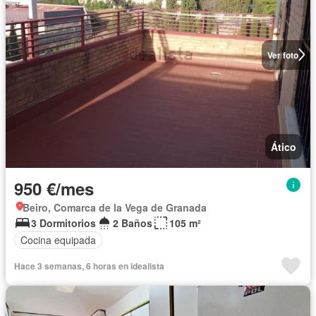
Ver foto
Ático
950 €/mes
Beiro, Comarca de la Vega de Granada
3 Dormitorios
2 Baños
105 m²
Cocina equipada
Hace 3 semanas, 6 horas en idealista