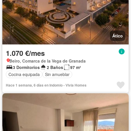
Ático
1.070 €/mes
Beiro, Comarca de la Vega de Granada
3 Dormitorios
2 Baños
97 m²
Cocina equipada
Sin amueblar
Hace 1 semana, 6 días en Indomio - Vivia Homes