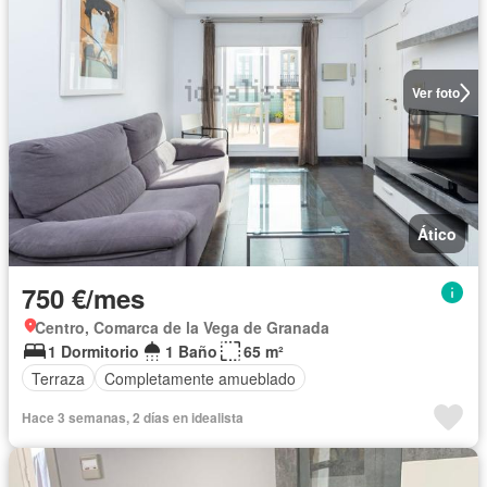
Ver foto
Ático
750 €/mes
Centro, Comarca de la Vega de Granada
1 Dormitorio
1 Baño
65 m²
Terraza
Completamente amueblado
Hace 3 semanas, 2 días en idealista