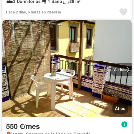
3 Dormitorios
1 Baño
86 m²
Hace 2 días, 6 horas en idealista
Ver foto
Ático
550 €/mes