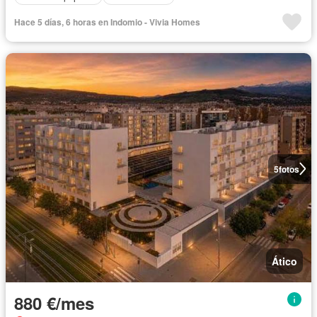
Hace 5 días, 6 horas en Indomio - Vivia Homes
5
fotos
Ático
880 €/mes