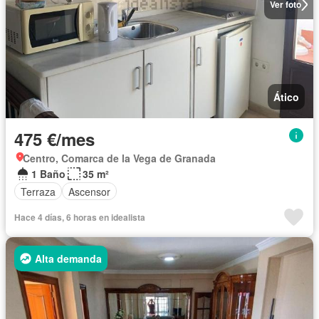
Ver foto
Ático
475 €/mes
Centro, Comarca de la Vega de Granada
1 Baño
35 m²
Terraza
Ascensor
Hace 4 días, 6 horas en idealista
Alta demanda