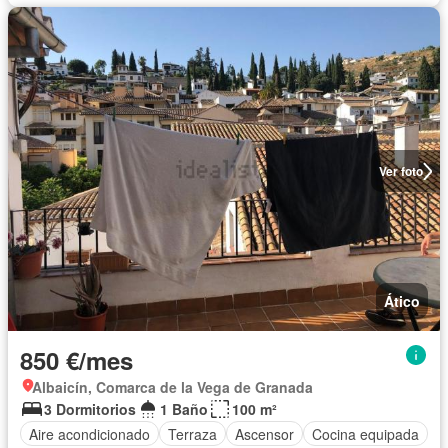
Ver foto
Ático
850 €/mes
Albaicín, Comarca de la Vega de Granada
3 Dormitorios
1 Baño
100 m²
Aire acondicionado
Terraza
Ascensor
Cocina equipada