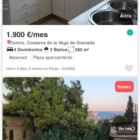
Ático
1.900 €/mes
Centro, Comarca de la Vega de Granada
4 Dormitorios
2 Baños
280 m²
Ascensor
Plaza aparcamiento
Hace 3 días, 6 horas en Pisos - 528868
Nuevo
Ver foto