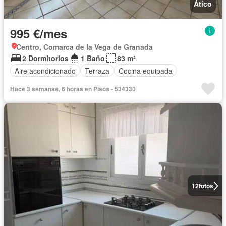
Ático
995 €/mes
Centro, Comarca de la Vega de Granada
2 Dormitorios
1 Baño
83 m²
Aire acondicionado
Terraza
Cocina equipada
Hace 3 semanas, 6 horas en Pisos - 534330
12
fotos