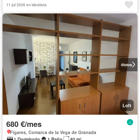
11 jul 2026 en idealista
4
fotos
Loft
680 €/mes
Fígares, Comarca de la Vega de Granada
1 Dormitorio
1 Baño
40 m²