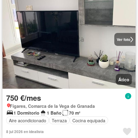
Ver foto
Ático
750 €/mes
Fígares, Comarca de la Vega de Granada
1 Dormitorio
1 Baño
70 m²
Aire acondicionado
Terraza
Cocina equipada
8 jul 2026 en idealista