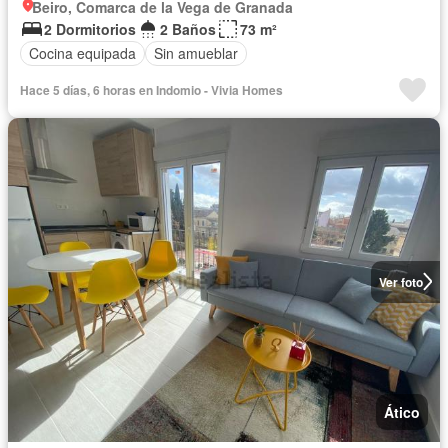
Beiro, Comarca de la Vega de Granada
2 Dormitorios
2 Baños
73 m²
Cocina equipada
Sin amueblar
Hace 5 días, 6 horas en Indomio - Vivia Homes
Ver foto
Ático