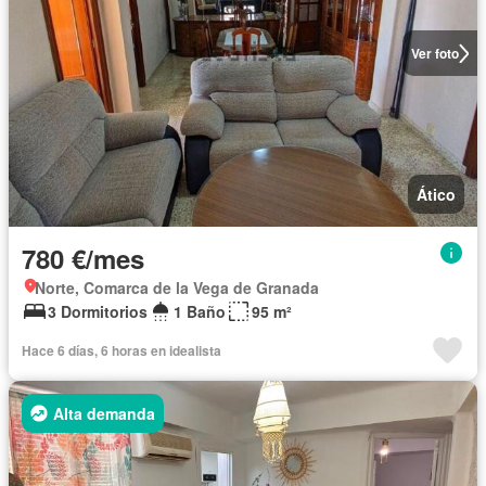
Ver foto
Ático
780 €/mes
Norte, Comarca de la Vega de Granada
3 Dormitorios
1 Baño
95 m²
Hace 6 días, 6 horas en idealista
Alta demanda