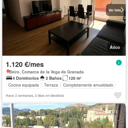
Ver foto
Ático
1.120 €/mes
Beiro, Comarca de la Vega de Granada
4 Dormitorios
2 Baños
120 m²
Cocina equipada
Terraza
Completamente amueblado
Hace 2 semanas, 2 días en idealista