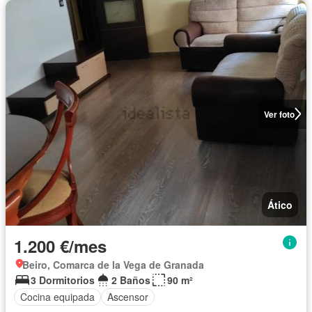
Ver foto
Ático
1.200 €/mes
Beiro, Comarca de la Vega de Granada
3 Dormitorios
2 Baños
90 m²
Cocina equipada
Ascensor