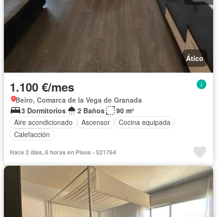
Ático
1.100 €/mes
Beiro, Comarca de la Vega de Granada
3 Dormitorios
2 Baños
90 m²
Aire acondicionado
Ascensor
Cocina equipada
Calefacción
Hace 2 días, 6 horas en Pisos - 521764