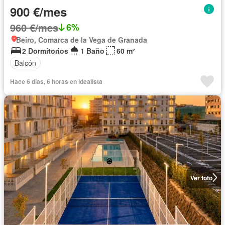
900 €/mes
960 €/mes
6%
Beiro, Comarca de la Vega de Granada
2 Dormitorios
1 Baño
60 m²
Balcón
Hace 6 días, 6 horas en idealista
Ver foto