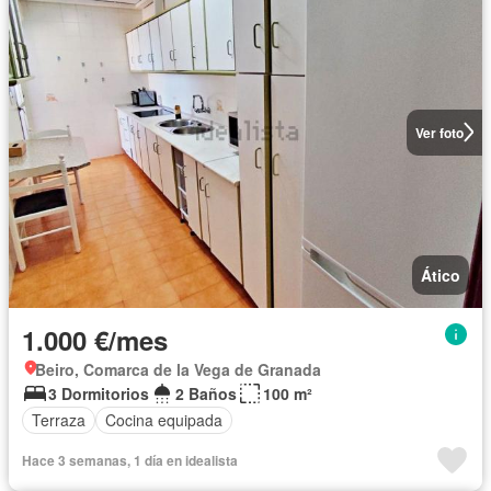
Ver foto
Ático
1.000 €/mes
Beiro, Comarca de la Vega de Granada
3 Dormitorios
2 Baños
100 m²
Terraza
Cocina equipada
Hace 3 semanas, 1 día en idealista