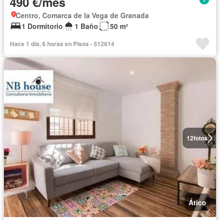
490 €/mes
Centro, Comarca de la Vega de Granada
1 Dormitorio
1 Baño
50 m²
Hace 1 día, 6 horas en Pisos - 512614
12
fotos
Ático