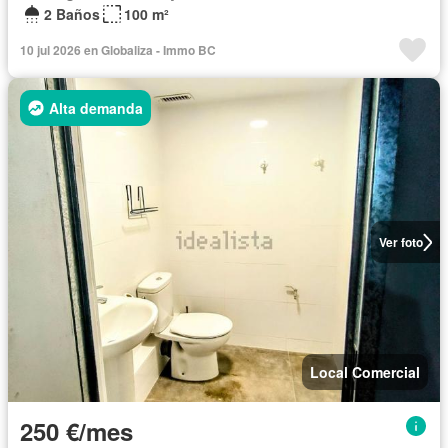
2 Baños
100 m²
10 jul 2026 en Globaliza - Immo BC
Alta demanda
Ver foto
Local Comercial
250 €/mes