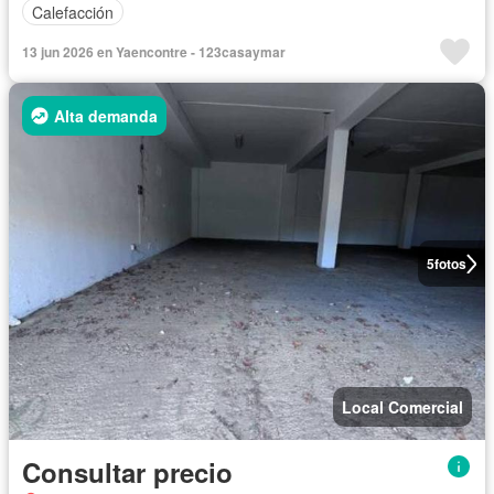
Calefacción
13 jun 2026 en Yaencontre - 123casaymar
Alta demanda
5
fotos
Local Comercial
Consultar precio