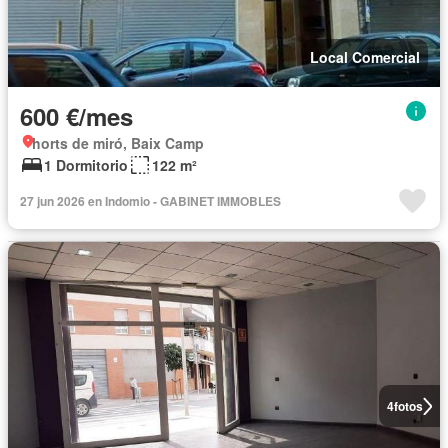
Local Comercial
600 €/mes
horts de miró, Baix Camp
1 Dormitorio
122 m²
27 jun 2026 en Indomio - GABINET IMMOBLES
4
fotos