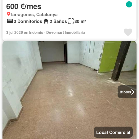
600 €/mes
Tarragonès, Catalunya
3 Dormitorios
2 Baños
80 m²
3 jul 2026 en Indomio - Devomart Inmobiliaria
3
fotos
Local Comercial