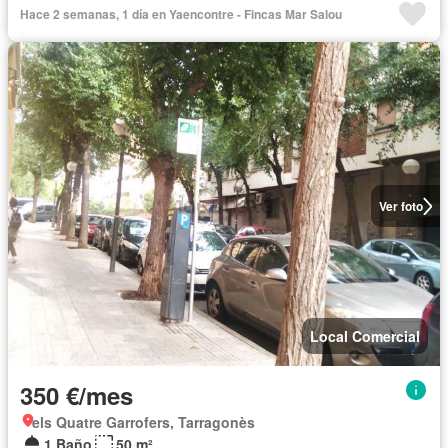
Hace 2 semanas, 1 día en Yaencontre - Fincas Mar Salou
Ver foto
Local Comercial
350 €/mes
els Quatre Garrofers, Tarragonès
1 Baño
50 m²