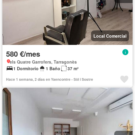
Local Comercial
580 €/mes
els Quatre Garrofers, Tarragonès
1 Dormitorio
1 Baño
37 m²
Hace 1 semana, 2 días en Yaencontre - Sòl i Sostre