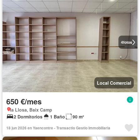
4
fotos
Local Comercial
650 €/mes
la Llosa, Baix Camp
2 Dormitorios
1 Baño
90 m²
18 jun 2026 en Yaencontre - Transactio Gestio Immobiliaria