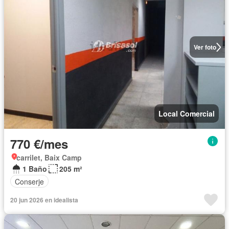
Ver foto
Local Comercial
770 €/mes
carrilet, Baix Camp
1 Baño
205 m²
Conserje
20 jun 2026 en idealista