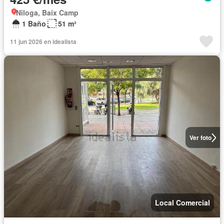
Niloga, Baix Camp
1 Baño
51 m²
11 jun 2026 en idealista
Ver foto
Local Comercial