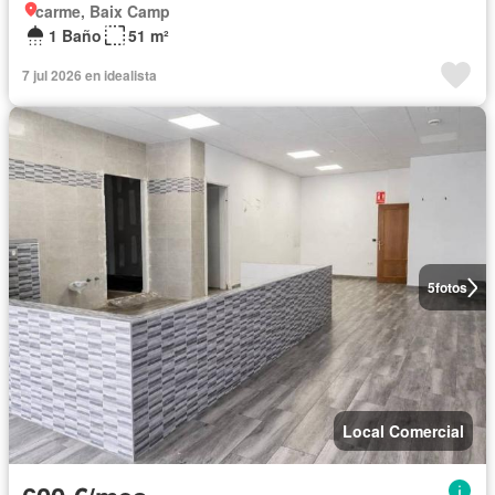
carme, Baix Camp
1 Baño
51 m²
7 jul 2026 en idealista
5
fotos
Local Comercial