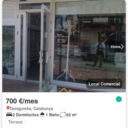
4
fotos
Local Comercial
700 €/mes
Tarragonès, Catalunya
2 Dormitorios
1 Baño
62 m²
Terraza