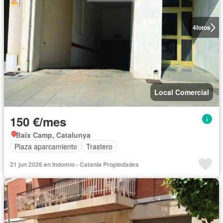
4
fotos
Local Comercial
150 €/mes
Baix Camp, Catalunya
Plaza aparcamiento
Trastero
21 jun 2026 en Indomio - Catania Propiedades