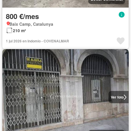
800 €/mes
Baix Camp, Catalunya
210 m²
1 jul 2026 en Indomio - COVENALMAR
Ver foto