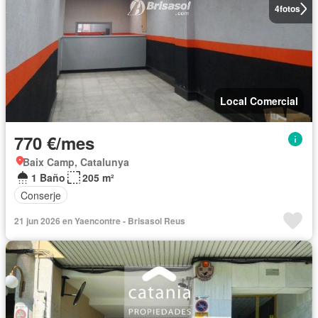
4
fotos
Local Comercial
770 €/mes
Baix Camp, Catalunya
1 Baño
205 m²
Conserje
21 jun 2026 en Yaencontre - Brisasol Reus