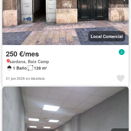
Local Comercial
250 €/mes
sardana, Baix Camp
1 Baño
128 m²
21 jun 2026 en idealista