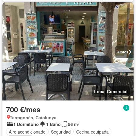
4
fotos
Local Comercial
700 €/mes
Tarragonès, Catalunya
1 Dormitorio
1 Baño
56 m²
Aire acondicionado
Seguridad
Cocina equipada