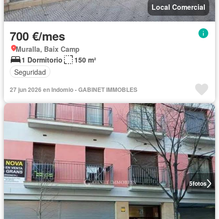
Local Comercial
700 €/mes
Muralla, Baix Camp
1 Dormitorio
150 m²
Seguridad
27 jun 2026 en Indomio - GABINET IMMOBLES
5
fotos