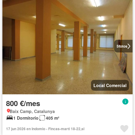
5
fotos
Local Comercial
800 €/mes
Baix Camp, Catalunya
1 Dormitorio
405 m²
17 jun 2026 en Indomio - Fincas-marti 18-22,sl