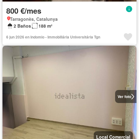
800 €/mes
Tarragonès, Catalunya
2 Baños
188 m²
6 jun 2026 en Indomio - Immobiliária Universitária Tgn
Ver foto
Local Comercial