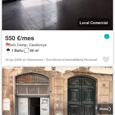
Local Comercial
550 €/mes
Baix Camp, Catalunya
1 Baño
56 m²
25 jun 2026 en Yaencontre - Eva Navarro Immobiliària Personal
4
fotos