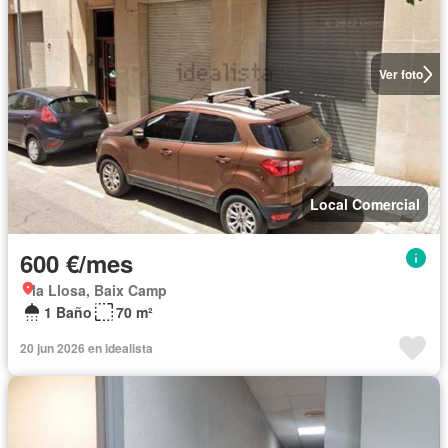
Ver foto
Local Comercial
600 €/mes
la Llosa, Baix Camp
1 Baño
70 m²
20 jun 2026 en idealista