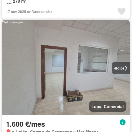
278 m²
17 nov 2025 en Vadevender
4
fotos
Local Comercial
1.600 €/mes
La Unión, Campo de Cartagena y Mar Menor