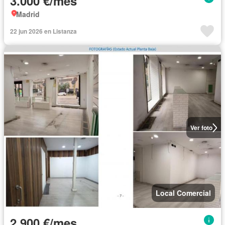
3.000 €/mes
Madrid
22 jun 2026 en Listanza
Ver foto
Local Comercial
2.900 €/mes