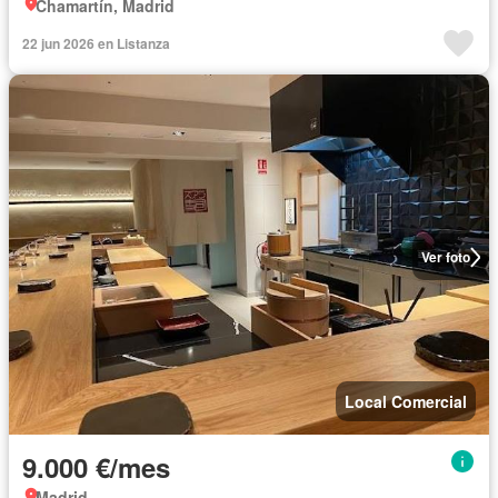
Chamartín, Madrid
22 jun 2026 en Listanza
Ver foto
Local Comercial
9.000 €/mes
Madrid