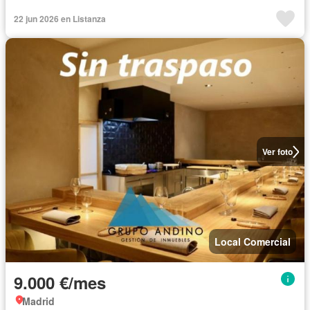
22 jun 2026 en Listanza
Ver foto
Local Comercial
9.000 €/mes
Madrid