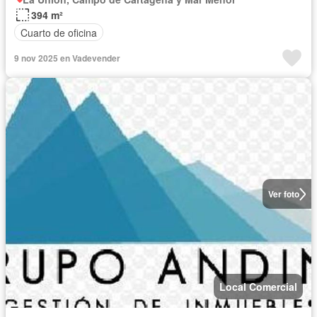
394 m²
Cuarto de oficina
9 nov 2025 en Vadevender
Ver foto
Local Comercial