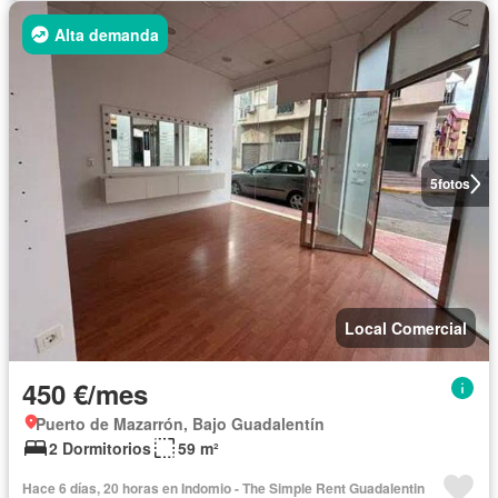
Alta demanda
5
fotos
Local Comercial
450 €/mes
Puerto de Mazarrón, Bajo Guadalentín
2 Dormitorios
59 m²
Hace 6 días, 20 horas en Indomio - The Simple Rent Guadalentin