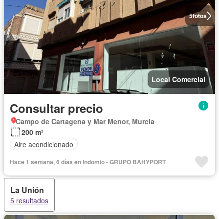
5
fotos
Local Comercial
Consultar precio
Campo de Cartagena y Mar Menor, Murcia
200 m²
Aire acondicionado
Hace 1 semana, 6 días en Indomio - GRUPO BAHYPORT
La Unión
5 resultados