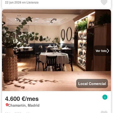
22 jun 2026 en Listanza
Ver foto
Local Comercial
4.600 €/mes
Chamartín, Madrid