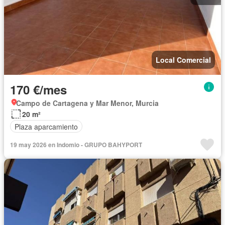
Local Comercial
170 €/mes
Campo de Cartagena y Mar Menor, Murcia
20 m²
Plaza aparcamiento
19 may 2026 en Indomio - GRUPO BAHYPORT