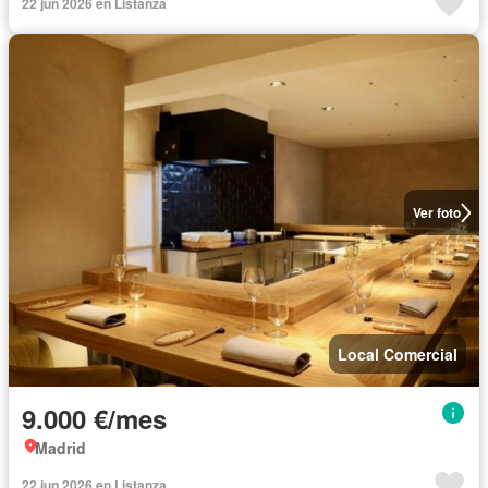
22 jun 2026 en Listanza
Ver foto
Local Comercial
9.000 €/mes
Madrid
22 jun 2026 en Listanza