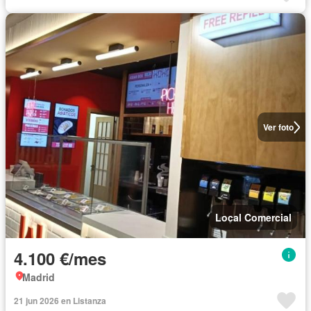
Ver foto
Local Comercial
4.100 €/mes
Madrid
21 jun 2026 en Listanza