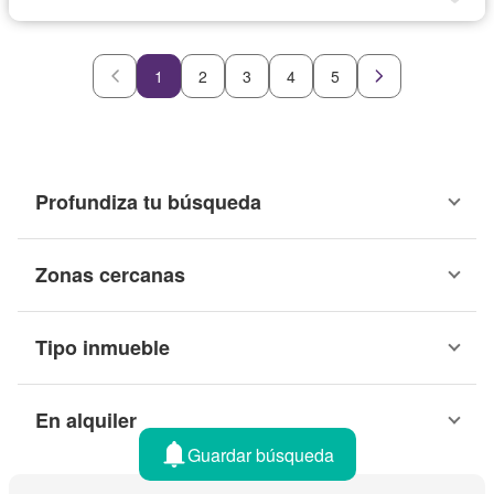
1
2
3
4
5
Profundiza tu búsqueda
Zonas cercanas
Tipo inmueble
En alquiler
Guardar búsqueda