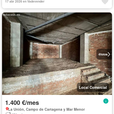
17 abr 2026 en Vadevender
4
fotos
Local Comercial
1.400 €/mes
La Unión, Campo de Cartagena y Mar Menor