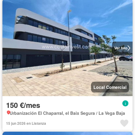
Ver foto
Local Comercial
150 €/mes
Urbanización El Chaparral, el Baix Segura / La Vega Baja
15 jun 2026 en Listanza