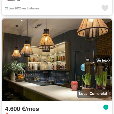
22 jun 2026 en Listanza
Ver foto
Local Comercial
4.600 €/mes