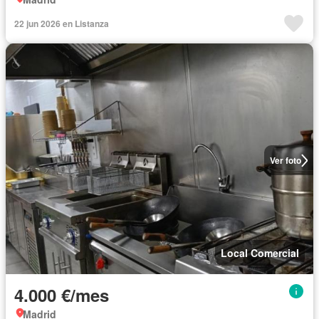
22 jun 2026 en Listanza
Ver foto
Local Comercial
4.000 €/mes
Madrid