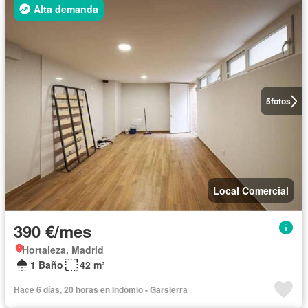
Alta demanda
5
fotos
Local Comercial
390 €/mes
Hortaleza, Madrid
1 Baño
42 m²
Hace 6 días, 20 horas en Indomio - Garsierra