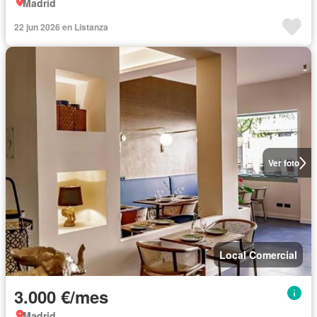
Madrid
22 jun 2026 en Listanza
Ver foto
Local Comercial
3.000 €/mes
Madrid