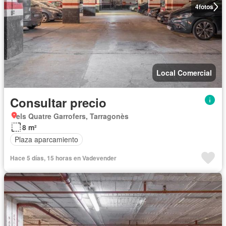
4
fotos
Local Comercial
Consultar precio
els Quatre Garrofers, Tarragonès
8 m²
Plaza aparcamiento
Hace 5 días, 15 horas en Vadevender