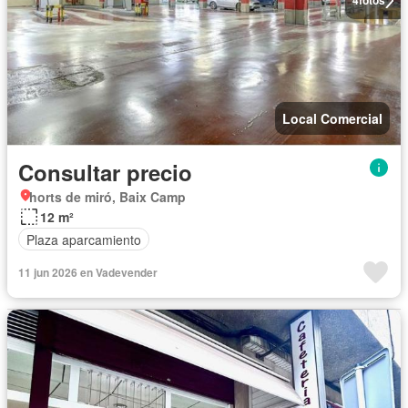
4
fotos
Local Comercial
Consultar precio
horts de miró, Baix Camp
12 m²
Plaza aparcamiento
11 jun 2026 en Vadevender