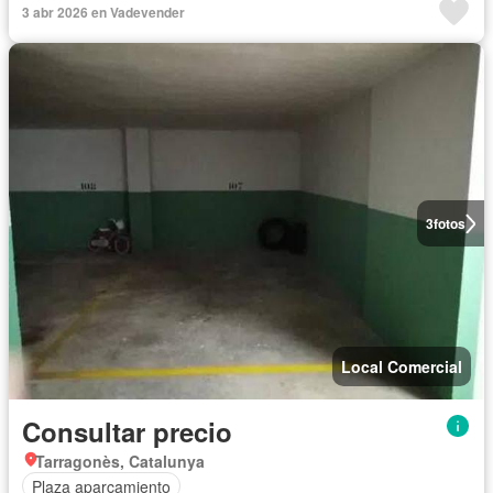
3 abr 2026 en Vadevender
3
fotos
Local Comercial
Consultar precio
Tarragonès, Catalunya
Plaza aparcamiento