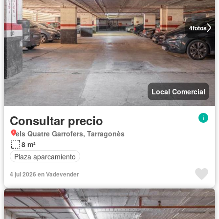
4
fotos
Local Comercial
Consultar precio
els Quatre Garrofers, Tarragonès
8 m²
Plaza aparcamiento
4 jul 2026 en Vadevender