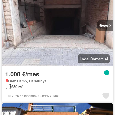
5
fotos
Local Comercial
1.000 €/mes
Baix Camp, Catalunya
650 m²
1 jul 2026 en Indomio - COVENALMAR