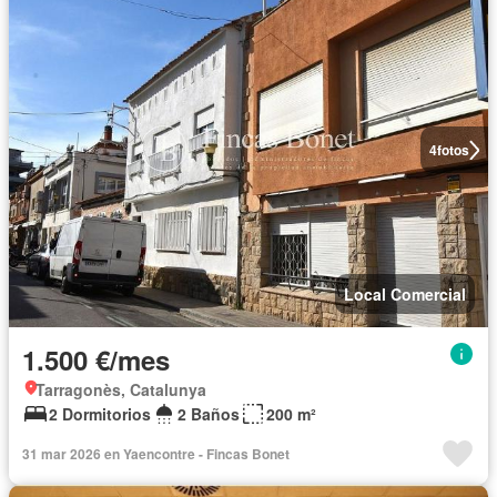
4
fotos
Local Comercial
1.500 €/mes
Tarragonès, Catalunya
2 Dormitorios
2 Baños
200 m²
31 mar 2026 en Yaencontre - Fincas Bonet