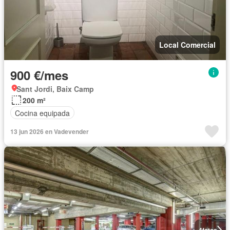
Local Comercial
900 €/mes
Sant Jordi, Baix Camp
200 m²
Cocina equipada
13 jun 2026 en Vadevender