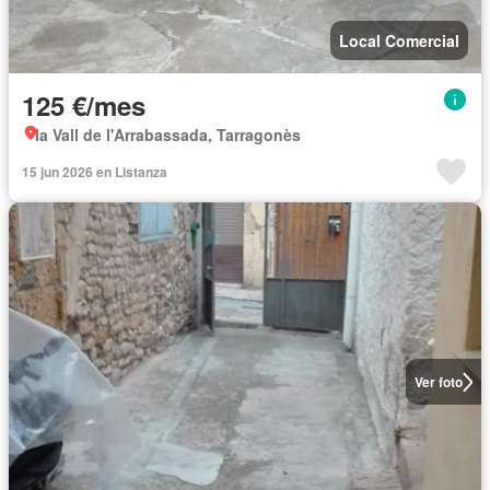
Local Comercial
125 €/mes
la Vall de l'Arrabassada, Tarragonès
15 jun 2026 en Listanza
Ver foto