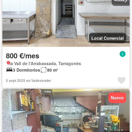
Local Comercial
800 €/mes
la Vall de l'Arrabassada, Tarragonès
3 Dormitorios
80 m²
5 sept 2025 en Vadevender
Nuevo