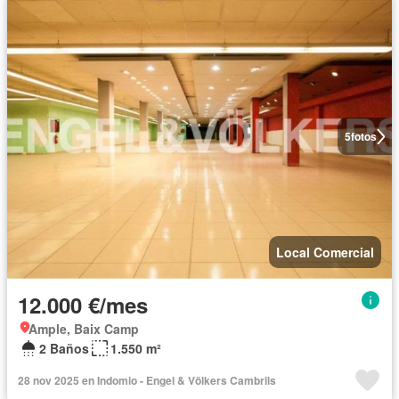
5
fotos
Local Comercial
12.000 €/mes
Ample, Baix Camp
2 Baños
1.550 m²
28 nov 2025 en Indomio - Engel & Völkers Cambrils