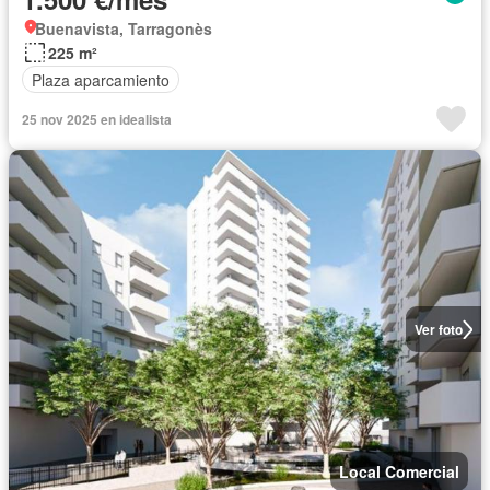
Buenavista, Tarragonès
225 m²
Plaza aparcamiento
25 nov 2025 en idealista
Ver foto
Local Comercial