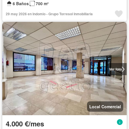
6 Baños
700 m²
29 may 2026 en Indomio - Grupo Torresol Inmobiliaria
Ver foto
Local Comercial
4.000 €/mes