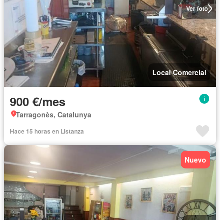
Ver foto
Local Comercial
900 €/mes
Tarragonès, Catalunya
Hace 15 horas en Listanza
Nuevo