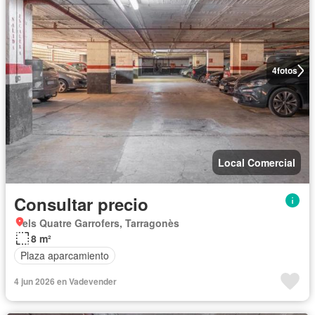
4
fotos
Local Comercial
Consultar precio
els Quatre Garrofers, Tarragonès
8 m²
Plaza aparcamiento
4 jun 2026 en Vadevender