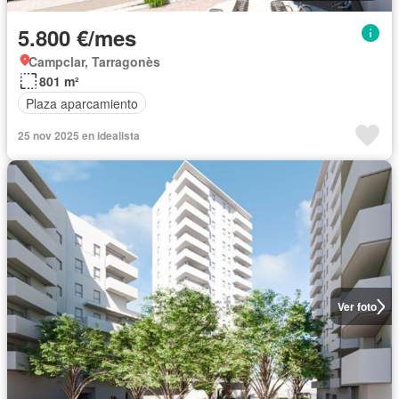
5.800 €/mes
Campclar, Tarragonès
801 m²
Plaza aparcamiento
25 nov 2025 en idealista
Ver foto