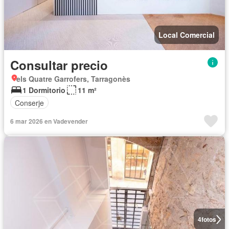
Local Comercial
Consultar precio
els Quatre Garrofers, Tarragonès
1 Dormitorio
11 m²
Conserje
6 mar 2026 en Vadevender
4
fotos