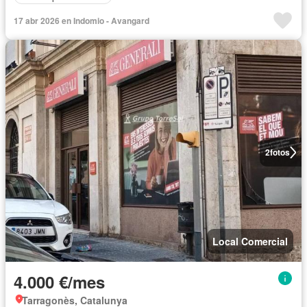
17 abr 2026 en Indomio - Avangard
2
fotos
Local Comercial
4.000 €/mes
Tarragonès, Catalunya