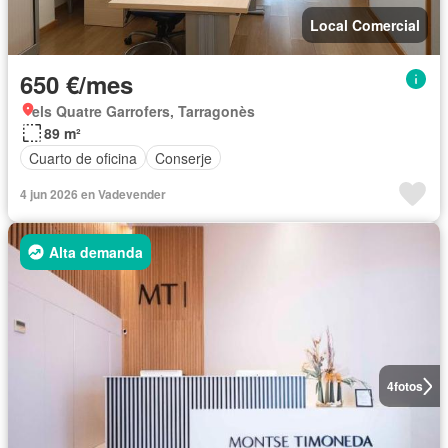
Local Comercial
650 €/mes
els Quatre Garrofers, Tarragonès
89 m²
Cuarto de oficina
Conserje
4 jun 2026 en Vadevender
Alta demanda
4
fotos