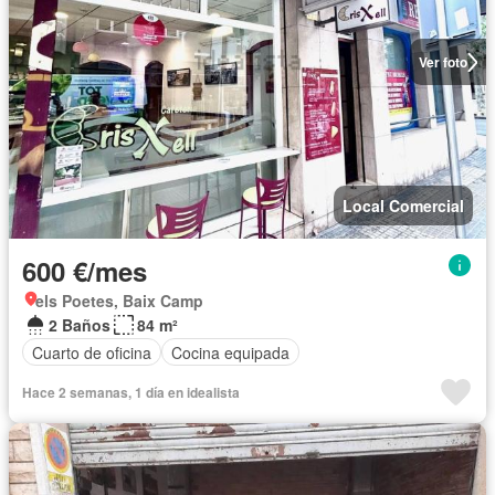
Ver foto
Local Comercial
600 €/mes
els Poetes, Baix Camp
2 Baños
84 m²
Cuarto de oficina
Cocina equipada
Hace 2 semanas, 1 día en idealista