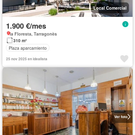
Local Comercial
1.900 €/mes
la Floresta, Tarragonès
310 m²
Plaza aparcamiento
25 nov 2025 en idealista
Ver foto