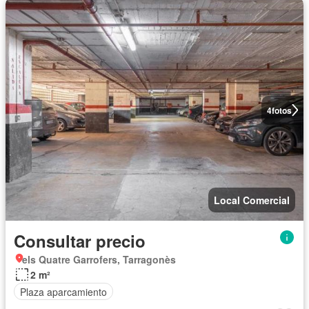
4
fotos
Local Comercial
Consultar precio
els Quatre Garrofers, Tarragonès
2 m²
Plaza aparcamiento