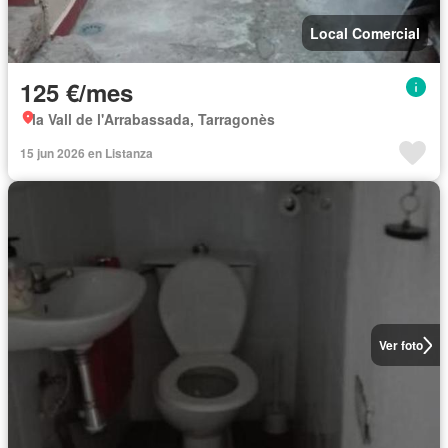
Local Comercial
125 €/mes
la Vall de l'Arrabassada, Tarragonès
15 jun 2026 en Listanza
Ver foto