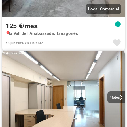
Local Comercial
125 €/mes
la Vall de l'Arrabassada, Tarragonès
15 jun 2026 en Listanza
4
fotos