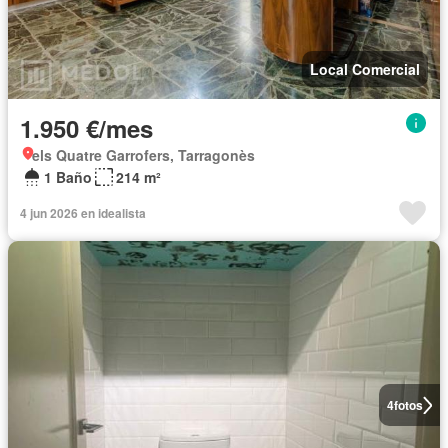
Local Comercial
1.950 €/mes
els Quatre Garrofers, Tarragonès
1 Baño
214 m²
4 jun 2026 en idealista
4
fotos