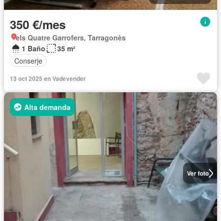
350 €/mes
els Quatre Garrofers, Tarragonès
1 Baño
35 m²
Conserje
13 oct 2025 en Vadevender
Alta demanda
Ver foto