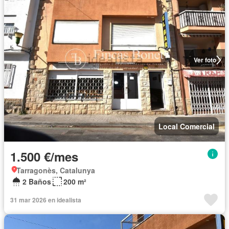
Ver foto
Local Comercial
1.500 €/mes
Tarragonès, Catalunya
2 Baños
200 m²
31 mar 2026 en idealista