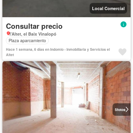
Local Comercial
Consultar precio
l'Altet, el Baix Vinalopó
Plaza aparcamiento
Hace 1 semana, 6 días en Indomio - Inmobiliaria y Servicios el
Altet
5
fotos