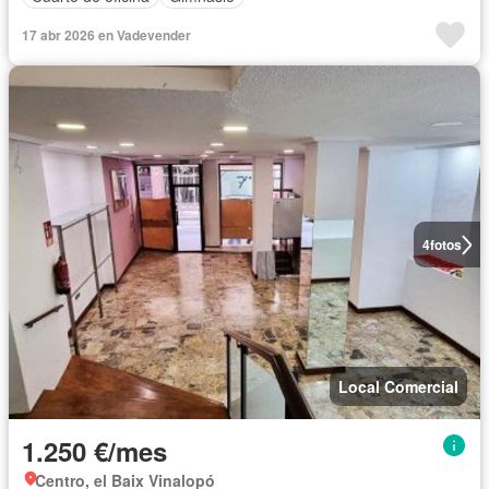
17 abr 2026 en Vadevender
4
fotos
Local Comercial
1.250 €/mes
Centro, el Baix Vinalopó