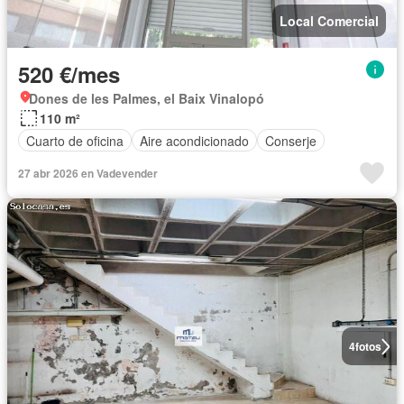
Local Comercial
520 €/mes
Dones de les Palmes, el Baix Vinalopó
110 m²
Cuarto de oficina
Aire acondicionado
Conserje
27 abr 2026 en Vadevender
4
fotos