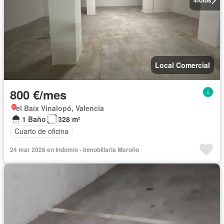
Local Comercial
800 €/mes
el Baix Vinalopó, Valencia
1 Baño
328 m²
Cuarto de oficina
24 mar 2026 en Indomio - Inmobiliaria Meroño