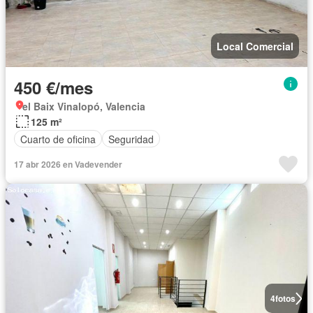
Local Comercial
450 €/mes
el Baix Vinalopó, Valencia
125 m²
Cuarto de oficina
Seguridad
17 abr 2026 en Vadevender
4
fotos