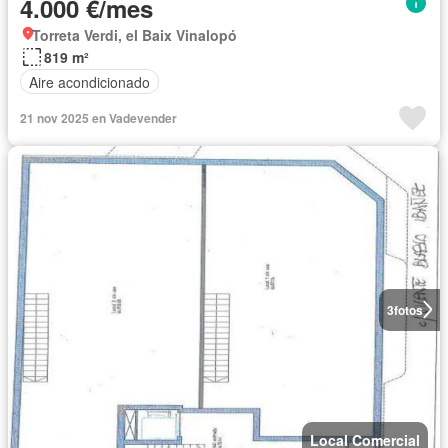
4.000 €/mes
Torreta Verdi, el Baix Vinalopó
819 m²
Aire acondicionado
21 nov 2025 en Vadevender
3
fotos
Local Comercial