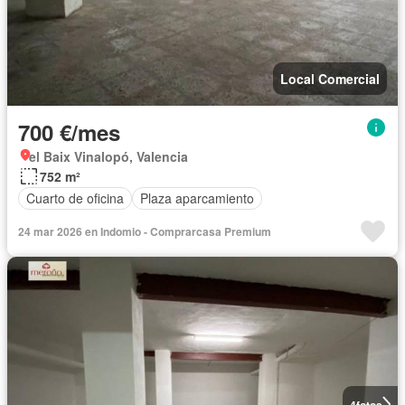
Local Comercial
700 €/mes
el Baix Vinalopó, Valencia
752 m²
Cuarto de oficina
Plaza aparcamiento
24 mar 2026 en Indomio - Comprarcasa Premium
4
fotos