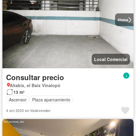
4
fotos
Local Comercial
Consultar precio
Altabix, el Baix Vinalopó
13 m²
Ascensor
Plaza aparcamiento
4 oct 2025 en Vadevender