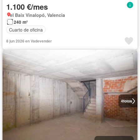
1.100 €/mes
el Baix Vinalopó, Valencia
240 m²
Cuarto de oficina
8 jun 2026 en Vadevender
4
fotos