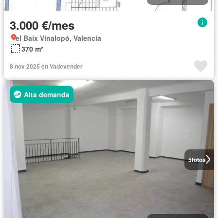
3.000 €/mes
el Baix Vinalopó, Valencia
370 m²
8 nov 2025 en Vadevender
Alta demanda
5
fotos