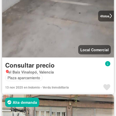
4
fotos
Local Comercial
Consultar precio
el Baix Vinalopó, Valencia
Plaza aparcamiento
13 nov 2025 en Indomio - Verdu Inmobiliaria
Alta demanda