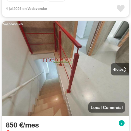
4 jul 2026 en Vadevender
4
fotos
Local Comercial
850 €/mes