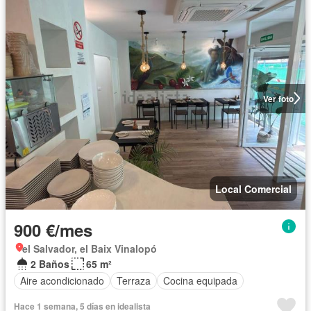
Ver foto
Local Comercial
900 €/mes
el Salvador, el Baix Vinalopó
2 Baños
65 m²
Aire acondicionado
Terraza
Cocina equipada
Hace 1 semana, 5 días en idealista