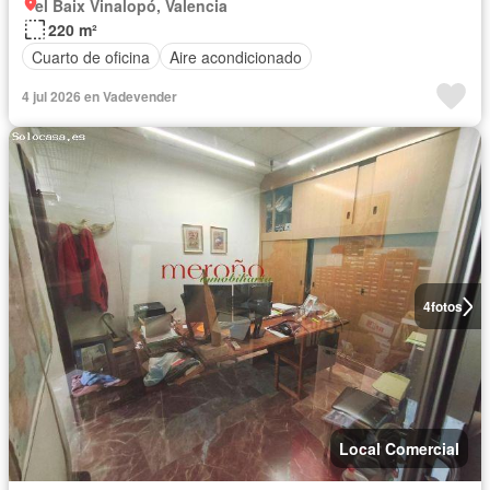
el Baix Vinalopó, Valencia
220 m²
Cuarto de oficina
Aire acondicionado
4 jul 2026 en Vadevender
4
fotos
Local Comercial