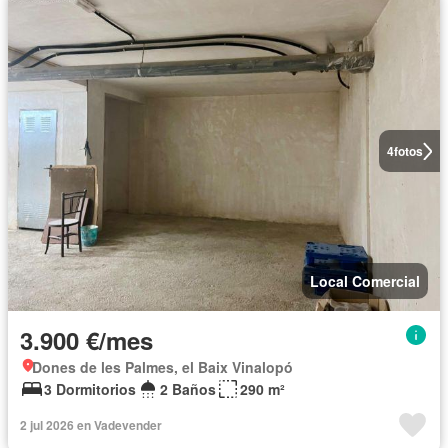
4
fotos
Local Comercial
3.900 €/mes
Dones de les Palmes, el Baix Vinalopó
3 Dormitorios
2 Baños
290 m²
2 jul 2026 en Vadevender