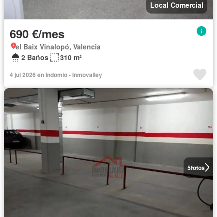
Local Comercial
690 €/mes
el Baix Vinalopó, Valencia
2 Baños
310 m²
4 jul 2026 en Indomio - Inmovalley
5
fotos