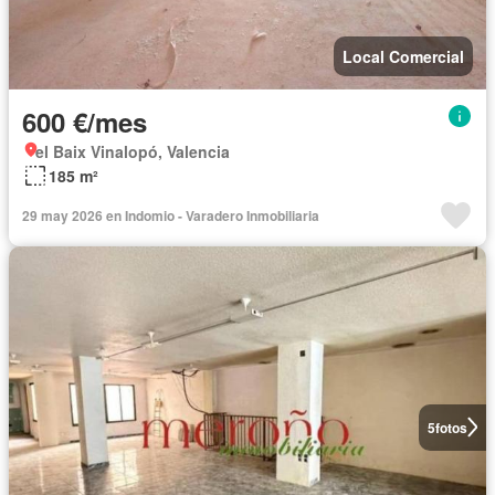
Local Comercial
600 €/mes
el Baix Vinalopó, Valencia
185 m²
29 may 2026 en Indomio - Varadero Inmobiliaria
5
fotos