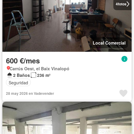
4
fotos
Local Comercial
600 €/mes
Carrús Oest, el Baix Vinalopó
2 Baños
236 m²
Seguridad
28 may 2026 en Vadevender