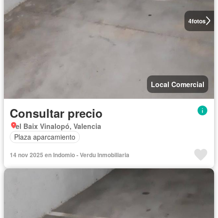
4
fotos
Local Comercial
Consultar precio
el Baix Vinalopó, Valencia
Plaza aparcamiento
14 nov 2025 en Indomio - Verdu Inmobiliaria