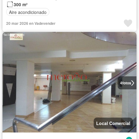
300 m²
Aire acondicionado
20 mar 2026 en Vadevender
4
fotos
Local Comercial