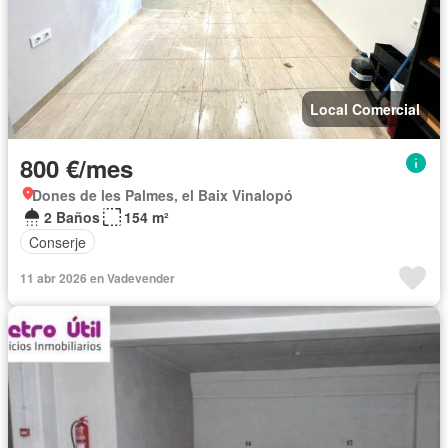
Local Comercial
800 €/mes
Dones de les Palmes, el Baix Vinalopó
2 Baños
154 m²
Conserje
11 abr 2026 en Vadevender