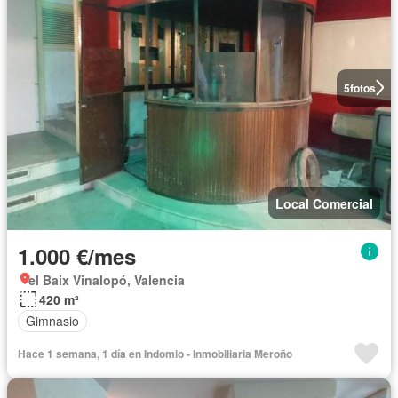
5
fotos
Local Comercial
1.000 €/mes
el Baix Vinalopó, Valencia
420 m²
Gimnasio
Hace 1 semana, 1 día en Indomio - Inmobiliaria Meroño