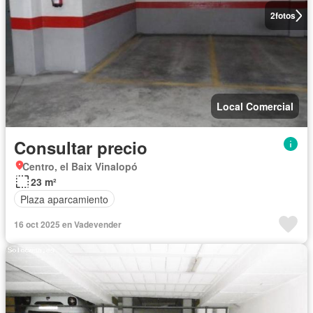
2
fotos
Local Comercial
Consultar precio
Centro, el Baix Vinalopó
23 m²
Plaza aparcamiento
16 oct 2025 en Vadevender