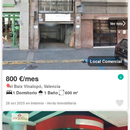
Ver foto
Local Comercial
800 €/mes
el Baix Vinalopó, Valencia
1 Dormitorio
1 Baño
600 m²
28 oct 2025 en Indomio - Verdu Inmobiliaria