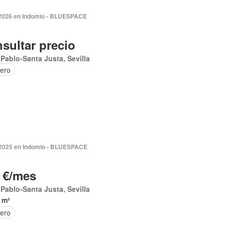
 2026 en Indomio - BLUESPACE
sultar precio
Pablo-Santa Justa, Sevilla
tero
 2025 en Indomio - BLUESPACE
 €/mes
Pablo-Santa Justa, Sevilla
 m²
tero