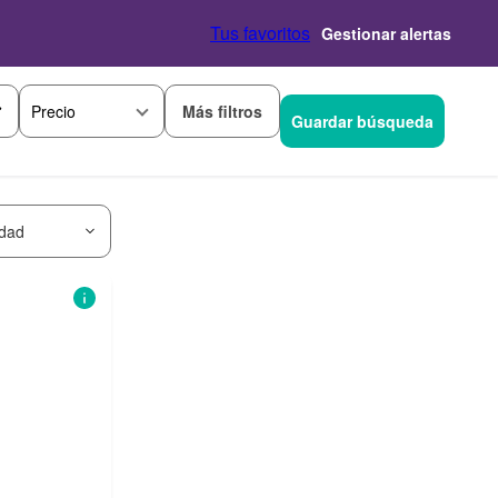
Tus favoritos
Gestionar alertas
Más filtros
Precio
Guardar búsqueda
idad