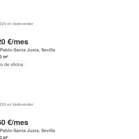
2025 en Vadevender
20 €/mes
Pablo-Santa Justa, Sevilla
0 m²
o de oficina
2025 en Vadevender
60 €/mes
Pablo-Santa Justa, Sevilla
0 m²