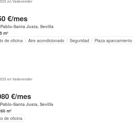
2025 en Vadevender
50 €/mes
Pablo-Santa Justa, Sevilla
5 m²
o de oficina
Aire acondicionado
Seguridad
Plaza aparcamiento
2025 en Vadevender
080 €/mes
Pablo-Santa Justa, Sevilla
260 m²
o de oficina