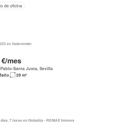
o de oficina
2025 en Vadevender
 €/mes
Pablo-Santa Justa, Sevilla
Baño
29 m²
días, 7 horas en Globaliza - RE/MAX Innnova