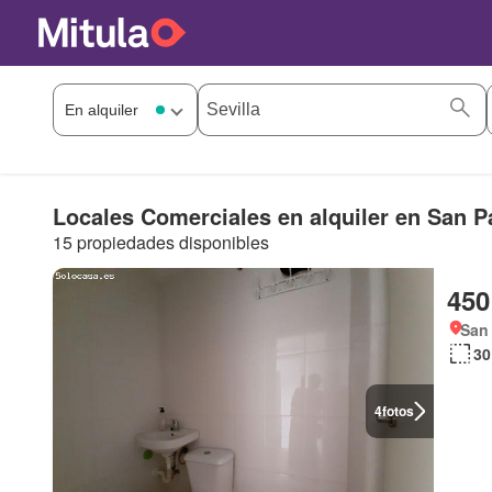
Locales Comerciales en alquiler en San Pa
15 propiedades disponibles
450
San 
30
4
fotos