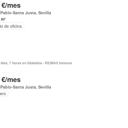
 €/mes
Pablo-Santa Justa, Sevilla
 m²
o de oficina
días, 7 horas en Globaliza - RE/MAX Innnova
 €/mes
Pablo-Santa Justa, Sevilla
tero