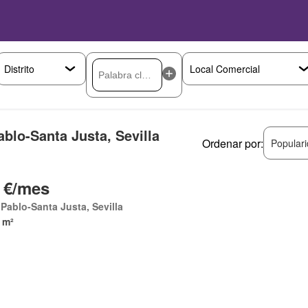
blo-Santa Justa, Sevilla
Ordenar por:
Popular
 €/mes
Pablo-Santa Justa, Sevilla
 m²