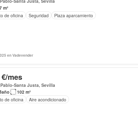
Pablo-Santa Justa, Sevilla
7 m²
o de oficina
Seguridad
Plaza aparcamiento
2025 en Vadevender
 €/mes
Pablo-Santa Justa, Sevilla
Baño
102 m²
o de oficina
Aire acondicionado