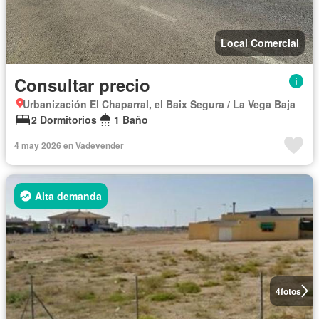
Local Comercial
Consultar precio
Urbanización El Chaparral, el Baix Segura / La Vega Baja
2 Dormitorios
1 Baño
4 may 2026 en Vadevender
Alta demanda
4
fotos