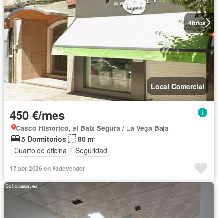
4
fotos
Local Comercial
450 €/mes
Casco Histórico, el Baix Segura / La Vega Baja
5 Dormitorios
80 m²
Cuarto de oficina
Seguridad
17 abr 2026 en Vadevender