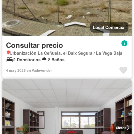
Local Comercial
Consultar precio
Urbanización La Ceñuela, el Baix Segura / La Vega Baja
2 Dormitorios
2 Baños
4 may 2026 en Vadevender
4
fotos