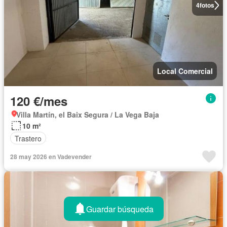
4
fotos
Local Comercial
120 €/mes
Villa Martín, el Baix Segura / La Vega Baja
10 m²
Trastero
28 may 2026 en Vadevender
Guardar búsqueda