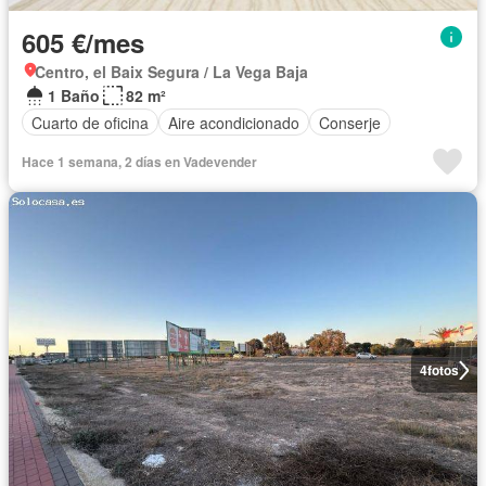
605 €/mes
Centro, el Baix Segura / La Vega Baja
1 Baño
82 m²
Cuarto de oficina
Aire acondicionado
Conserje
Hace 1 semana, 2 días en Vadevender
4
fotos