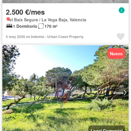
2.500 €/mes
el Baix Segura / La Vega Baja, Valencia
1 Dormitorio
170 m²
5 may 2026 en Indomio - Urban Coast Property
Nuevo
4
fotos
Local Comercial