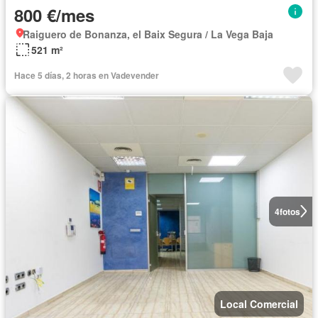
800 €/mes
Raiguero de Bonanza, el Baix Segura / La Vega Baja
521 m²
Hace 5 días, 2 horas en Vadevender
4
fotos
Local Comercial