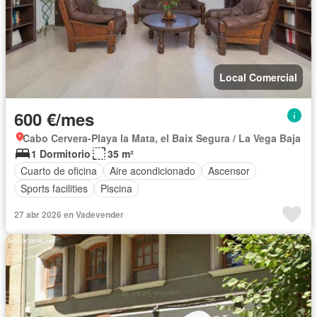
Local Comercial
600 €/mes
Cabo Cervera-Playa la Mata, el Baix Segura / La Vega Baja
1 Dormitorio
35 m²
Cuarto de oficina
Aire acondicionado
Ascensor
Sports facilities
Piscina
27 abr 2026 en Vadevender