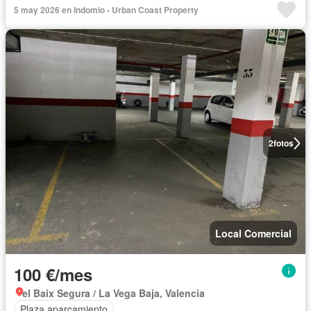
5 may 2026 en Indomio - Urban Coast Property
2
fotos
Local Comercial
100 €/mes
el Baix Segura / La Vega Baja, Valencia
Plaza aparcamiento