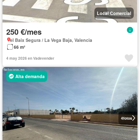
Local Comercial
250 €/mes
el Baix Segura / La Vega Baja, Valencia
66 m²
4 may 2026 en Vadevender
Alta demanda
4
fotos