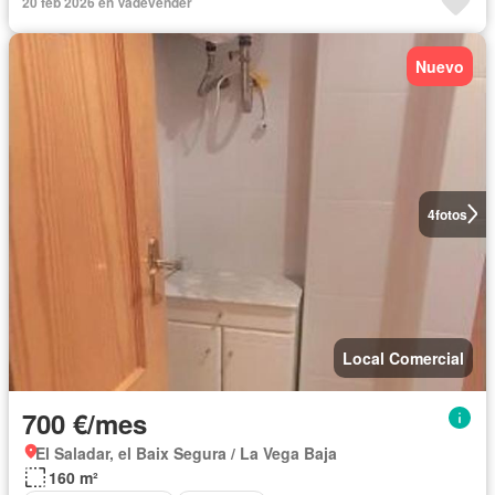
20 feb 2026 en Vadevender
Nuevo
4
fotos
Local Comercial
700 €/mes
El Saladar, el Baix Segura / La Vega Baja
160 m²