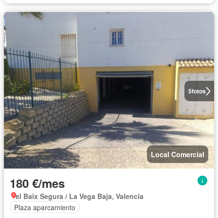
5
fotos
Local Comercial
180 €/mes
el Baix Segura / La Vega Baja, Valencia
Plaza aparcamiento