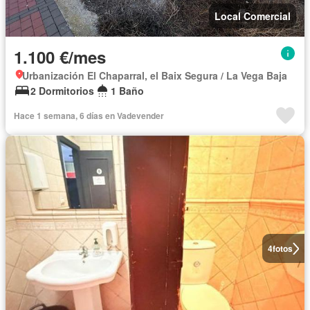
Local Comercial
1.100 €/mes
Urbanización El Chaparral, el Baix Segura / La Vega Baja
2 Dormitorios
1 Baño
Hace 1 semana, 6 días en Vadevender
4
fotos