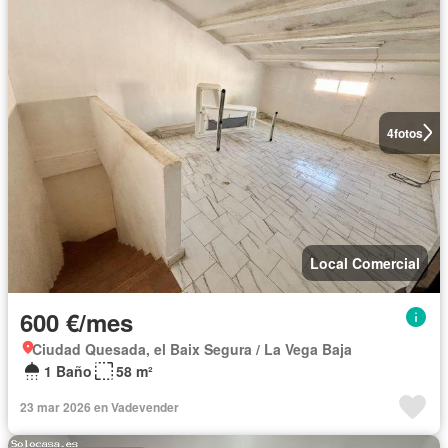
4
fotos
Local Comercial
600 €/mes
Ciudad Quesada, el Baix Segura / La Vega Baja
1 Baño
58 m²
23 mar 2026 en Vadevender