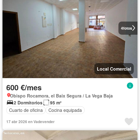
4
fotos
Local Comercial
600 €/mes
Obispo Rocamora, el Baix Segura / La Vega Baja
2 Dormitorios
95 m²
Cuarto de oficina
Cocina equipada
17 abr 2026 en Vadevender