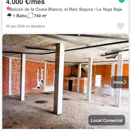
4.000 €/mes
Balcón de la Costa Blanca, el Baix Segura / La Vega Baja
1 Baño
740 m²
30 jun 2026 en idealista
5
fotos
Local Comercial