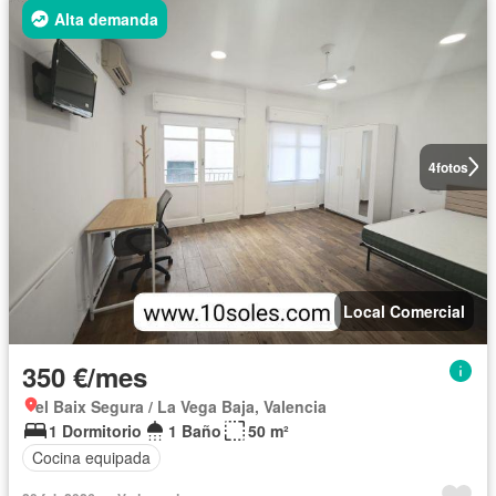
Alta demanda
4
fotos
Local Comercial
350 €/mes
el Baix Segura / La Vega Baja, Valencia
1 Dormitorio
1 Baño
50 m²
Cocina equipada