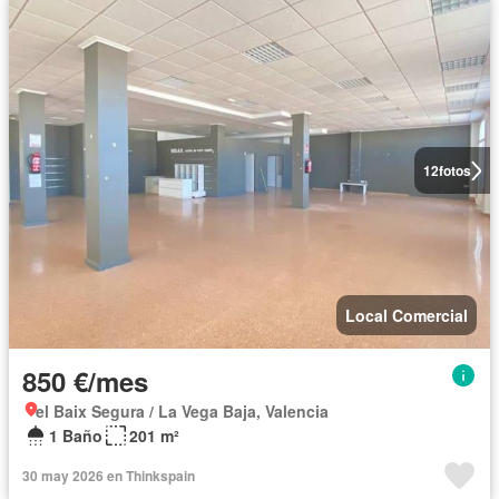
12
fotos
Local Comercial
850 €/mes
el Baix Segura / La Vega Baja, Valencia
1 Baño
201 m²
30 may 2026 en Thinkspain