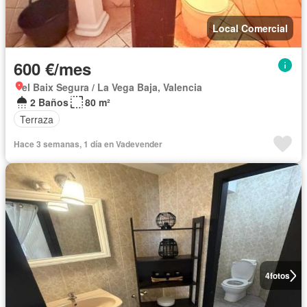
Local Comercial
600 €/mes
el Baix Segura / La Vega Baja, Valencia
2 Baños
80 m²
Terraza
Hace 3 semanas, 1 día en Vadevender
4
fotos