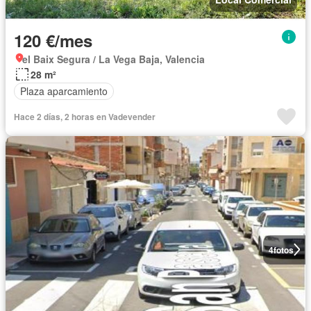
120 €/mes
el Baix Segura / La Vega Baja, Valencia
28 m²
Plaza aparcamiento
Hace 2 días, 2 horas en Vadevender
4
fotos