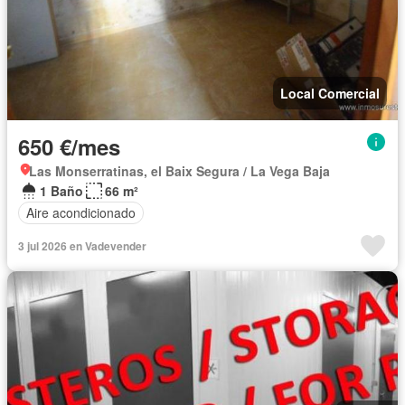
Local Comercial
650 €/mes
Las Monserratinas, el Baix Segura / La Vega Baja
1 Baño
66 m²
Aire acondicionado
3 jul 2026 en Vadevender