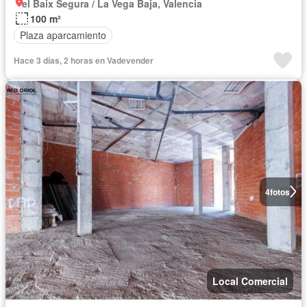
el Baix Segura / La Vega Baja, Valencia
100 m²
Plaza aparcamiento
Hace 3 días, 2 horas en Vadevender
4
fotos
Local Comercial