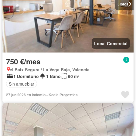
5
fotos
Local Comercial
750 €/mes
el Baix Segura / La Vega Baja, Valencia
1 Dormitorio
1 Baño
60 m²
Sin amueblar
27 jun 2026 en Indomio - Koala Properties