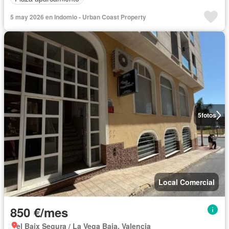
5 may 2026 en Indomio - Urban Coast Property
5
fotos
Local Comercial
850 €/mes
el Baix Segura / La Vega Baja, Valencia