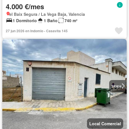
4.000 €/mes
el Baix Segura / La Vega Baja, Valencia
1 Dormitorio
1 Baño
740 m²
27 jun 2026 en Indomio - Casavita 145
5
fotos
Local Comercial