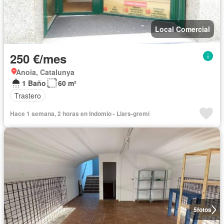
Local Comercial
250 €/mes
Anoia, Catalunya
1 Baño
60 m²
Trastero
Hace 1 semana, 2 horas en Indomio - Llars-gremi
5
fotos