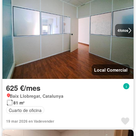
4
fotos
Local Comercial
625 €/mes
Baix Llobregat, Catalunya
81 m²
Cuarto de oficina
19 mar 2026 en Vadevender