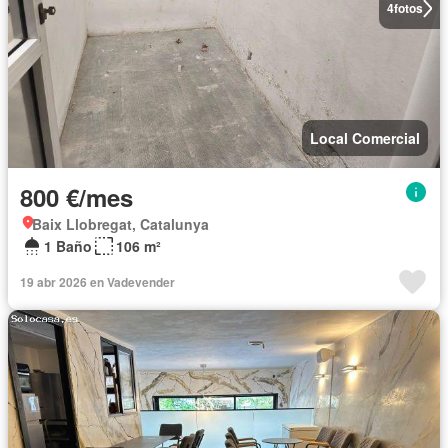
4
fotos
Local Comercial
800 €/mes
Baix Llobregat, Catalunya
1 Baño
106 m²
19 abr 2026 en Vadevender