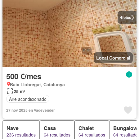
4
fotos
Local Comercial
500 €/mes
Baix Llobregat, Catalunya
25 m²
Aire acondicionado
27 nov 2025 en Vadevender
Nave
Casa
Chalet
Bungalow
236 resultados
64 resultados
64 resultados
64 resultado