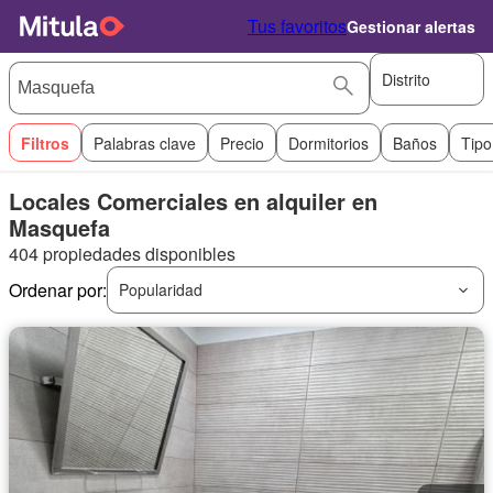
Tus favoritos
Gestionar alertas
Distrito
Filtros
Palabras clave
Precio
Dormitorios
Baños
Tipo
Locales Comerciales en alquiler en
Masquefa
404 propiedades disponibles
Ordenar por:
Popularidad