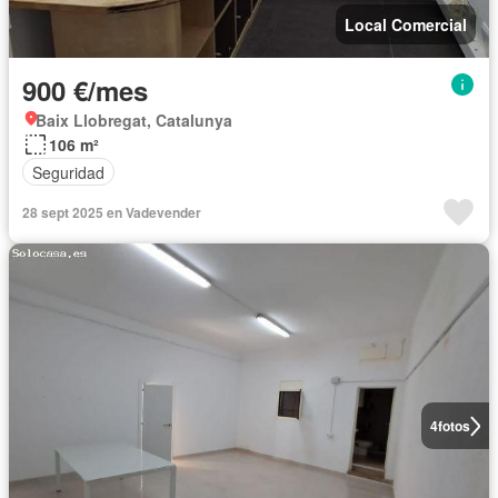
Local Comercial
900 €/mes
Baix Llobregat, Catalunya
106 m²
Seguridad
28 sept 2025 en Vadevender
4
fotos