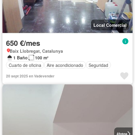
Local Comercial
650 €/mes
Baix Llobregat, Catalunya
1 Baño
100 m²
Cuarto de oficina
Aire acondicionado
Seguridad
20 sept 2025 en Vadevender
4
fotos