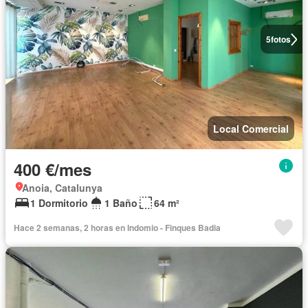
5
fotos
Local Comercial
400 €/mes
Anoia, Catalunya
1 Dormitorio
1 Baño
64 m²
Hace 2 semanas, 2 horas en Indomio - Finques Badia