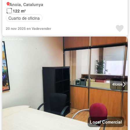
Anoia, Catalunya
122 m²
Cuarto de oficina
20 nov 2025 en Vadevender
4
fotos
Local Comercial