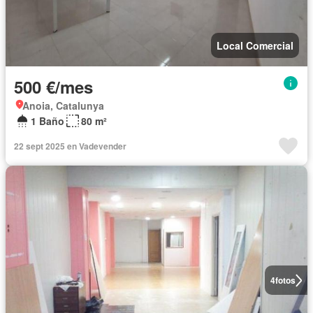
Local Comercial
500 €/mes
Anoia, Catalunya
1 Baño
80 m²
22 sept 2025 en Vadevender
4
fotos