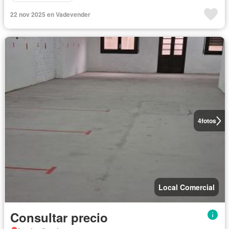
22 nov 2025 en Vadevender
4
fotos
Local Comercial
Consultar precio