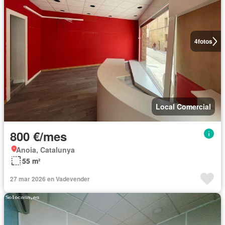
4
fotos
Local Comercial
800 €/mes
Anoia, Catalunya
55 m²
27 mar 2026 en Vadevender