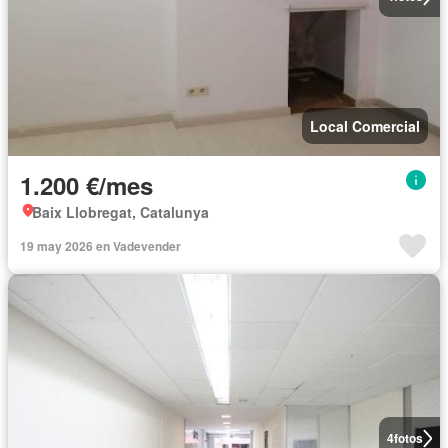
Local Comercial
1.200 €/mes
Baix Llobregat, Catalunya
19 may 2026 en Vadevender
4
fotos