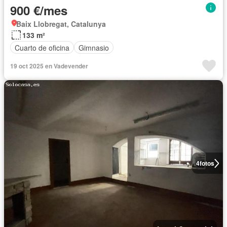
900 €/mes
Baix Llobregat, Catalunya
133 m²
Cuarto de oficina
Gimnasio
19 oct 2025 en Vadevender
4
fotos