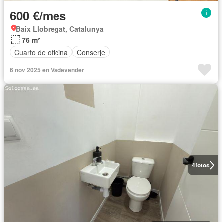
600 €/mes
Baix Llobregat, Catalunya
76 m²
Cuarto de oficina
Conserje
6 nov 2025 en Vadevender
4
fotos