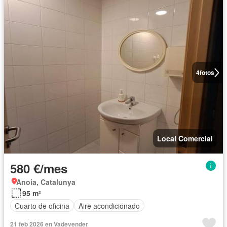
4
fotos
Local Comercial
580 €/mes
Anoia, Catalunya
95 m²
Cuarto de oficina
Aire acondicionado
21 feb 2026 en Vadevender