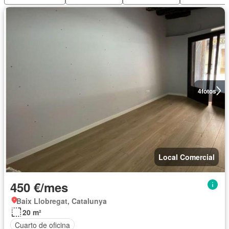
4
fotos
Local Comercial
450 €/mes
Baix Llobregat, Catalunya
20 m²
Cuarto de oficina