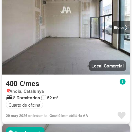
5
fotos
Local Comercial
400 €/mes
Anoia, Catalunya
2 Dormitorios
52 m²
Cuarto de oficina
29 may 2026 en Indomio - Gestió Immobiliària AA