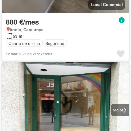
Local Comercial
880 €/mes
Anoia, Catalunya
53 m²
Cuarto de oficina
Seguridad
12 mar 2026 en Vadevender
5
fotos