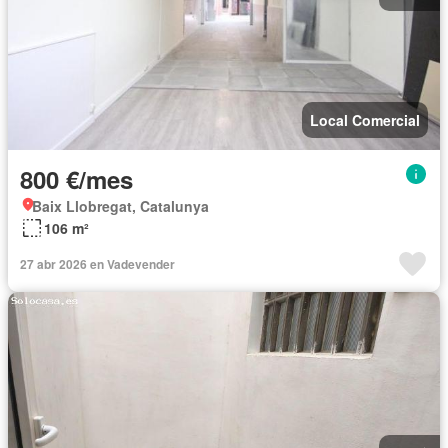
Local Comercial
800 €/mes
Baix Llobregat, Catalunya
106 m²
27 abr 2026 en Vadevender