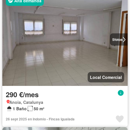
Alta demanda
5
fotos
Local Comercial
290 €/mes
Anoia, Catalunya
1 Baño
50 m²
26 sept 2025 en Indomio - Fincas Igualada