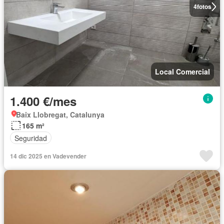
4
fotos
Local Comercial
1.400 €/mes
Baix Llobregat, Catalunya
165 m²
Seguridad
14 dic 2025 en Vadevender