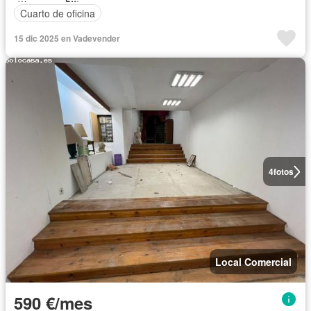
Cuarto de oficina
15 dic 2025 en Vadevender
4
fotos
Local Comercial
590 €/mes