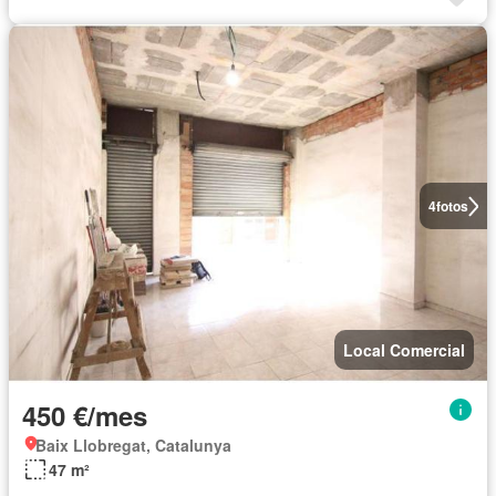
4
fotos
Local Comercial
450 €/mes
Baix Llobregat, Catalunya
47 m²