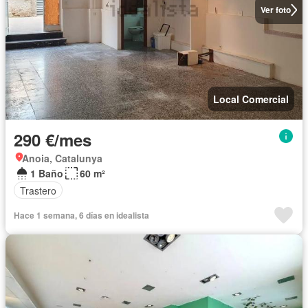
Ver foto
Local Comercial
290 €/mes
Anoia, Catalunya
1 Baño
60 m²
Trastero
Hace 1 semana, 6 días en idealista