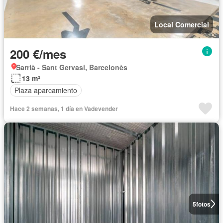
Local Comercial
200 €/mes
Sarrià - Sant Gervasi, Barcelonès
13 m²
Plaza aparcamiento
Hace 2 semanas, 1 día en Vadevender
5
fotos