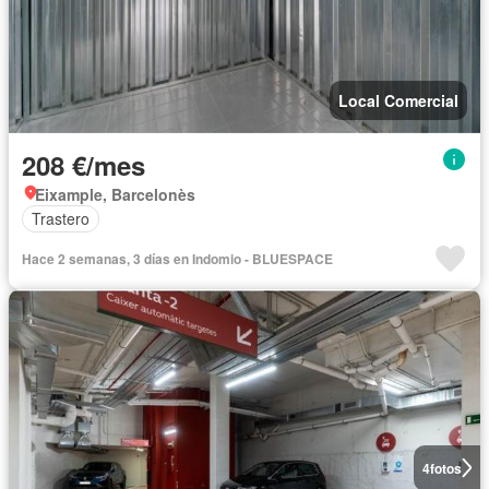
Local Comercial
208 €/mes
Eixample, Barcelonès
Trastero
Hace 2 semanas, 3 días en Indomio - BLUESPACE
4
fotos