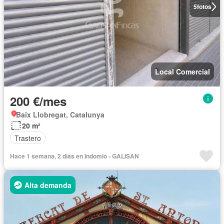
5
fotos
Local Comercial
200 €/mes
Baix Llobregat, Catalunya
20 m²
Trastero
Hace 1 semana, 2 días en Indomio - GALISAN
Alta demanda