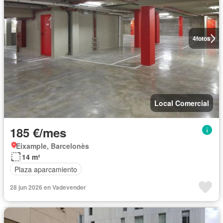
4
fotos
Local Comercial
185 €/mes
Eixample, Barcelonès
14 m²
Plaza aparcamiento
28 jun 2026 en Vadevender