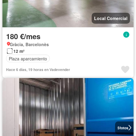
Local Comercial
180 €/mes
Gràcia, Barcelonès
12 m²
Plaza aparcamiento
Hace 6 días, 19 horas en Vadevender
5
fotos