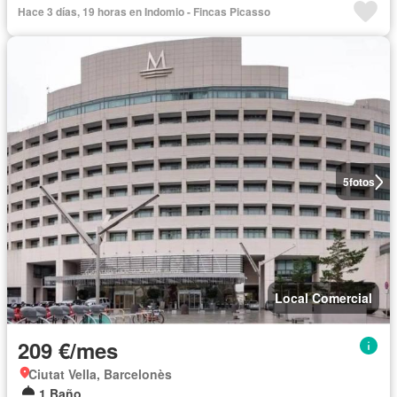
Hace 3 días, 19 horas en Indomio - Fincas Picasso
5
fotos
Local Comercial
209 €/mes
Ciutat Vella, Barcelonès
1 Baño