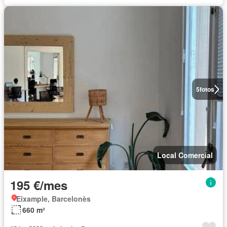
5
fotos
Local Comercial
195 €/mes
Eixample, Barcelonès
660 m²