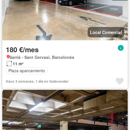
Local Comercial
180 €/mes
Sarrià - Sant Gervasi, Barcelonès
11 m²
Plaza aparcamiento
Hace 3 semanas, 1 día en Vadevender