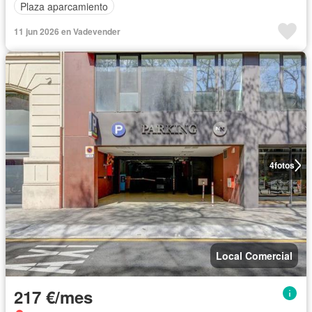
Plaza aparcamiento
11 jun 2026 en Vadevender
4
fotos
Local Comercial
217 €/mes