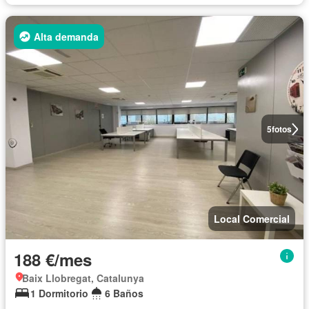
Alta demanda
5
fotos
Local Comercial
188 €/mes
Baix Llobregat, Catalunya
1 Dormitorio
6 Baños