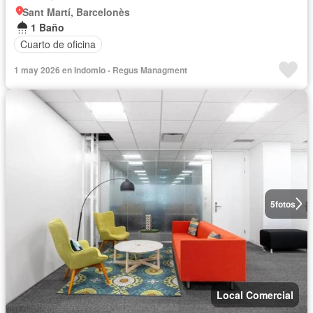
Sant Martí, Barcelonès
1 Baño
Cuarto de oficina
1 may 2026 en Indomio - Regus Managment
5
fotos
Local Comercial