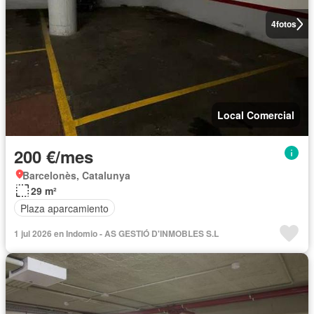
4
fotos
Local Comercial
200 €/mes
Barcelonès, Catalunya
29 m²
Plaza aparcamiento
1 jul 2026 en Indomio - AS GESTIÓ D'INMOBLES S.L