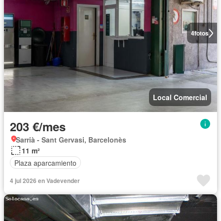
4
fotos
Local Comercial
203 €/mes
Sarrià - Sant Gervasi, Barcelonès
11 m²
Plaza aparcamiento
4 jul 2026 en Vadevender