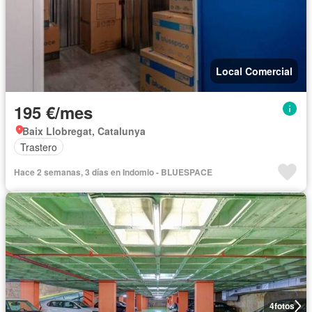
Local Comercial
195 €/mes
Baix Llobregat, Catalunya
Trastero
Hace 2 semanas, 3 días en Indomio - BLUESPACE
4
fotos