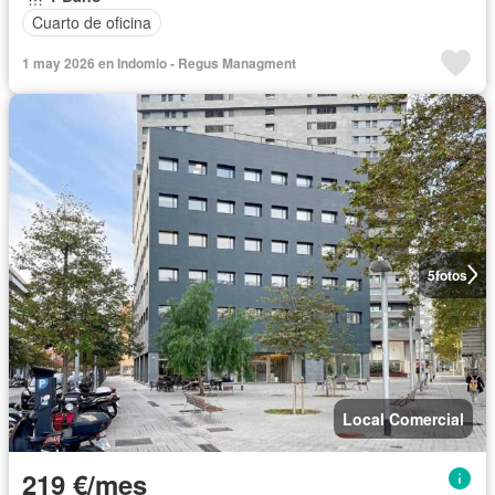
Cuarto de oficina
1 may 2026 en Indomio - Regus Managment
5
fotos
Local Comercial
219 €/mes