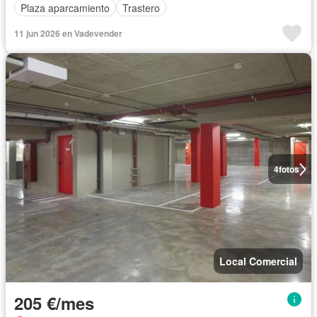
Plaza aparcamiento
Trastero
11 jun 2026 en Vadevender
4
fotos
Local Comercial
205 €/mes