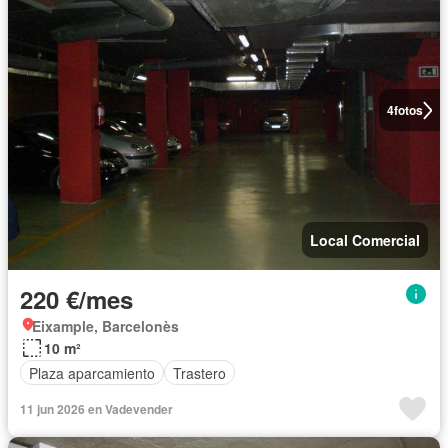
4
fotos
Local Comercial
220 €/mes
Eixample, Barcelonès
10 m²
Plaza aparcamiento
Trastero
11 jun 2026 en Vadevender