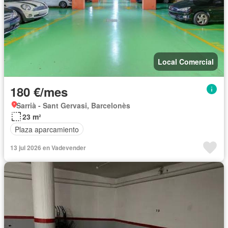
Local Comercial
180 €/mes
Sarrià - Sant Gervasi, Barcelonès
23 m²
Plaza aparcamiento
13 jul 2026 en Vadevender