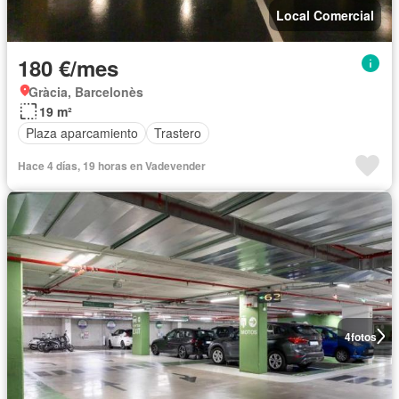
Local Comercial
180 €/mes
Gràcia, Barcelonès
19 m²
Plaza aparcamiento
Trastero
Hace 4 días, 19 horas en Vadevender
4
fotos