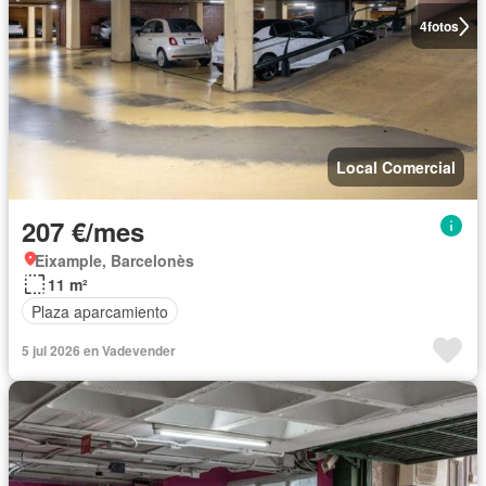
4
fotos
Local Comercial
207 €/mes
Eixample, Barcelonès
11 m²
Plaza aparcamiento
5 jul 2026 en Vadevender