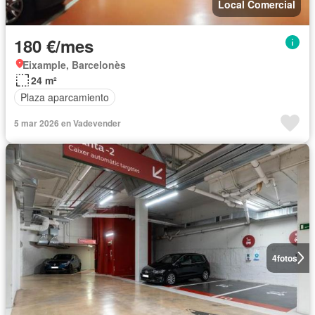
Local Comercial
180 €/mes
Eixample, Barcelonès
24 m²
Plaza aparcamiento
5 mar 2026 en Vadevender
4
fotos