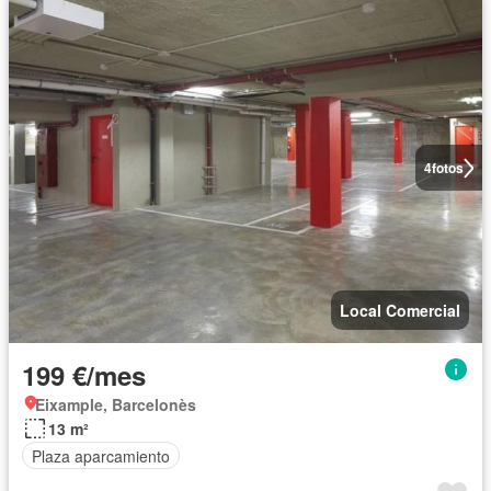
4
fotos
Local Comercial
199 €/mes
Eixample, Barcelonès
13 m²
Plaza aparcamiento