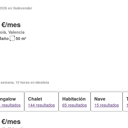
2026 en Vadevender
 €/mes
coià, Valencia
Baño
50 m²
 semana, 10 horas en idealista
ngalow
Chalet
Habitación
Nave
 resultados
144 resultados
65 resultados
15 resultados
 €/mes