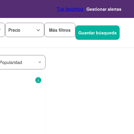
Tus favoritos
Gestionar alertas
Más filtros
Precio
Guardar búsqueda
Popularidad