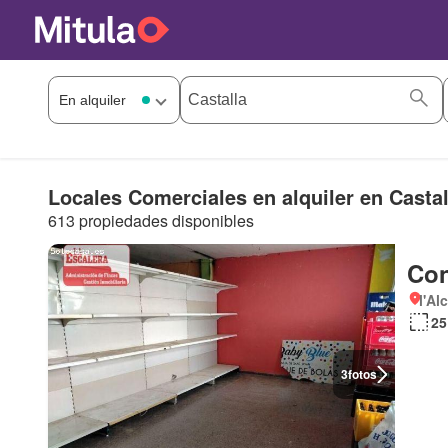
Locales Comerciales en alquiler en Castal
613 propiedades disponibles
Con
l'Al
25
3
fotos