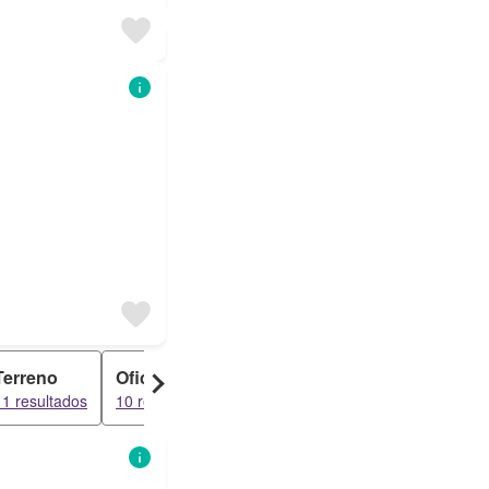
Terreno
Oficina
Casa Rural
11 resultados
10 resultados
5 resultados